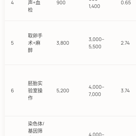
4
声+血
900
0.65
1,400
检
取卵手
3,000–
5
术+麻
3,800
2.74
5,500
醉
胚胎实
4,000–
6
验室操
5,200
3.74
7,000
作
染色体/
基因筛
4,000–