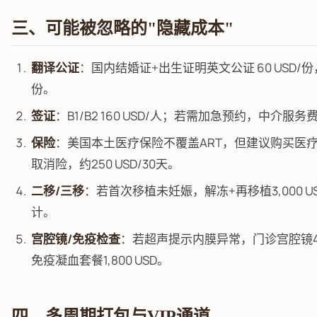
三、可能被忽略的"隐藏成本"
翻译公证
：国内结婚证+出生证明英文公证 60 USD/
份。
签证
：B1/B2 160 USD/人；若需加急预约，中介服务费1
保险
：美国本土医疗保险不覆盖ART，但建议购买医疗
取消险，约250 USD/30天。
二移/三移
：若首次移植未妊娠，解冻+再移植3,000 U
计。
宫腔镜/免疫检查
：若超声提示内膜异常，门诊宫腔镜4,2
免疫凝血套餐1,800 USD。
四、多周期打包与VIP通道