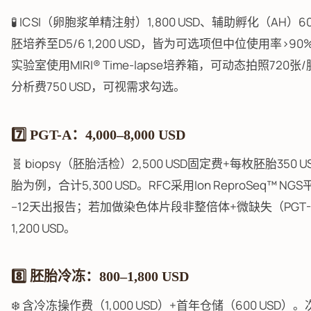
🧪 ICSI（卵胞浆单精注射）1,800 USD、辅助孵化（AH）60
胚培养至D5/6 1,200 USD，皆为可选项但中位使用率>90%。
实验室使用MIRI® Time-lapse培养箱，可动态拍照720
分析费750 USD，可视需求勾选。
7️⃣ PGT-A：4,000–8,000 USD
🧬 biopsy（胚胎活检）2,500 USD固定费+每枚胚胎350 
胎为例，合计5,300 USD。RFC采用Ion ReproSeq™ NG
–12天出报告；若加做染色体片段非整倍体+微缺失（PGT-
1,200 USD。
8️⃣ 胚胎冷冻：800–1,800 USD
❄️ 含冷冻操作费（1,000 USD）+首年仓储（600 USD）