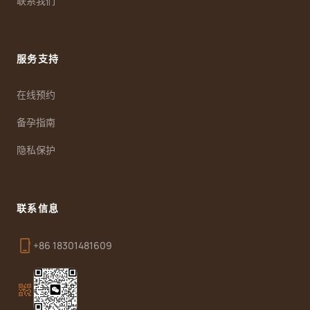
联系我们
服务支持
在线预约
备孕指南
隐私保护
联系信息
phone_iphone
+86 18301481609
qr_code_2