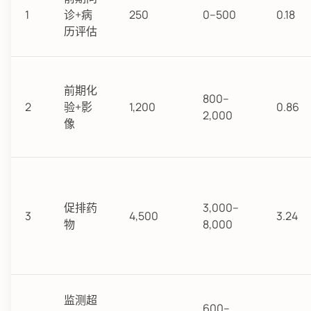
1
诊+病
250
0–500
0.18
历评估
前期化
800–
2
验+影
1,200
0.86
2,000
像
促排药
3,000–
3
4,500
3.24
物
8,000
监测超
600–