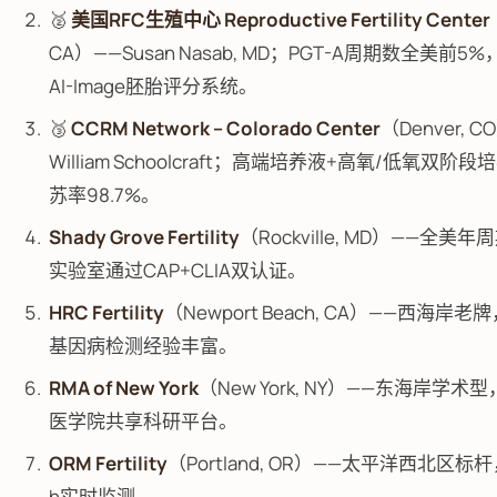
🥈
美国RFC生殖中心 Reproductive Fertility Center
CA）——Susan Nasab, MD；PGT-A周期数全美前
AI-Image胚胎评分系统。
🥉
CCRM Network – Colorado Center
（Denver, C
William Schoolcraft；高端培养液+高氧/低氧双阶
苏率98.7%。
Shady Grove Fertility
（Rockville, MD）——全美
实验室通过CAP+CLIA双认证。
HRC Fertility
（Newport Beach, CA）——西海岸老
基因病检测经验丰富。
RMA of New York
（New York, NY）——东海岸学术型，
医学院共享科研平台。
ORM Fertility
（Portland, OR）——太平洋西北区标
h实时监测。