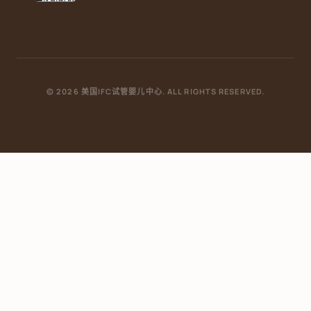
© 2026 美国IFC试管婴儿中心. ALL RIGHTS RESERVED.