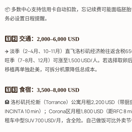
📦 多数中心支持信用卡自动扣款，忘记续费可能面临胚
务必设置日程提醒。
1️⃣2️⃣ 交通：2,000–6,000 USD
✈️ 淡季（2–4月、10–11月）直飞洛杉矶经济舱往返含税650
旺季（7–8月、12月）可涨至1,500 USD/人。若选择取
移植再单独赴美，可拆分机票降低总成本。
1️⃣3️⃣ 食宿：3,500–8,000 USD
🏨 洛杉矶托伦斯（Torrance）公寓月租2,200 USD（
INCINTA 10 min）；Corona区月租1,800 USD（距RFC 8
租车中型SUV 700 USD/月，含全险。自己做饭可比外卖节省