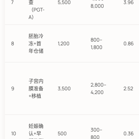
7
查
5,500
3.96
8,000
（PGT-
A）
胚胎冷
800–
8
冻+首
1,200
0.86
1,800
年仓储
子宫内
2,800–
9
膜准备
3,500
2.52
4,200
+移植
妊娠确
300–
10
认+早
500
0.36
800