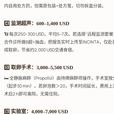
内自用处方药，但需原包装+处方笺，切勿拆盒分装。
4️⃣ 监测超声：600–1,400 USD
📶 每次250–300 USD，平均5–7次。若选择"远程监测套
合作诊所做B超+抽血，把报告实时上传至INCINTA，仅赴
成取卵，节省约2,000 USD交通食宿。
5️⃣ 取卵手术：3,000–5,500 USD
🛏️ 全静脉麻醉（Propofol）由持牌麻醉师操作，手术室
（起步30 min）。若卵泡数＞20，手术时间延长，费用上浮
术后2 h即可离院，无需住院。
6️⃣ 实验室：4,000–7,000 USD