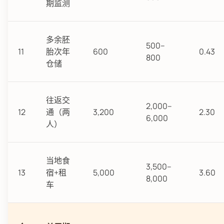
期监测
多余胚
500–
11
胎次年
600
0.43
800
仓储
往返交
2,000–
12
通（两
3,200
2.30
6,000
人）
当地食
3,500–
13
宿+租
5,000
3.60
8,000
车