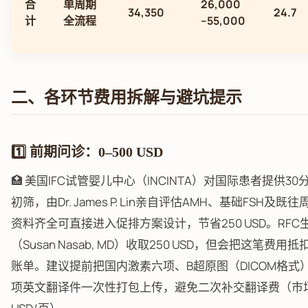
合
单周期
26,000
34,350
24.7
计
全流程
–55,000
二、各环节费用拆解与避坑提示
1️⃣ 前期问诊：0–500 USD
🏥 美国IFC试管婴儿中心（INCINTA）对国际患者提供3
初筛，由Dr. James P. Lin亲自评估AMH、基础FSH及
资料齐全可直接进入促排方案设计，节省250 USD。RFC
（Susan Nasab, MD）收取250 USD，但会把这笔费
账单。建议提前把国内激素六项、B超原图（DICOM格式
项英文翻译件一次性打包上传，避免二次补交翻译费（市场价 