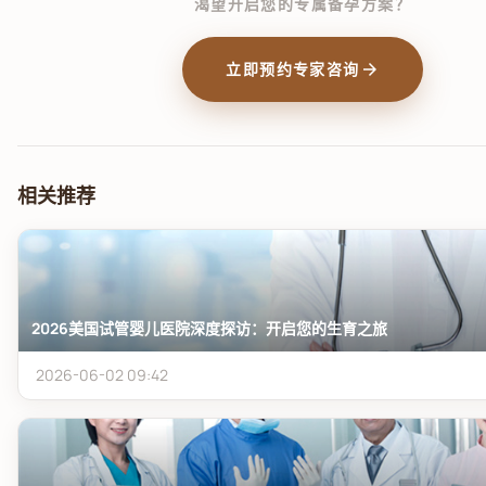
渴望开启您的专属备孕方案？
arrow_forward
立即预约专家咨询
相关推荐
2026美国试管婴儿医院深度探访：开启您的生育之旅
2026-06-02 09:42