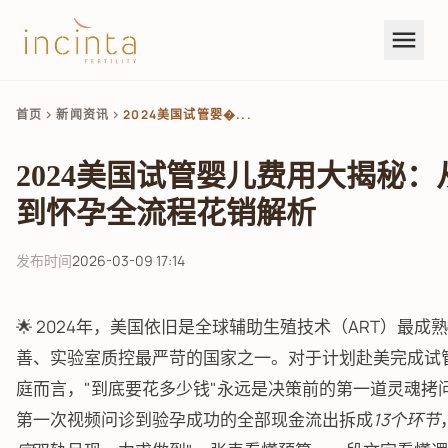
menu
首页
新闻资讯
2024美国试管婴�...
chevron_right
chevron_right
2024美国试管婴儿费用大揭秘：
到怀孕全流程花销解析
发布时间
2026-03-09 17:14
🌟 2024年，美国依旧是全球辅助生殖技术（ART）最成
善、实验室质控最严苛的国家之一。对于计划赴美完成试
庭而言，"到底要花多少钱"永远是决策前的第一道灵魂拷
第一次视频问诊到验孕成功的全部现金流出拆成
13个环节