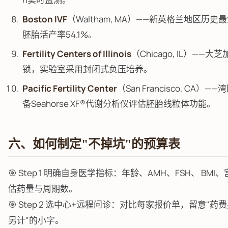
Boston IVF
（Waltham, MA）——新英格兰地区历
胚胎活产率54.1%。
Fertility Centers of Illinois
（Chicago, IL）——
锁，实验室采用封闭式负压培养。
Pacific Fertility Center
（San Francisco, CA）
备Seahorse XF®代谢分析仪评估胚胎线粒体功能。
六、如何制定"不掉坑"的预算表
🎯 Step 1 明确自身医学指标：年龄、AMH、FSH、 BM
估药量与周期数。
🎯 Step 2 选中心+远程问诊：对比每家报价单，留意"药费
另计"的小字。