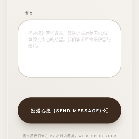
留言
auto_awesome
投递心愿 (SEND MESSAGE)
提交后我们会在 24 小时内回复。WE RESPECT YOUR