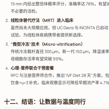
15 min 内给出整倍体概率评分，准确率达 78%，有望减
不必要的活检。
线粒体替代疗法（MRT）进入临床
虽然尚未大规模应用，但 UC Davis 与 INCINTA 已启动 
试验，为线粒体疾病携带者提供新选择。
"微型冷冻"技术（Micro-vitrification）
传统冷冻载杆直径 300 μm，新一代 150 μm，降温
母细胞存活率有望突破 99%。
心理-营养联合干预套餐
RFC 与注册营养师合作，推出"IVF Diet 28 天"方案
饮食+ω-3 补充，临床观察显示可降低早期流产率 4.7
十二、结语：让数据与温度同行