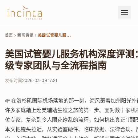
menu
首页
新闻资讯
美国试管婴儿服...
chevron_right
chevron_right
美国试管婴儿服务机构深度评测
级专家团队与全流程指南
发布时间
2026-03-09 17:21
🌱 在洛杉矶国际机场落地的那一刻，海风裹着加州阳光扑
许多家庭踏上赴美辅助生殖之旅的第一步。面对数十家机
位专家、复杂到令人眼花缭乱的流程，如何挑出真正"顶配
本文把镜头拉近，从实验室硬件、临床数据、法律合规、