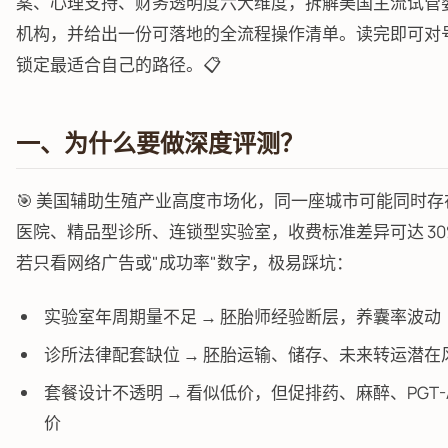
案、心理支持、财务透明度六大维度，拆解美国主流试管
机构，并给出一份可落地的全流程操作清单。读完即可对
锁定最适合自己的路径。📋
一、为什么要做深度评测？
🎯 美国辅助生殖产业高度市场化，同一座城市可能同时存
医院、精品型诊所、连锁型实验室，收费标准差异可达 30%
若只看网络广告或"成功率"数字，极易踩坑：
实验室年周期量不足 → 胚胎师经验断层，养囊率波动
诊所法律配套缺位 → 胚胎运输、储存、未来转运潜在
套餐设计不透明 → 看似低价，但促排药、麻醉、PGT-
价