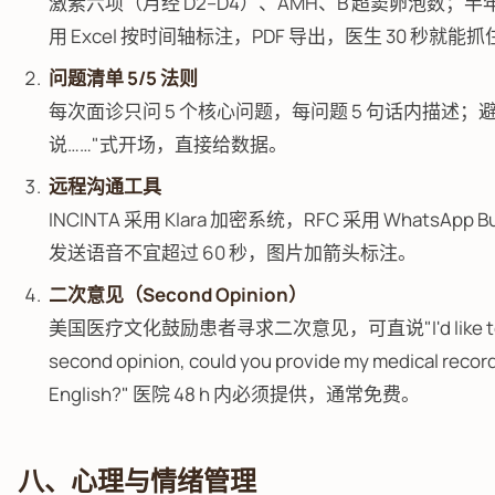
激素六项（月经 D2–D4）、AMH、B 超窦卵泡数；
用 Excel 按时间轴标注，PDF 导出，医生 30 秒就能
问题清单 5/5 法则
每次面诊只问 5 个核心问题，每问题 5 句话内描述；
说……"式开场，直接给数据。
远程沟通工具
INCINTA 采用 Klara 加密系统，RFC 采用 WhatsApp B
发送语音不宜超过 60 秒，图片加箭头标注。
二次意见（Second Opinion）
美国医疗文化鼓励患者寻求二次意见，可直说"I'd like to 
second opinion, could you provide my medical record
English?" 医院 48 h 内必须提供，通常免费。
八、心理与情绪管理