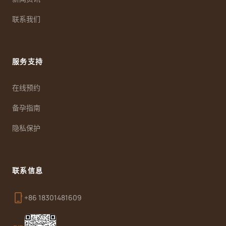
联系我们
服务支持
在线预约
备孕指南
隐私保护
联系信息
phone_iphone
+86 18301481609