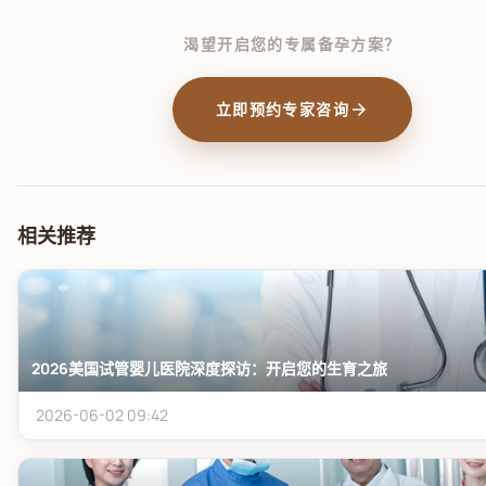
渴望开启您的专属备孕方案？
arrow_forward
立即预约专家咨询
相关推荐
2026美国试管婴儿医院深度探访：开启您的生育之旅
2026-06-02 09:42