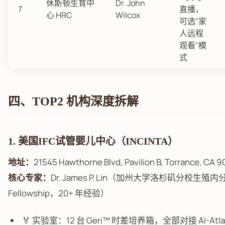
休斯顿生育中
Dr. John
7
直播，
心 HRC
Wilcox
可选"家
人远程
观看"模
式
四、TOP2 机构深度拆解
1. 美国IFC试管婴儿中心（INCINTA）
地址：
21545 Hawthorne Blvd, Pavilion B, Torrance, CA 
核心专家：
Dr. James P. Lin（加州大学洛杉矶分校生殖
Fellowship，20+ 年经验）
🏅 实验室：12 台 Geri™ 时差培养箱，全部对接 AI-Atl