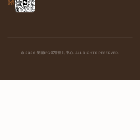
qr_code_2
© 2026 美国IFC试管婴儿中心. ALL RIGHTS RESERVED.