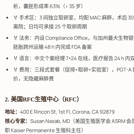
析，囊胚形成率 63%（< 35 岁）
🏅 手术区：3 间独立取卵室，均配 MAC 麻醉，术后 30 
离院；日均可承接 25 个取卵周期
🏅 法务：内设 Compliance Office，与加州最大生
胚胎跨州运输 48 h 内完成 FDA 备案
🏅 语言：中文个案经理 7×24 在线，医疗报告 24 h 
🏅 费用：三段式套餐（促排+取卵+实验室），PGT-A
价，无隐藏麻醉费
2. 美国RFC生殖中心（RFC）
地址：
400 E Rincon St, 1st Fl, Corona, CA 92879
核心专家：
Susan Nasab, MD（美国生殖医学会 ASRM 
职 Kaiser Permanente 生殖科主任）