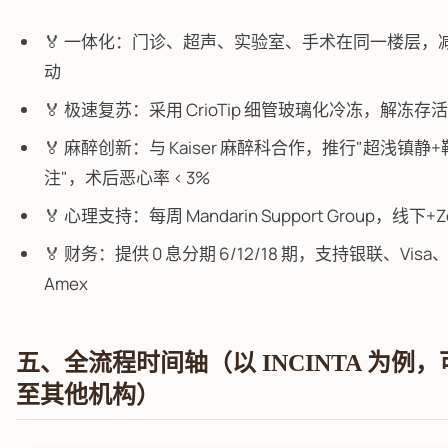
🏅 一体化：门诊、超声、实验室、手术在同一楼层，
动
🏅 极速复苏：采用 CrioTip 细管玻璃化冷冻，解冻存活率
🏅 麻醉创新：与 Kaiser 麻醉科合作，推行"超浅镇静
注"，术后恶心率 < 3%
🏅 心理支持：每周 Mandarin Support Group，线下+
🏅 财务：提供 0 息分期 6/12/18 期，支持银联、Visa、
Amex
五、全流程时间轴（以 INCINTA 为例
至其他机构）