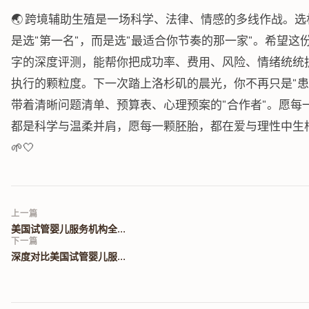
🌏 跨境辅助生殖是一场科学、法律、情感的多线作战。选
是选"第一名"，而是选"最适合你节奏的那一家"。希望这份 4
字的深度评测，能帮你把成功率、费用、风险、情绪统统
执行的颗粒度。下一次踏上洛杉矶的晨光，你不再只是"患
带着清晰问题清单、预算表、心理预案的"合作者"。愿每
都是科学与温柔并肩，愿每一颗胚胎，都在爱与理性中生
🌱🤍
上一篇
美国试管婴儿服务机构全...
下一篇
深度对比美国试管婴儿服...