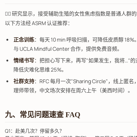
🧘‍♀️ 研究显示，接受辅助生殖的女性焦虑指数是普通人群的 2
以下方法经 ASRM 认证推荐：
正念训练
：每天 10 min 呼吸扫描，可降低皮质醇 18%。
与 UCLA Mindful Center 合作，提供免费音频。
情绪书写
：把担心写下来，再写"如果发生，我将…"的
降低灾难化思维 25%。
社群支持
：RFC 每月一次"Sharing Circle"，线上
理师带领，中文场次安排在周六上午（美西时间）。
九、常见问题速查 FAQ
Q1：赴美几次？停留多久？