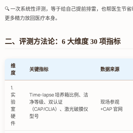
🔍 一次系统性评测，等于给自己提前排雷，也帮医生节省
更多精力放回医疗本身。
二、评测方法论：6 大维度 30 项指标
维
关键指标
数据来源
度
1.
实
Time-lapse 培养箱比例、洁
验
净等级、双认证
现场参观
室
（CAP/CLIA）、激光破膜仪
+CAP 官网
硬
型号
件