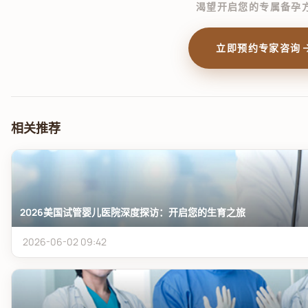
渴望开启您的专属备孕
arrow_f
立即预约专家咨询
相关推荐
2026美国试管婴儿医院深度探访：开启您的生育之旅
2026-06-02 09:42