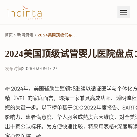
menu
首页
新闻资讯
2024美国顶级试�...
chevron_right
chevron_right
2024美国顶级试管婴儿医院盘
发布时间
2026-03-09 17:27
🌱 2024年，美国辅助生殖领域继续以循证医学与个体
精（IVF）的家庭而言，选择一家兼具高成功率、透明流
娠的关键一步。以下榜单基于CDC 2022年度报告、SART
影响力、患者满意度、华人服务成熟度六大维度，对全美
出十家公认标杆。为方便快速比较，特采用表格+深度解
定心仪医院。🌱