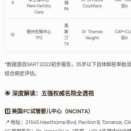
9
城
Penn Fertility
Coutifaris
双A
PA
Care
奥
德州生殖中心
斯
Dr. Thomas
CAP+CL
10
TFC
汀
Vaughn
双A
TX
*数据源自SART 2022初步报告，35岁以下自体鲜胚
结合病史评估。
🌟 深度解读：五强权威名院全透视
1️⃣ 美国IFC试管婴儿中心（INCINTA）
📍 地址：21545 Hawthorne Blvd, Pavilion B, Torrance, C