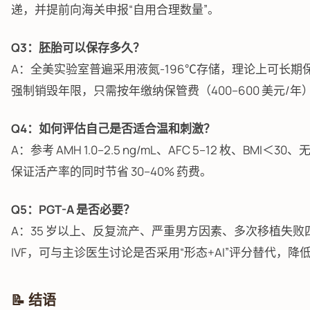
递，并提前向海关申报“自用合理数量”。
Q3：胚胎可以保存多久？
A：全美实验室普遍采用液氮-196℃存储，理论上可长
强制销毁年限，只需按年缴纳保管费（400–600 美元/年
Q4：如何评估自己是否适合温和刺激？
A：参考 AMH 1.0–2.5 ng/mL、AFC 5–12 枚、B
保证活产率的同时节省 30–40% 药费。
Q5：PGT-A 是否必要？
A：35 岁以上、反复流产、严重男方因素、多次移植失败
IVF，可与主诊医生讨论是否采用“形态+AI”评分替代，降
📝 结语