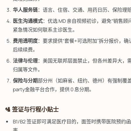
华人服务链
：语言、住宿、交通、用药日历、保险理
医生沟通模式
：优选 MD 亲自视频初诊，避免“销售
紧急情况如何联系主诊医生。
费用透明度
：要求提供“套餐+可选附加”拆分报价，确
后续续费。
法律与伦理
：美国无联邦层面禁止，但各州差异大，
归属等文件。
保险与分期
部分州（如麻省、纽约、德州）有强制覆盖条
party金融平台合作，提供 0 息分期。
🛂 签证与行程小贴士
B1/B2 签证即可满足医疗目的，面签时携带医院预
率。