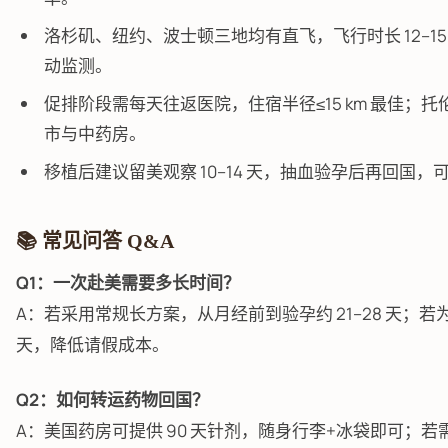
洛杉矶、纽约、波士顿三地均有直飞，飞行时长 12–15
动监测。
促排阶段需每天往返医院，住宿半径≤15 km 最佳
市与中药房。
移植后建议留美观察 10–14 天，抽血验孕后再回国
📚 常见问答 Q&A
Q1：一次赴美需要多长时间？
A：若采用常规长方案，从月经前到验孕约 21–28 天；若
天，降低请假成本。
Q2：如何转运药物回国？
A：美国药房可提供 90 天针剂，随身行李+冰袋即可；