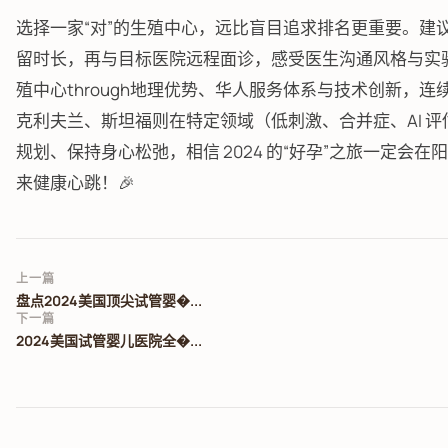
选择一家“对”的生殖中心，远比盲目追求排名更重要。建
留时长，再与目标医院远程面诊，感受医生沟通风格与实验
殖中心through地理优势、华人服务体系与技术创新，
克利夫兰、斯坦福则在特定领域（低刺激、合并症、AI 
规划、保持身心松弛，相信 2024 的“好孕”之旅一定会
来健康心跳！🎉
上一篇
盘点2024美国顶尖试管婴�...
下一篇
2024美国试管婴儿医院全�...