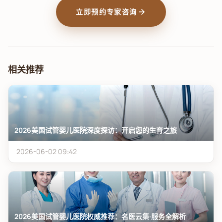
arrow_forward
立即预约专家咨询
相关推荐
2026美国试管婴儿医院深度探访：开启您的生育之旅
2026-06-02 09:42
2026美国试管婴儿医院权威推荐：名医云集·服务全解析