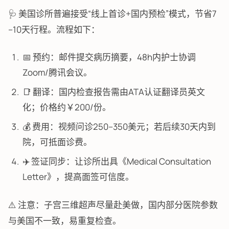
🩺 美国诊所普遍接受“线上首诊+国内预检”模式，节省7
–10天行程。流程如下：
📅 预约：邮件提交病历摘要，48h内护士协调
Zoom/腾讯会议。
📑 翻译：国内检查报告需由ATA认证翻译员英文
化；价格约￥200/份。
💰 费用：视频问诊250–350美元；若后续30天内到
院，可抵面诊费。
✈️ 签证同步：让诊所出具《Medical Consultation
Letter》，提高面签可信度。
⚠️ 注意：子宫三维超声尽量赴美做，国内部分医院参数
与美国不一致，易重复检查。