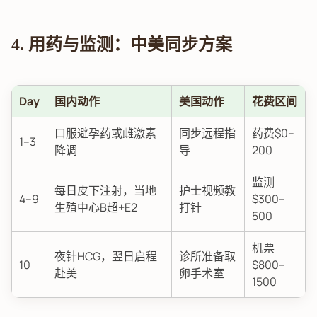
4. 用药与监测：中美同步方案
Day
国内动作
美国动作
花费区间
口服避孕药或雌激素
同步远程指
药费$0–
1–3
降调
导
200
监测
每日皮下注射，当地
护士视频教
4–9
$300–
生殖中心B超+E2
打针
500
机票
夜针HCG，翌日启程
诊所准备取
10
$800–
赴美
卵手术室
1500