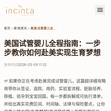
menu
首页
新闻资讯
美国试管婴儿全...
chevron_right
chevron_right
美国试管婴儿全程指南：一步
步教你如何赴美实现生育梦想
发布时间
2026-03-09 17:32
🌱 如果你正在考虑赴美完成试管婴儿，这篇超详细攻略
将带你从签证、选院、用药、实验室流程、胚胎培养、
移植、验孕到宝宝回国，每一步都拆解成可执行清单，
并给出真实花费区间、时间轴、法律与保险要点，让你