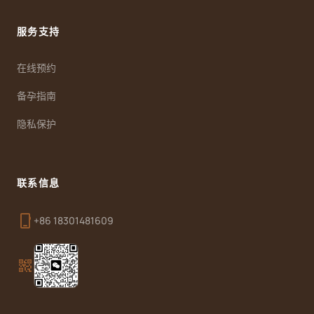
服务支持
在线预约
备孕指南
隐私保护
联系信息
phone_iphone
+86 18301481609
qr_code_2