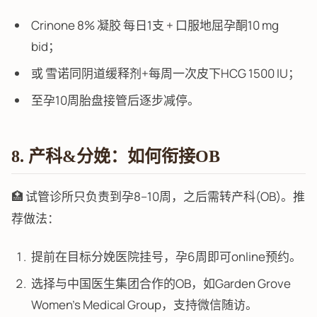
Crinone 8% 凝胶 每日1支 + 口服地屈孕酮10 mg
bid；
或 雪诺同阴道缓释剂+每周一次皮下HCG 1500 IU；
至孕10周胎盘接管后逐步减停。
8. 产科&分娩：如何衔接OB
🏥 试管诊所只负责到孕8–10周，之后需转产科(OB)。推
荐做法：
提前在目标分娩医院挂号，孕6周即可online预约。
选择与中国医生集团合作的OB，如Garden Grove
Women’s Medical Group，支持微信随访。