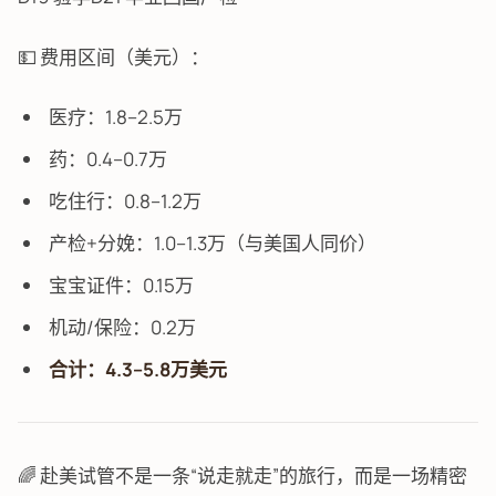
💵 费用区间（美元）：
医疗：1.8–2.5万
药：0.4–0.7万
吃住行：0.8–1.2万
产检+分娩：1.0–1.3万（与美国人同价）
宝宝证件：0.15万
机动/保险：0.2万
合计：4.3–5.8万美元
🌈 赴美试管不是一条“说走就走”的旅行，而是一场精密