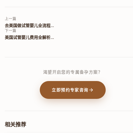
上一篇
去美国做试管婴儿全流程...
下一篇
美国试管婴儿费用全解析...
渴望开启您的专属备孕方案？
arrow_forward
立即预约专家咨询
相关推荐