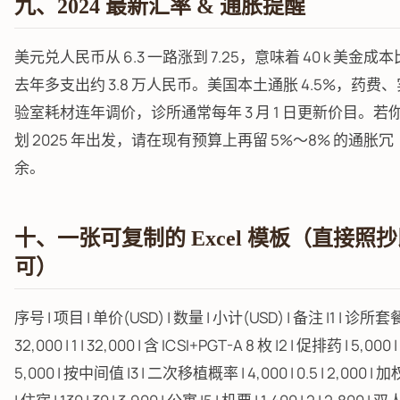
九、2024 最新汇率 & 通胀提醒
美元兑人民币从 6.3 一路涨到 7.25，意味着 40 k 美金成本
去年多支出约 3.8 万人民币。美国本土通胀 4.5%，药费、
验室耗材连年调价，诊所通常每年 3 月 1 日更新价目。若
划 2025 年出发，请在现有预算上再留 5%～8% 的通胀冗
余。
十、一张可复制的 Excel 模板（直接照
可）
序号 | 项目 | 单价(USD) | 数量 | 小计(USD) | 备注 |1 | 诊所套餐
32,000 | 1 | 32,000 | 含 ICSI+PGT-A 8 枚 |2 | 促排药 | 5,000 | 1
5,000 | 按中间值 |3 | 二次移植概率 | 4,000 | 0.5 | 2,000 | 加权