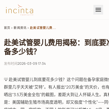
menu
首页
新闻资讯
赴美试管婴儿费...
chevron_right
chevron_right
赴美试管婴儿费用揭秘：到底要
备多少钱？
发布时间
2026-03-09 17:34
💡 赴美试管婴儿到底要花多少钱？这个问题在备孕家庭微
群里几乎天天被“艾特”。有人报出“20万美金”的天价，也
晒出“3.5万美金全包”的截图，差距大到让人怀疑人生。真
是：美国辅助生殖市场高度透明，却又极度“个性化”——同