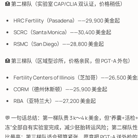
🏥 第二梯队（实验室 CAP/CLIA 双认证，价格稍低）
HRC Fertility（Pasadena）——29,900 美金起
SCRC（Santa Monica）——30,400 美金起
RSMC（San Diego）——28,800 美金起
🏥 第三梯队（区域型诊所，价格亲民，但 PGT-A 外包）
Fertility Centers of Illinois（芝加哥）——26,500 美
CORM（德州休斯顿）——25,900 美金起
RBA（亚特兰大）——27,200 美金起
💬 一句话总结：第一梯队贵 3 k～4 k 美金，但“养囊+活检
冻”全部自有实验室完成，减少胚胎转运风险；第二梯队性
比最高；第三梯队适合预算紧张、愿意把 PGT-A 送外检