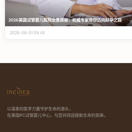
2026美国试管婴儿医院全景探秘：权威专家带你迈向好孕之路
2026-06-01 09:45
以温柔的医学力量守护生命的源头，
在美国IFC试管婴儿中心，与您共同迎接新生命的到来。