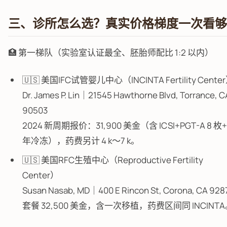
三、诊所怎么选？真实价格梯度一次看够
🏥 第一梯队（实验室认证最全、胚胎师配比 1:2 以内）
🇺🇸 美国IFC试管婴儿中心（INCINTA Fertility Cente
Dr. James P. Lin｜21545 Hawthorne Blvd, Torrance, C
90503
2024 新周期报价：31,900 美金（含 ICSI+PGT-A 8 枚
年冷冻），药费另计 4 k～7 k。
🇺🇸 美国RFC生殖中心（Reproductive Fertility
Center）
Susan Nasab, MD｜400 E Rincon St, Corona, CA 928
套餐 32,500 美金，含一次移植，药费区间同 INCINT