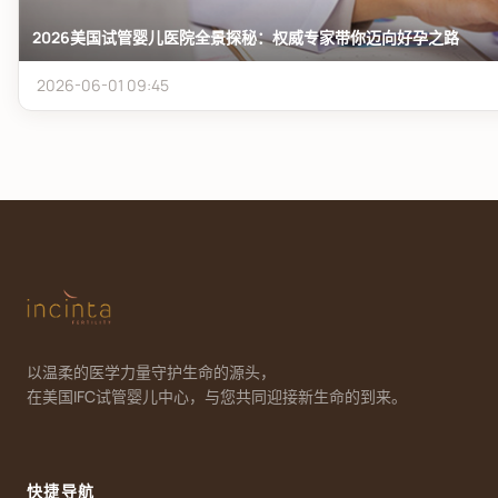
2026美国试管婴儿医院全景探秘：权威专家带你迈向好孕之路
2026-06-01 09:45
以温柔的医学力量守护生命的源头，
在美国IFC试管婴儿中心，与您共同迎接新生命的到来。
快捷导航