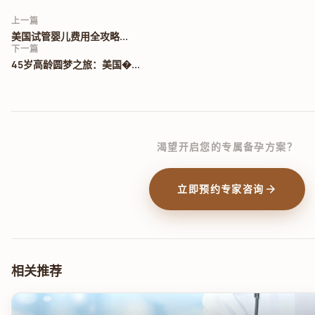
上一篇
美国试管婴儿费用全攻略...
下一篇
45岁高龄圆梦之旅：美国�...
渴望开启您的专属备孕方案？
arrow_forward
立即预约专家咨询
相关推荐