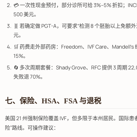
💳 一次性现金预付，部分诊所可给 3%–5% 折扣；INC
500 美元。
🧬 若确定做 PGT-A，可要求“检测 8 个胚胎以上免额外活
元。
🛒 药费走外部药房：Freedom、IVF Care、Mandell
15%。
🔄 多次周期套餐：Shady Grove、RFC 提供 3 周期 22
失败退 70%。
七、保险、HSA、FSA 与退税
美国 21 州强制保险覆盖 IVF，但多限于本州居民。国际
险”路线。可操作建议：