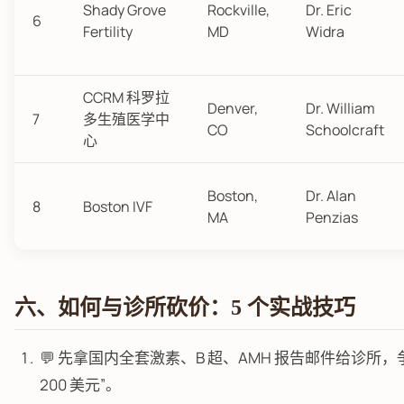
Shady Grove
Rockville,
Dr. Eric
6
Fertility
MD
Widra
CCRM 科罗拉
Denver,
Dr. William
7
多生殖医学中
CO
Schoolcraft
心
Boston,
Dr. Alan
8
Boston IVF
MA
Penzias
六、如何与诊所砍价：5 个实战技巧
💬 先拿国内全套激素、B 超、AMH 报告邮件给诊所，争
200 美元”。