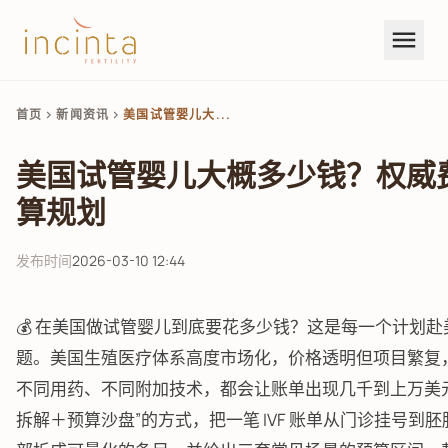
menu
首页
新闻资讯
美国试管婴儿大...
chevron_right
chevron_right
美国试管婴儿大概多少钱？权威
算规划
发布时间
2026-03-10 12:44
💰 在美国做试管婴儿到底要花多少钱？这是每一个计划
题。美国生殖医疗体系高度市场化，价格透明但项目繁复
不同用药、不同附加技术，都会让账单出现几千到上万美
拆解＋预算沙盘”的方式，把一笔 IVF 账单从门诊挂号到