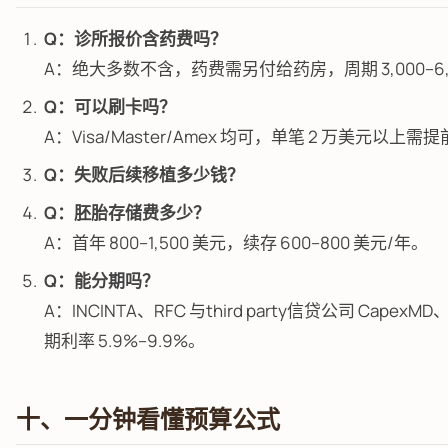
Q：诊所报价含药费吗？
A：绝大多数不含，药费需另付给药房，周期 3,000–6,
Q：可以刷卡吗？
A：Visa/Master/Amex 均可，单笔 2 万美元以上需
Q：失败后续移植多少钱？
Q：胚胎存储费多少？
A：首年 800–1,500 美元，续存 600–800 美元/年。
Q：能分期吗？
A：INCINTA、RFC 与third party信贷公司 CapexMD、
期利率 5.9%–9.9%。
十、一分钟看懂预算公式