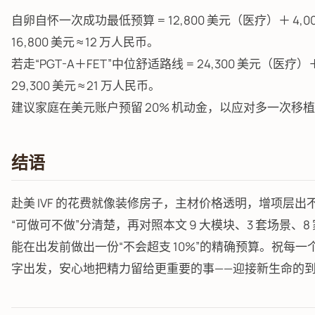
自卵自怀一次成功最低预算 = 12,800 美元（医疗）＋ 4,
16,800 美元 ≈ 12 万人民币。
若走“PGT-A＋FET”中位舒适路线 = 24,300 美元（医疗）
29,300 美元 ≈ 21 万人民币。
建议家庭在美元账户预留 20% 机动金，以应对多一次移植
结语
赴美 IVF 的花费就像装修房子，主材价格透明，增项层出
“可做可不做”分清楚，再对照本文 9 大模块、3 套场景、
能在出发前做出一份“不会超支 10%”的精确预算。祝每
字出发，安心地把精力留给更重要的事——迎接新生命的到来