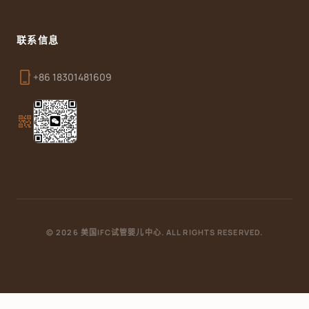
联系信息
phone_iphone
+86 18301481609
qr_code_2
© 2026 美国IFC试管婴儿中心. ALL RIGHTS RESERVED.