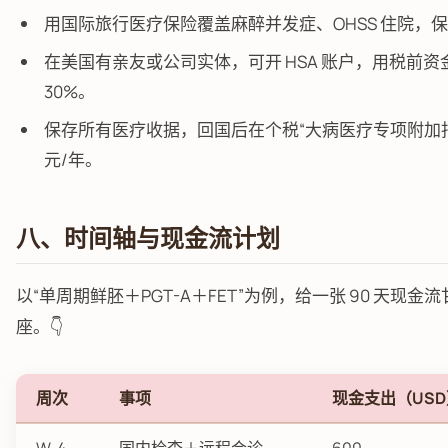
用国际旅行医疗保险覆盖麻醉并发症、OHSS 住院，保费 1
在美国有亲友或公司实体，可开 HSA 账户，用税前资金
30%。
保存所有医疗收据，回国后在个税“大病医疗专项附加扣除
元/年。
八、时间轴与现金流计划
以“单周期鲜胚＋PGT-A＋FET”为例，给一张 90 天现
座。👇
周次
事项
现金支出（USD