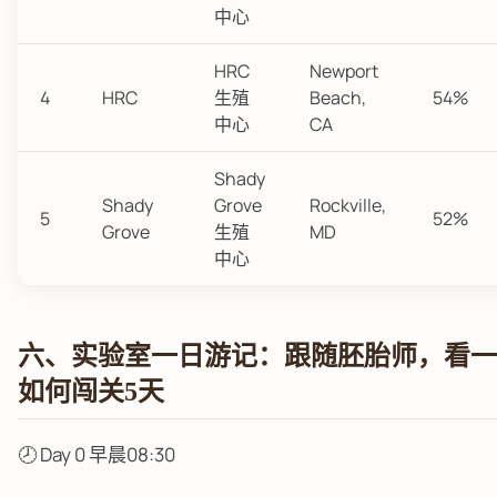
中心
HRC
Newport
4
HRC
生殖
Beach,
54%
中心
CA
Shady
Shady
Grove
Rockville,
5
52%
Grove
生殖
MD
中心
六、实验室一日游记：跟随胚胎师，看一
如何闯关5天
🕗 Day 0 早晨08:30