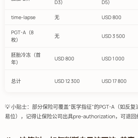
D3）
D5）
time-lapse
无
USD 800
PGT-A（8
无
USD 3 500
枚）
胚胎冷冻（首
USD 800
USD 1 000
年）
总计
USD 12 300
USD 17 800
💡 小贴士：部分保险可覆盖"医学指征"的PGT-A（如反
易位），记得让保险公司出具pre-authorization，可退