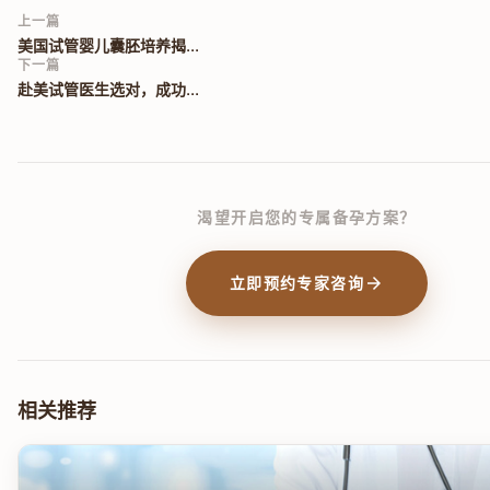
上一篇
美国试管婴儿囊胚培养揭...
下一篇
赴美试管医生选对，成功...
渴望开启您的专属备孕方案？
arrow_forward
立即预约专家咨询
相关推荐