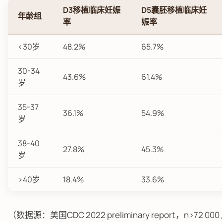
D3移植临床妊娠
D5囊胚移植临床妊
年龄组
率
娠率
<30岁
48.2%
65.7%
30-34
43.6%
61.4%
岁
35-37
36.1%
54.9%
岁
38-40
27.8%
45.3%
岁
>40岁
18.4%
33.6%
（数据源：美国CDC 2022 preliminary report，n>72 00