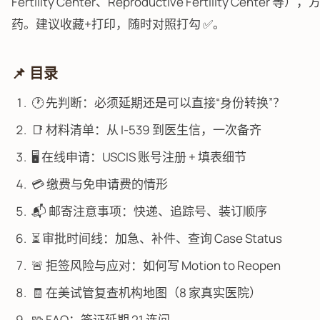
Fertility Center、Reproductive Fertility Center
药。建议收藏+打印，随时对照打勾 ✅。
📌 目录
🕐 先判断：必须延期还是可以直接“身份转换”？
📑 材料清单：从 I-539 到医生信，一次备齐
🖥️ 在线申请：USCIS 账号注册 + 填表细节
💳 缴费与免申请费的情形
📬 邮寄注意事项：快递、追踪号、装订顺序
⏳ 审批时间线：加急、补件、查询 Case Status
🚨 拒签风险与应对：如何写 Motion to Reopen
🧾 在美试管复查机构地图（8 家真实医院）
🧩 FAQ：签证延期 21 连问