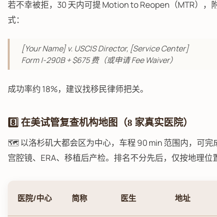
若不幸被拒，30 天内可提 Motion to Reopen（MTR
式：
[Your Name] v. USCIS Director, [Service Center]
Form I-290B + $675 费（或申请 Fee Waiver）
成功率约 18%，建议找移民律师把关。
8️⃣ 在美试管复查机构地图（8 家真实医院）
🗺️ 以洛杉矶大都会区为中心，车程 90 min 范围内，可完
宫腔镜、ERA、移植后产检。排名不分先后，仅按地理位
医院/中心
简称
医生
地址