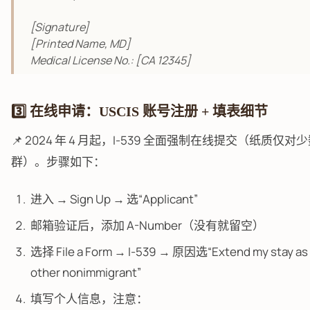
[Signature]
[Printed Name, MD]
Medical License No.: [CA 12345]
3️⃣ 在线申请：USCIS 账号注册 + 填表细节
📌 2024 年 4 月起，I-539 全面强制在线提交（纸质仅
群）。步骤如下：
进入 → Sign Up → 选“Applicant”
邮箱验证后，添加 A-Number（没有就留空）
选择 File a Form → I-539 → 原因选“Extend my stay as a 
other nonimmigrant”
填写个人信息，注意：