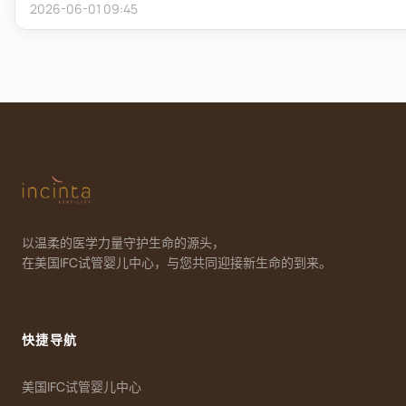
2026-06-01 09:45
以温柔的医学力量守护生命的源头，
在美国IFC试管婴儿中心，与您共同迎接新生命的到来。
快捷导航
美国IFC试管婴儿中心