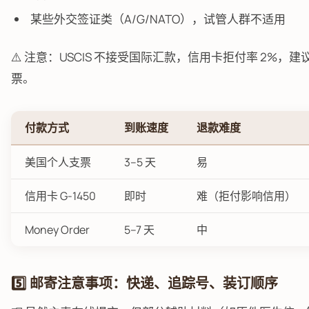
某些外交签证类（A/G/NATO），试管人群不适用
⚠️ 注意：USCIS 不接受国际汇款，信用卡拒付率 2%，
票。
付款方式
到账速度
退款难度
美国个人支票
3–5 天
易
信用卡 G-1450
即时
难（拒付影响信用）
Money Order
5–7 天
中
5️⃣ 邮寄注意事项：快递、追踪号、装订顺序