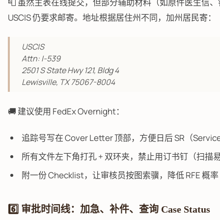
📮 虽然主表在线提交，但部分辅助材料（如原件医生信
USCIS 仍要求邮寄。地址根据居住州不同，加州居民寄：
USCIS
Attn: I-539
2501 S State Hwy 121, Bldg 4
Lewisville, TX 75067-8004
🚚 建议使用 FedEx Overnight：
追踪号写在 Cover Letter 顶部，方便日后 SR（Service
所有文件左下角打孔 + 双环夹，禁止用订书钉（扫描
附一份 Checklist，让审核员按图索骥，降低 RFE 概率
6️⃣ 审批时间线：加急、补件、查询 Case Status