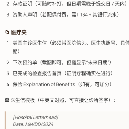
存款证明（可随时补打，但日期需晚于提交日 7 天内
资助人声明（若配偶付费，需 I-134 + 其银行流水）
📁 医疗夹
美国主诊医生信（必须带医院信头、医生执照号、具
期）
下次预约单（截图即可，但需显示“未来日期”）
已完成的检查报告首页（证明疗程确实在进行）
保险 Explanation of Benefits（如有，可加分）
🏥 医生信模板（中英文对照，可直接让诊所签字）：
[Hospital Letterhead]
Date: MM/DD/2024