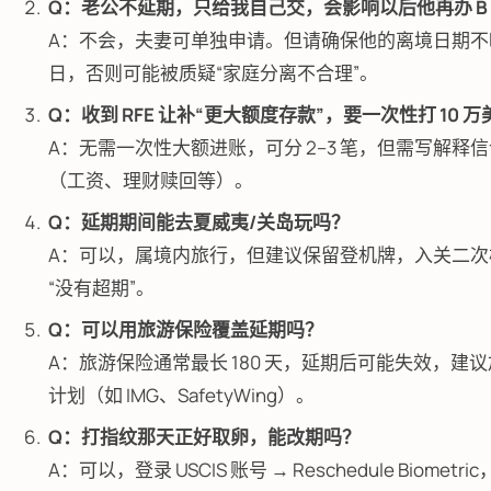
Q：老公不延期，只给我自己交，会影响以后他再办 B
A：不会，夫妻可单独申请。但请确保他的离境日期不
日，否则可能被质疑“家庭分离不合理”。
Q：收到 RFE 让补“更大额度存款”，要一次性打 10 
A：无需一次性大额进账，可分 2–3 笔，但需写解释
（工资、理财赎回等）。
Q：延期期间能去夏威夷/关岛玩吗？
A：可以，属境内旅行，但建议保留登机牌，入关二次
“没有超期”。
Q：可以用旅游保险覆盖延期吗？
A：旅游保险通常最长 180 天，延期后可能失效，建
计划（如 IMG、SafetyWing）。
Q：打指纹那天正好取卵，能改期吗？
A：可以，登录 USCIS 账号 → Reschedule Biometric，