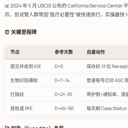
📊 2024 年 5 月 USCIS 公布的 California Service Cente
月。但试管人群常因“医疗必要性”被快速放行，实操最快 1
⏰ 关键里程碑
节点
参考天数
自查动作
提交并收到 IOE
D+0
保存好 13 位 Receipt
生物识别通知
D+7–14
登录账号打印 ASC 
打指纹
D+21–35
带护照+通知单，提前 1
获批或 RFE
D+45–90
每天刷 Case Status