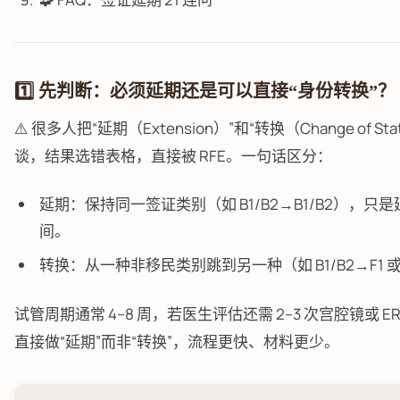
1️⃣ 先判断：必须延期还是可以直接“身份转换”？
⚠️ 很多人把“延期（Extension）”和“转换（Change of St
谈，结果选错表格，直接被 RFE。一句话区分：
延期：保持同一签证类别（如 B1/B2→B1/B2），只
间。
转换：从一种非移民类别跳到另一种（如 B1/B2→F1 或
试管周期通常 4–8 周，若医生评估还需 2–3 次宫腔镜或 E
直接做“延期”而非“转换”，流程更快、材料更少。