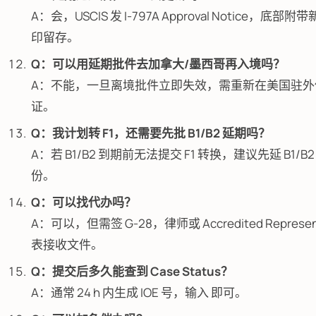
A：会，USCIS 发 I-797A Approval Notice，底部附
印留存。
Q：可以用延期批件去加拿大/墨西哥再入境吗？
A：不能，一旦离境批件立即失效，需重新在美国驻外
证。
Q：我计划转 F1，还需要先批 B1/B2 延期吗？
A：若 B1/B2 到期前无法提交 F1 转换，建议先延 B1/
份。
Q：可以找代办吗？
A：可以，但需签 G-28，律师或 Accredited Represen
表接收文件。
Q：提交后多久能查到 Case Status？
A：通常 24 h 内生成 IOE 号，输入 即可。