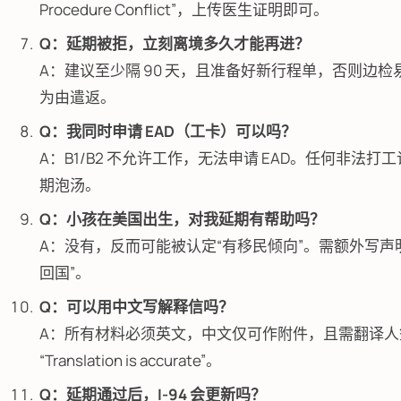
Procedure Conflict”，上传医生证明即可。
Q：延期被拒，立刻离境多久才能再进？
A：建议至少隔 90 天，且准备好新行程单，否则边检
为由遣返。
Q：我同时申请 EAD（工卡）可以吗？
A：B1/B2 不允许工作，无法申请 EAD。任何非法打
期泡汤。
Q：小孩在美国出生，对我延期有帮助吗？
A：没有，反而可能被认定“有移民倾向”。需额外写声
回国”。
Q：可以用中文写解释信吗？
A：所有材料必须英文，中文仅可作附件，且需翻译人
“Translation is accurate”。
Q：延期通过后，I-94 会更新吗？