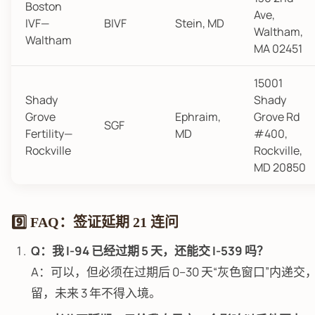
Boston
Ave,
IVF—
BIVF
Stein, MD
Waltham,
Waltham
MA 02451
15001
Shady
Shady
Grove
Ephraim,
Grove Rd
SGF
Fertility—
MD
#400,
Rockville
Rockville,
MD 20850
9️⃣ FAQ：签证延期 21 连问
Q：我 I-94 已经过期 5 天，还能交 I-539 吗？
A：可以，但必须在过期后 0–30 天“灰色窗口”内递
留，未来 3 年不得入境。