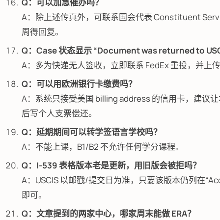
Q：可以加急催办吗？
A：除上述传真外，可联系国会代表 Constituent Servi
周得回复。
Q：Case 状态显示 “Document was returned to U
A：多为快递无人签收，立即联系 FedEx 重投，并上
Q：可以用欧洲银行卡缴费吗？
A：系统只接受美国 billing address 的信用卡，建
后写个人支票偿还。
Q：延期期间可以转学签语言学校吗？
A：不能上课，B1/B2 不允许任何学分课程。
Q：I-539 表格版本老是更新，用旧版会被拒吗？
A：USCIS 以邮戳/提交日为准，只要该版本仍列在“Acce
即可。
Q：文章提到的两家中心，哪家周末能做 ERA？