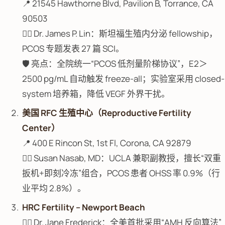
📍 21545 Hawthorne Blvd, Pavilion B, Torrance, CA
90503
👨‍⚕️ Dr. James P. Lin：斯坦福生殖内分泌 fellowship，
PCOS 专题发表 27 篇 SCI。
🛡️ 亮点：全院统一“PCOS 低剂量阶梯协议”，E2＞
2500 pg/mL 自动触发 freeze-all；实验室采用 closed-
system 培养箱，降低 VEGF 外界干扰。
美国 RFC 生殖中心（Reproductive Fertility
Center）
📍 400 E Rincon St, 1st Fl, Corona, CA 92879
👩‍⚕️ Susan Nasab, MD：UCLA 兼职副教授，擅长“双重
扳机+即刻冷冻”组合，PCOS 患者 OHSS 率 0.9%（行
业平均 2.8%）。
HRC Fertility – Newport Beach
👨‍⚕️ Dr. Jane Frederick：全美首批采用“AMH 反向算法”