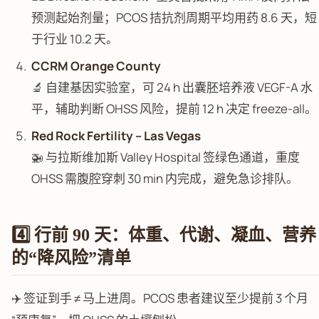
预测起始剂量；PCOS 拮抗剂周期平均用药 8.6 天，短
于行业 10.2 天。
CCRM Orange County
🔬 自建基因实验室，可 24 h 出囊胚培养液 VEGF-A 水
平，辅助判断 OHSS 风险，提前 12 h 决定 freeze-all。
Red Rock Fertility – Las Vegas
🚁 与拉斯维加斯 Valley Hospital 签绿色通道，重度
OHSS 需腹腔穿刺 30 min 内完成，避免急诊排队。
4️⃣ 行前 90 天：体重、代谢、凝血、营养
的“降风险”清单
✈️ 签证到手 ≠ 马上进周。PCOS 患者建议至少提前 3 个月