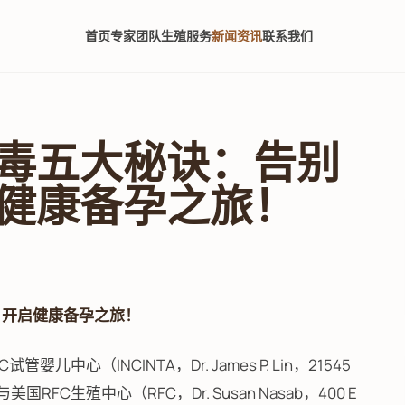
首页
专家团队
生殖服务
新闻资讯
联系我们
毒五大秘诀：告别
健康备孕之旅！
，开启健康备孕之旅！
心（INCINTA，Dr. James P. Lin，21545
 90503）与美国RFC生殖中心（RFC，Dr. Susan Nasab，400 E