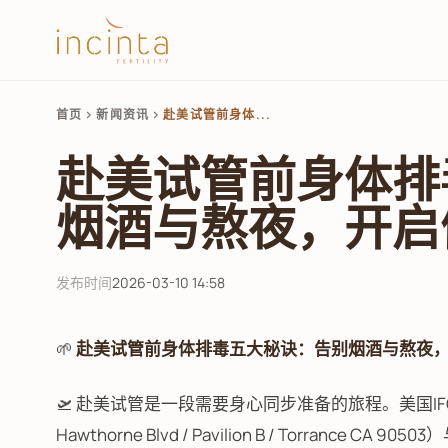
首页
新闻资讯
赴美试管前身体...
chevron_right
chevron_right
赴美试管前身体排
烟酒与熬夜，开启
发布时间
2026-03-10 14:58
🌱
赴美试管前身体排毒五大秘诀：告别烟酒与熬夜
🛫 赴美试管是一段需要身心同步准备的旅程。美国IFC试管婴儿中
Hawthorne Blvd / Pavilion B / Torrance CA