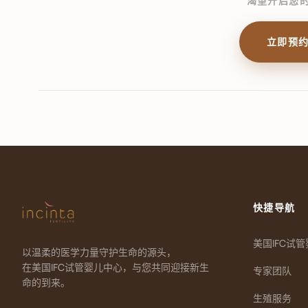
渴望开启您
立即预
快捷导航
美国IFC试
以温柔的医学力量守护生命的源头，
在美国IFC试管婴儿中心，与您共同迎接新生
专家团队
命的到来。
生殖服务