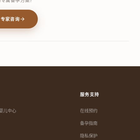
的专属备孕方案？
arrow_forward
约专家咨询
服务支持
管婴儿中心
在线预约
备孕指南
隐私保护