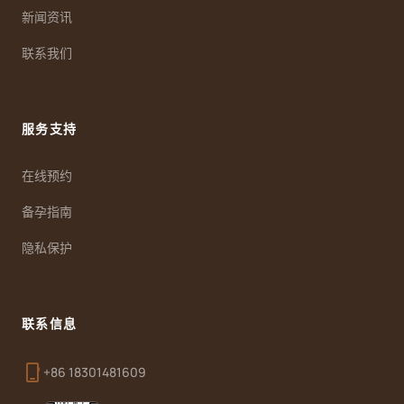
新闻资讯
联系我们
服务支持
在线预约
备孕指南
隐私保护
联系信息
phone_iphone
+86 18301481609