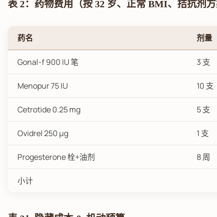
表 2：药物费用（按 32 岁、正常 BMI、拮抗剂
药名
剂量
Gonal-f 900 IU 笔
3 支
Menopur 75 IU
10 支
Cetrotide 0.25 mg
5 支
Ovidrel 250 μg
1 支
Progesterone 栓+油剂
8 周
小计