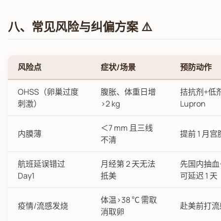
八、常见风险与纠偏方案 ⚠️
风险点
症状/场景
预防动作
OHSS（卵巢过度
腹胀、体重日增
拮抗剂+低
刺激）
>2 kg
Lupron
＜7 mm 且三线
内膜薄
提前 1 月
不清
航班延误错过
月经第 2 天无法
先国内抽血
Day1
抵美
可延迟 1 天
体温>38 ℃ 需取
疫情/流感发烧
赴美前打流
消取卵