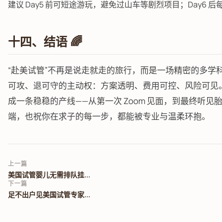
建议 Day5 前可短途游玩，避免过山车等剧烈项目；Day6 
十四、结语 🌈
“赴美试管”不再是说走就走的旅行，而是一场精密的多学
可攻、退可守的主动权：方案透明、费用可控、风险可见
成一条稳稳的产线——从第一次 Zoom 见面，到最终听
端，也祝你在求子的每一步，都能被专业与温柔环抱。
上一篇
美国试管婴儿无需排队挂...
下一篇
足不出户见美国试管专家...