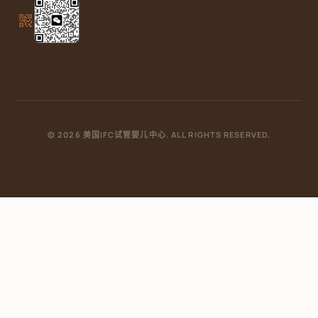
qr_code_2
© 2026 美国IFC试管婴儿中心. ALL RIGHTS RESERVED.