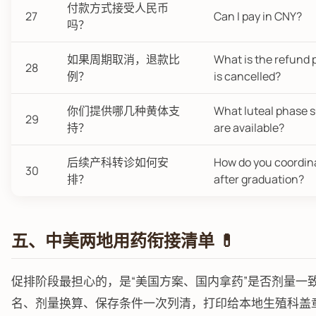
付款方式接受人民币
27
Can I pay in CNY?
吗？
如果周期取消，退款比
What is the refund p
28
例？
is cancelled?
你们提供哪几种黄体支
What luteal phase s
29
持？
are available?
后续产科转诊如何安
How do you coordin
30
排？
after graduation?
五、中美两地用药衔接清单 💊
促排阶段最担心的，是“美国方案、国内拿药”是否剂量一
名、剂量换算、保存条件一次列清，打印给本地生殖科盖