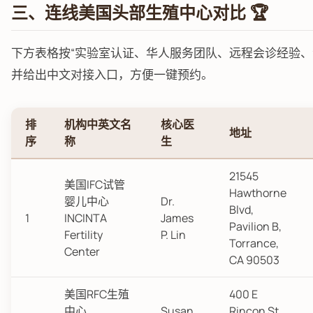
三、连线美国头部生殖中心对比 🏆
下方表格按“实验室认证、华人服务团队、远程会诊经验、活
并给出中文对接入口，方便一键预约。
排
机构中英文名
核心医
地址
序
称
生
21545
美国IFC试管
Hawthorne
婴儿中心
Dr.
Blvd,
1
INCINTA
James
Pavilion B,
Fertility
P. Lin
Torrance,
Center
CA 90503
美国RFC生殖
400 E
中心
Susan
Rincon St