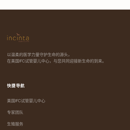
以温柔的医学力量守护生命的源头，
在美国IFC试管婴儿中心，与您共同迎接新生命的到来。
快捷导航
美国IFC试管婴儿中心
专家团队
生殖服务