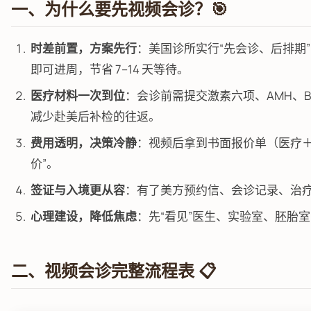
一、为什么要先视频会诊？🎯
时差前置，方案先行
：美国诊所实行“先会诊、后排期
即可进周，节省 7–14 天等待。
医疗材料一次到位
：会诊前需提交激素六项、AMH、
减少赴美后补检的往返。
费用透明，决策冷静
：视频后拿到书面报价单（医疗＋
价”。
签证与入境更从容
：有了美方预约信、会诊记录、治
心理建设，降低焦虑
：先“看见”医生、实验室、胚胎
二、视频会诊完整流程表 📋