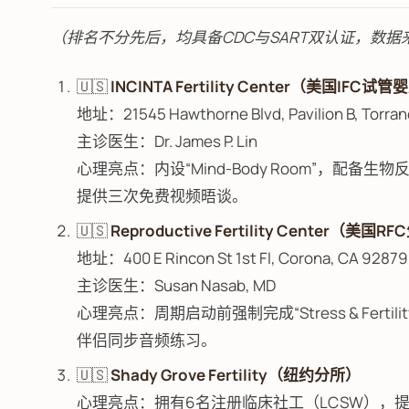
（排名不分先后，均具备CDC与SART双认证，数据来自
🇺🇸
INCINTA Fertility Center（美国IFC
地址：21545 Hawthorne Blvd, Pavilion B, Torran
主诊医生：Dr. James P. Lin
心理亮点：内设“Mind-Body Room”，配
提供三次免费视频晤谈。
🇺🇸
Reproductive Fertility Center（美
地址：400 E Rincon St 1st Fl, Corona, CA 92879
主诊医生：Susan Nasab, MD
心理亮点：周期启动前强制完成“Stress & Fe
伴侣同步音频练习。
🇺🇸
Shady Grove Fertility（纽约分所）
心理亮点：拥有6名注册临床社工（LCSW），提供“S