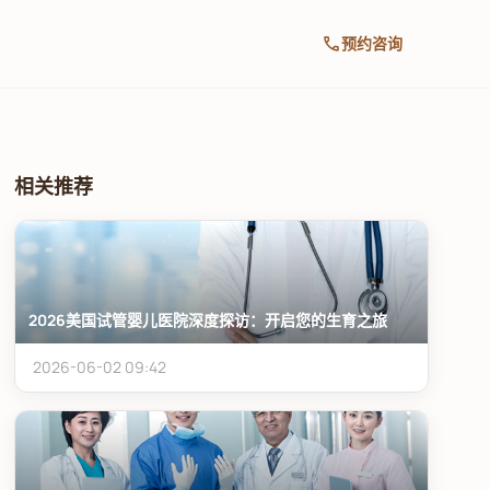
call
预约咨询
相关推荐
2026美国试管婴儿医院深度探访：开启您的生育之旅
2026-06-02 09:42