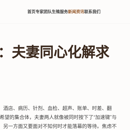
首页
专家团队
生殖服务
新闻资讯
联系我们
：夫妻同心化解求
成机票、酒店、病历、针剂、血检、超声、账单、时差、翻
希望的集合体，夫妻两人就像被同时按下了“加速键”与
策，另一方面又要面对不知何时才能落幕的等待。焦虑不