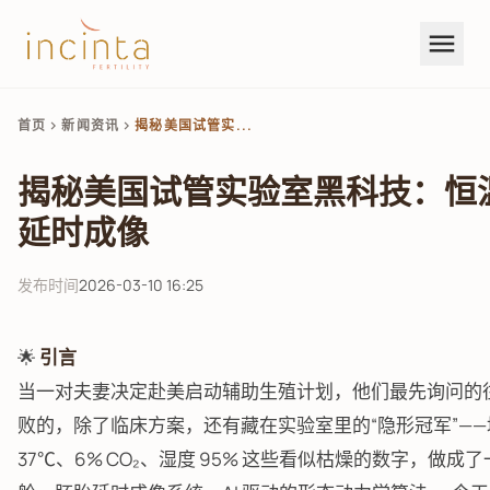
menu
首页
新闻资讯
揭秘美国试管实...
chevron_right
chevron_right
揭秘美国试管实验室黑科技：恒
延时成像
发布时间
2026-03-10 16:25
🌟
引言
当一对夫妻决定赴美启动辅助生殖计划，他们最先询问的往
败的，除了临床方案，还有藏在实验室里的“隐形冠军”—
37℃、6% CO₂、湿度 95% 这些看似枯燥的数字，做成