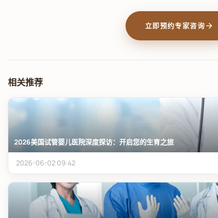
arrow_forward
立即预约专家咨询
相关推荐
2026美国试管婴儿医院深度探访：开启您的生育之旅
2026-06-02 09:42