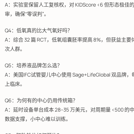
A：实验室保留人工复核权，对 KIDScore <6 但形态
审，确保“零误判”。
Q4：低氧真的比大气氧好吗？
A：综合 32 篇 RCT，低氧组囊胚率提高 8%，但获益主要
次人群。
Q5：培养液品牌怎么选？
A：美国IFC试管婴儿中心使用 Sage+LifeGlobal 
上临床。
Q6：为何有的中心仍用传统箱？
A：延时设备单台成本 28–35 万美元，对周期量 <500 
数据支撑，小中心难以训练。