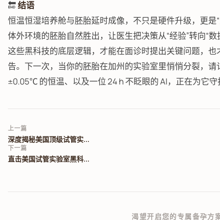
🔚
结语
恒温恒湿培养舱与胚胎延时成像，不只是硬件升级，更是“
体外环境的胚胎自然胜出，让医生把决策从“经验”转向“数
这些黑科技的底层逻辑，才能在面诊时提出关键问题，也
告。下一次，当你的胚胎在加州的实验室里悄悄分裂，请记得，
±0.05℃ 的恒温、以及一位 24 h 不眨眼的 AI，正在为
上一篇
深度揭秘美国顶级试管实...
下一篇
直击美国试管实验室黑科...
渴望开启您的专属备孕方