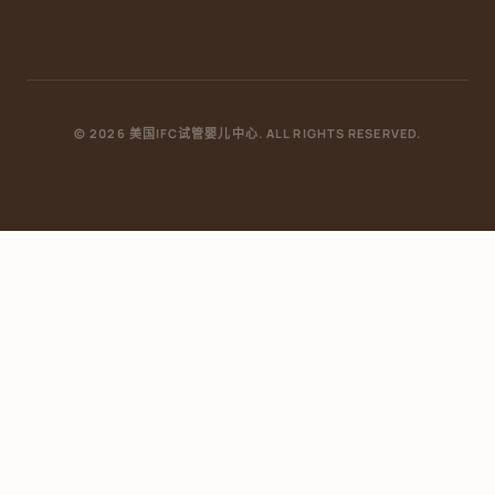
© 2026 美国IFC试管婴儿中心. ALL RIGHTS RESERVED.