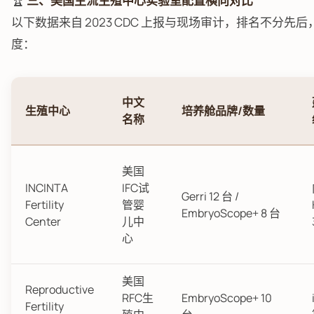
🏆
三、美国主流生殖中心实验室配置横向对比
以下数据来自 2023 CDC 上报与现场审计，排名不分先
度：
中文
生殖中心
培养舱品牌/数量
名称
美国
INCINTA
IFC试
Gerri 12 台 /
Fertility
管婴
EmbryoScope+ 8 台
Center
儿中
心
美国
Reproductive
RFC生
EmbryoScope+ 10
Fertility