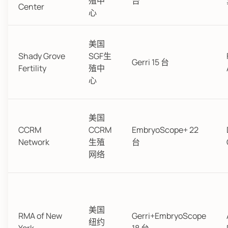
殖中
台
Center
心
美国
Shady Grove
SGF生
Gerri 15 台
Fertility
殖中
心
美国
CCRM
CCRM
EmbryoScope+ 22
Network
生殖
台
网络
美国
RMA of New
Gerri+EmbryoScope
纽约