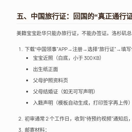
五、中国旅行证：回国的“真正通行证
美籍宝宝赴华只能办旅行证，不能办签证。洛杉矶总领
下载“中国领事”APP→注册→选择“旅行证”→填
宝宝近照（白底，小于 300 KB）
出生纸正面
父母护照资料页
父母结婚证（如无可写声明）
入籍声明（模板自动生成，打印签字再上传
初审通常 2 个工作日，收到“待预约视频”通知后
邮寄材料：