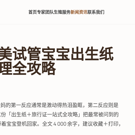
首页
专家团队
生殖服务
新闻资讯
联系我们
美试管宝宝出生纸
理全攻略
手爸妈的第一反应通常是激动得热泪盈眶，第二反应则是
，这份「出生纸＋旅行证一站式全攻略」把最常被问到的
带着宝宝登机回家。全文 4 000 余字，建议收藏＋打印，