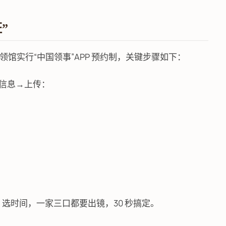
”
馆实行“中国领事”APP 预约制，关键步骤如下：
写信息→上传：
）
，选时间，一家三口都要出镜，30 秒搞定。