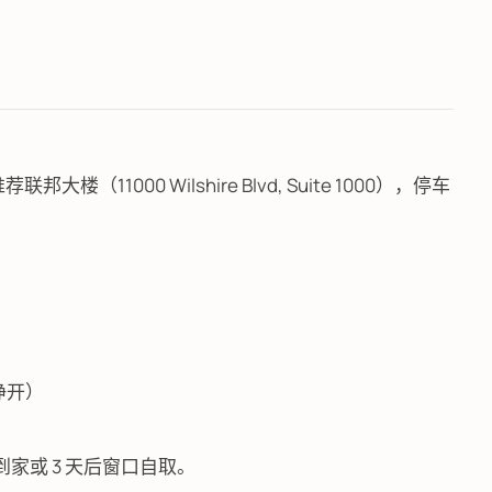
A 推荐联邦大楼（11000 Wilshire Blvd, Suite 1000），停车
睁开）
）
家或 3 天后窗口自取。