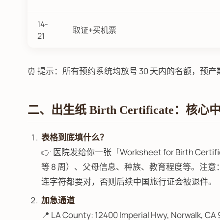
14-
取证+买机票
21
⏰ 提示：所有预约系统均放号 30 天内的名额，预产
二、出生纸 Birth Certificate：核
表格到底填什么？
👉 医院发给你一张「Worksheet for Birth 
等 8 周）、父母信息、种族、教育程度等。注
连字符都要对，否则后续中国旅行证会被退件。
加急通道
📍 LA County: 12400 Imperial Hwy, Norwalk, CA