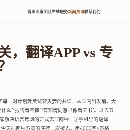
首页
专家团队
生殖服务
新闻资讯
联系我们
翻译APP vs 专
？
几乎成了每一对计划赴美试管夫妻的共识。从国内出发前，大
么”“报告看不懂”“签知情同意书像看天书”。过去五
家解决语言焦虑的方式无非两种：①手机里的翻译
今天把两种方案的底牌一次掀光，用4000字+表格