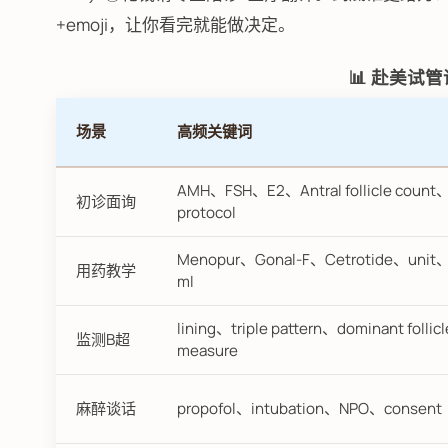
+emoji，让你看完就能做决定。
📊 赴美试
场景
高频关键词
AMH、FSH、E2、Antral follicle count
初诊面询
protocol
Menopur、Gonal-F、Cetrotide、unit
用药教学
ml
lining、triple pattern、dominant follic
监测B超
measure
麻醉谈话
propofol、intubation、NPO、consent