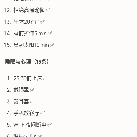
拒绝高温瑜伽 ✅
午休20 min ✅
睡前拉伸5 min ✅
晨起太阳10 min ✅
睡眠与心理（15条）
23:30前上床 ✅
戴眼罩 ✅
戴耳塞 ✅
手机放客厅 ✅
Wi-Fi夜间断电 ✅
深睡≥1.5 h ✅