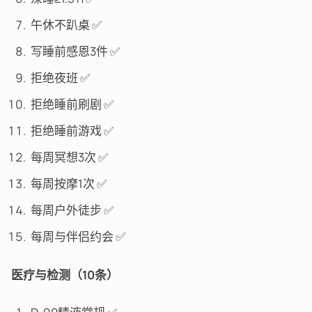
午休不趴桌 ✅
写睡前感恩3件 ✅
拒绝夜班 ✅
拒绝睡前刷剧 ✅
拒绝睡前游戏 ✅
每周冥想3次 ✅
每周按摩1次 ✅
每周户外徒步 ✅
每周与伴侣约会 ✅
医疗与检测（10条）