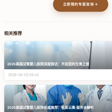
arrow_forward
立即预约专家咨询
相关推荐
2026美国试管婴儿医院深度探访：开启您的生育之旅
2026-06-02 09:42
2026美国试管婴儿医院权威推荐：名医云集·服务全解析