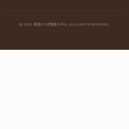
© 2026 美国IFC试管婴儿中心. ALL RIGHTS RESERVED.