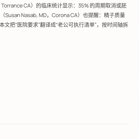
 Lin，Torrance CA）的临床统计显示：35% 的周期取消或胚
an Nasab, MD，Corona CA）也提醒：精子质量
。本文把“医院要求”翻译成“老公可执行清单”，按时间轴拆