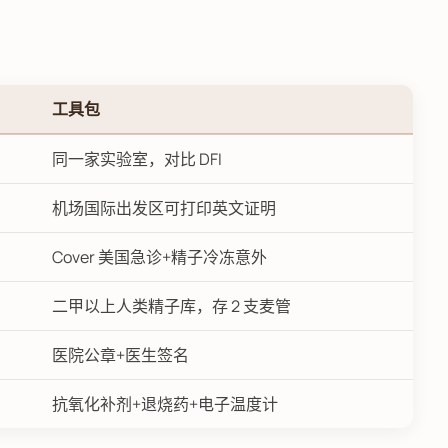
工具包
同一家实验室，对比 DFI
机场国际出发区可打印英文证明
Cover 美国急诊+精子冷冻意外
二甲以上人类精子库，存 2 支麦管
医院公章+医生签名
抗氧化补剂+退烧药+电子温度计