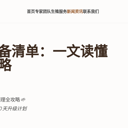
首页
专家团队
生殖服务
新闻资讯
联系我们
备清单：一文读懂
略
全攻略 🌱
0 天升级计划