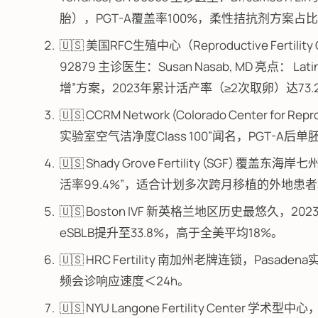
胎），PGT-A覆盖率100%，柔性拮抗剂方案占
🇺🇸 美国RFC生殖中心（Reproductive Fertility Ce
92879 主诊医生：Susan Nasab, MD 亮点
增”方案，2023年累计活产率（≥2次取卵）达73.
🇺🇸 CCRM Network (Colorado Center fo
实验室空气洁净度Class 100”闻名，PGT-A后
🇺🇸 Shady Grove Fertility (SG
活率99.4%”，适合计划多次跨月移植的外地患
🇺🇸 Boston IVF 新英格兰地区历史最悠久，
eSBLB提升至33.8%，高于全美平均18%。
🇺🇸 HRC Fertility 南加州老牌连锁，Pas
频会诊响应速度＜24h。
🇺🇸 NYU Langone Fertility Cent