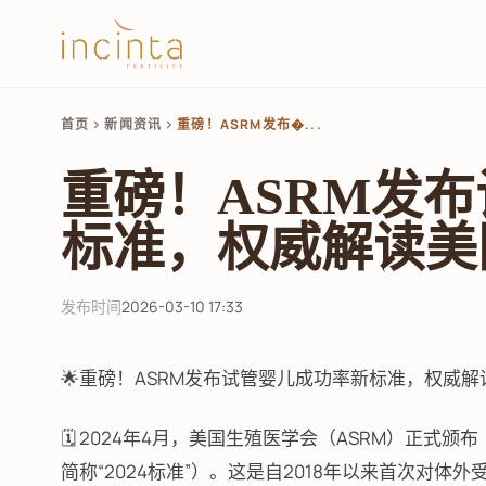
首页
新闻资讯
重磅！ASRM发布�...
chevron_right
chevron_right
重磅！ASRM发
标准，权威解读美
发布时间
2026-03-10 17:33
🌟重磅！ASRM发布试管婴儿成功率新标准，权威解
🗓️ 2024年4月，美国生殖医学会（ASRM）正
简称“2024标准”）。这是自2018年以来首次对体