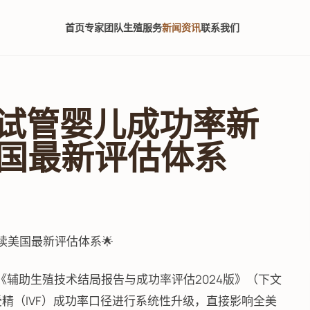
首页
专家团队
生殖服务
新闻资讯
联系我们
布试管婴儿成功率新
国最新评估体系
读美国最新评估体系🌟
式颁布《辅助生殖技术结局报告与成功率评估2024版》（下文
外受精（IVF）成功率口径进行系统性升级，直接影响全美