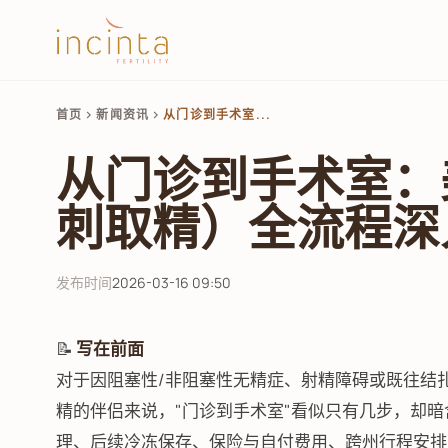
首页
新闻资讯
从门诊到手术室...
chevron_right
chevron_right
从门诊到手术室：
刺取精）全流程深
发布时间
2026-03-16 09:50
📝
写在前面
对于因阻塞性/非阻塞性无精症、射精障碍或既往结扎
精的伴侣来说，"门诊到手术室"看似只有几步，却
理、后续冷冻保存、保险与自付费用、跨州行程安排