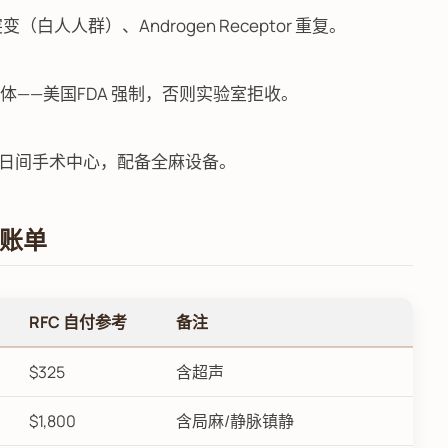
白人人群）、Androgen Receptor 重复。
原体——美国FDA 强制，否则实验室拒收。
需转日间手术中心，配备全麻设备。
"账单
RFC 自付参考
备注
$325
含超声
$1,800
含局麻/静脉镇静