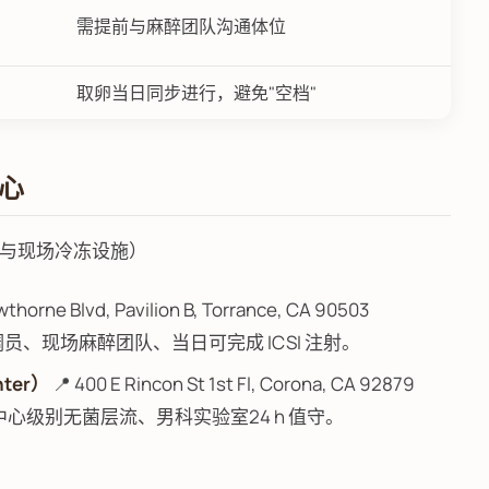
需提前与麻醉团队沟通体位
取卵当日同步进行，避免"空档"
中心
与现场冷冻设施）
thorne Blvd, Pavilion B, Torrance, CA 90503
语协调员、现场麻醉团队、当日可完成 ICSI 注射。
nter）
📍 400 E Rincon St 1st Fl, Corona, CA 92879
手术中心级别无菌层流、男科实验室24 h 值守。