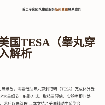
首页
专家团队
生殖服务
新闻资讯
联系我们
美国TESA（睾丸穿
入解析
等缘故，需要借助睾丸穿刺取精（TESA）完成体外受
暗含大量细节：麻醉方式、取精量预估、实验室即时处
、术后疼痛管理……本文结合美国辅助生殖学会