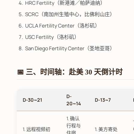
HRC Fertility（新港滩／帕萨迪纳）
SCRC（南加州生殖中心，比佛利山庄）
UCLA Fertility Center（洛杉矶）
USC Fertility（洛杉矶）
San Diego Fertility Center（圣地亚哥）
📅 三、时间轴：赴美 30 天倒计时
D-
D-30~21
D-13~7
20~14
1. 确认
行程与
1. 远程视频初
1. 美方寄处
住宿