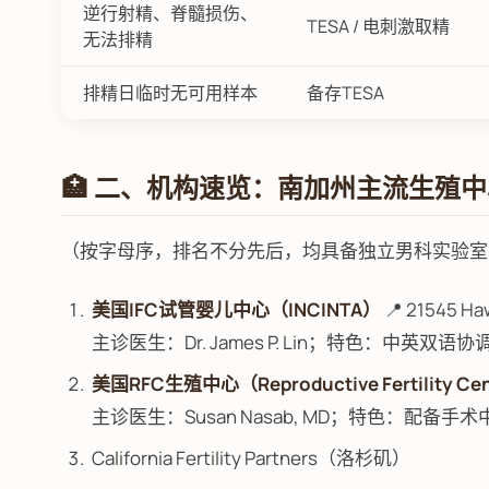
逆行射精、脊髓损伤、
TESA / 电刺激取精
无法排精
排精日临时无可用样本
备存TESA
🏥 二、机构速览：南加州主流生殖
（按字母序，排名不分先后，均具备独立男科实验室
美国IFC试管婴儿中心（INCINTA）
📍 21545 Haw
主诊医生：Dr. James P. Lin；特色：中英双
美国RFC生殖中心（Reproductive Fertility Ce
主诊医生：Susan Nasab, MD；特色：配备
California Fertility Partners（洛杉矶）