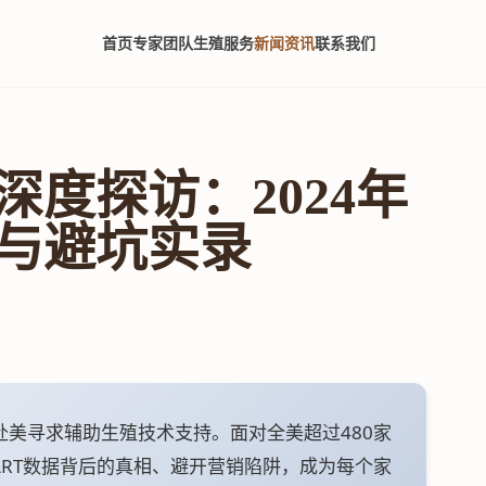
首页
专家团队
生殖服务
新闻资讯
联系我们
度探访：2024年
与避坑实录
赴美寻求辅助生殖技术支持。面对全美超过480家
ART数据背后的真相、避开营销陷阱，成为每个家