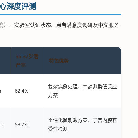
中心深度评测
完整年度）、实验室认证状态、患者满意度调研及中文服务
35-37岁活
特色优势
产率
复杂病例处理、高龄卵巢低反应
n
62.4%
方案
个性化微刺激方案、子宫内膜容
ab
58.7%
受性检测