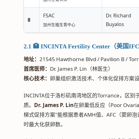
FSAC
Dr. Richard
8
Buyalos
加州生殖生育中心
2.1 🏥 INCINTA Fertility Cente
地址：
21545 Hawthorne Blvd / Pavilion B / To
首席医师：
Dr. James P. Lin（林医生）
核心技术：
卵巢组织激活技术、个体化促排方案
INCINTA位于洛杉矶南湾地区的Torrance
质。
Dr. James P. Lin
在卵巢低反应（Poor Ovar
梯式促排方案"能根据患者AMH值、AFC（窦卵
时最大化获卵数。