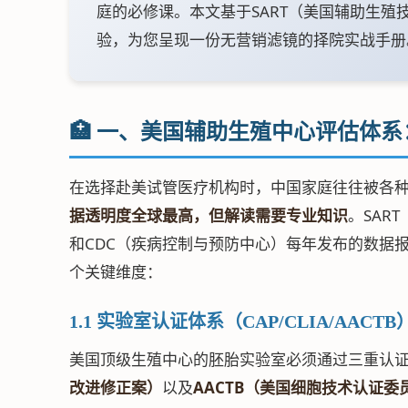
庭的必修课。本文基于SART（美国辅助生殖
验，为您呈现一份无营销滤镜的择院实战手册
🏥 一、美国辅助生殖中心评估体
在选择赴美试管医疗机构时，中国家庭往往被各种
据透明度全球最高，但解读需要专业知识
。SART（S
和CDC（疾病控制与预防中心）每年发布的数据
个关键维度：
1.1 实验室认证体系（CAP/CLIA/AACTB
美国顶级生殖中心的胚胎实验室必须通过三重认
改进修正案）
以及
AACTB（美国细胞技术认证委