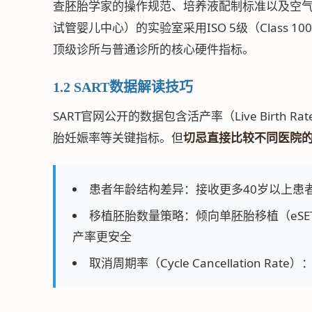
查胚胎学家的操作规范、培养液配制标准以及空气过滤系统等级
试管婴儿中心）的实验室采用ISO 5级（Class 1
顶级诊所与普通诊所的核心硬件指标。
1.2 SART数据解读技巧
SART官网公开的数据包含活产率（Live Birth Rate
胎妊娠率等关键指标。但
切忌直接比较不同医院的
患者年龄结构差异：接收更多40岁以上患
移植胚胎数量策略：倾向单胚胎移植（eS
产率更安全
取消周期率（Cycle Cancellation