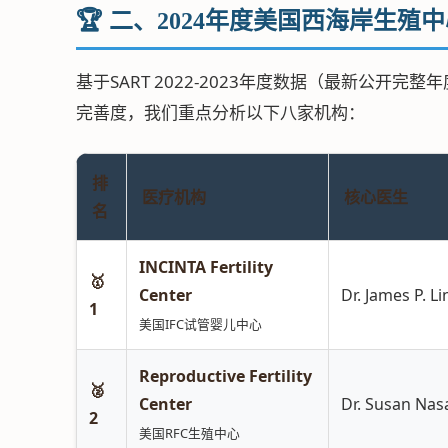
🏆 二、2024年度美国西海岸生殖
基于SART 2022-2023年度数据（最新公开
完善度，我们重点分析以下八家机构：
排
医疗机构
核心医生
名
INCINTA Fertility
🥇
Center
Dr. James P. Li
1
美国IFC试管婴儿中心
Reproductive Fertility
🥈
Center
Dr. Susan Nas
2
美国RFC生殖中心