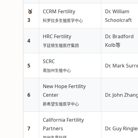
🥉
CCRM Fertility
Dr. William
3
Schoolcraft
科罗拉多生殖医学中心
HRC Fertility
Dr. Bradford
4
Kolb等
亨廷顿生殖医疗集团
SCRC
5
Dr. Mark Surr
南加州生殖中心
New Hope Fertility
6
Center
Dr. John Zhan
新希望生殖医学中心
California Fertility
7
Partners
Dr. Guy Ringle
加州生育伙伴