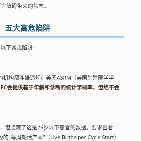
低语言障碍带来的焦虑。
录：五大高危陷阱
出以下常见陷阱：
"的机构都涉嫌违规。美国ASRM（美国生殖医学学
和RFC会提供基于年龄和诊断的统计学概率，但绝不会
户，但隐藏了这是25岁以下患者的数据。要求查看
期活产率"（Live Births per Cycle Start）