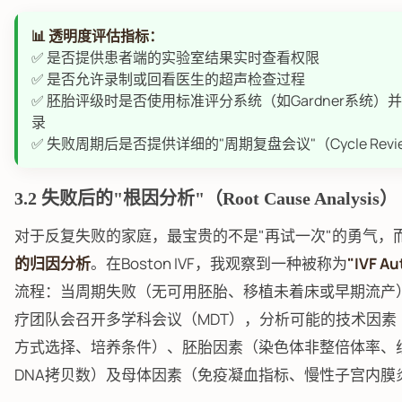
📊 透明度评估指标：
✅ 是否提供患者端的实验室结果实时查看权限
✅ 是否允许录制或回看医生的超声检查过程
✅ 胚胎评级时是否使用标准评分系统（如Gardner系统）
录
✅ 失败周期后是否提供详细的"周期复盘会议"（Cycle Revi
3.2 失败后的"根因分析"（Root Cause Analysis）
对于反复失败的家庭，最宝贵的不是"再试一次"的勇气，
的归因分析
。在Boston IVF，我观察到一种被称为
"IVF Au
流程：当周期失败（无可用胚胎、移植未着床或早期流产
疗团队会召开多学科会议（MDT），分析可能的技术因素
方式选择、培养条件）、胚胎因素（染色体非整倍体率、
DNA拷贝数）及母体因素（免疫凝血指标、慢性子宫内膜