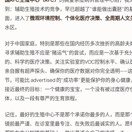
到：辅助生殖技术的竞争，早已超越了"谁能做出囊胚"的
面，进入了
微观环境控制、个体化医疗决策、全周期人文
水区。
对于中国家庭，特别是那些在国内经历多次挫折的高龄夫
寻求辅助生殖不应是"赌运气"的尝试，而应是一次基于充
的、科学的医疗决策。关注实验室的VOC控制水平、确认
亲自握有超声探头、确保你的医疗数据对你完全透明——
节，可能比 advertised 的"成功率"更能保护你的身心健
接近最终的目标：一个健康的宝宝，一个没有被过度医疗
体，以及一段有尊严的生育旅程。
记住，最好的生殖中心不是那个承诺你最多的人，而是那
镜前最严谨、在诊室里最专注、在失败后最诚实的人。愿