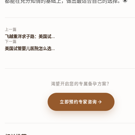
都能在充分知情的基础上，做出最适合自己的选择。🌟
上一篇
飞越重洋求子路：美国试...
下一篇
美国试管婴儿医院怎么选...
渴望开启您的专属备孕方案？
arrow_forward
立即预约专家咨询