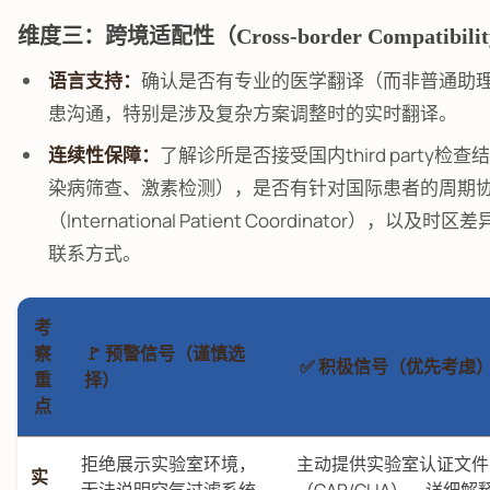
维度三：跨境适配性（Cross-border Compatibili
语言支持：
确认是否有专业的医学翻译（而非普通助
患沟通，特别是涉及复杂方案调整时的实时翻译。
连续性保障：
了解诊所是否接受国内third party检
染病筛查、激素检测），是否有针对国际患者的周期
（International Patient Coordinator），以及
联系方式。
考
察
🚩 预警信号（谨慎选
✅ 积极信号（优先考虑
重
择）
点
拒绝展示实验室环境，
主动提供实验室认证文件
实