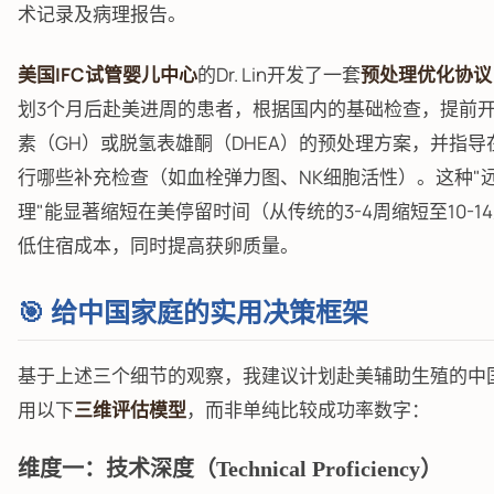
术记录及病理报告。
美国IFC试管婴儿中心
的Dr. Lin开发了一套
预处理优化协议
划3个月后赴美进周的患者，根据国内的基础检查，提前
素（GH）或脱氢表雄酮（DHEA）的预处理方案，并指导
行哪些补充检查（如血栓弹力图、NK细胞活性）。这种"
理"能显著缩短在美停留时间（从传统的3-4周缩短至10-1
低住宿成本，同时提高获卵质量。
🎯 给中国家庭的实用决策框架
基于上述三个细节的观察，我建议计划赴美辅助生殖的中
用以下
三维评估模型
，而非单纯比较成功率数字：
维度一：技术深度（Technical Proficiency）