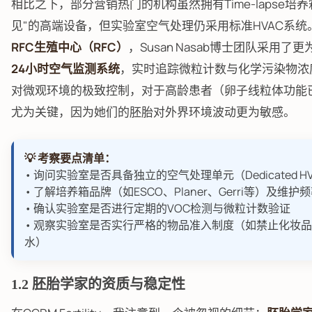
相比之下，部分营销热门的机构虽然拥有Time-lapse培养
见"的高端设备，但实验室空气处理仍采用标准HVAC系统
RFC生殖中心（RFC）
，Susan Nasab博士团队采用了
24小时空气监测系统
，实时追踪微粒计数与化学污染物浓
对微观环境的极致控制，对于高龄患者（卵子线粒体功能
尤为关键，因为她们的胚胎对外界环境波动更为敏感。
💡 考察要点清单：
• 询问实验室是否具备独立的空气处理单元（Dedicated H
• 了解培养箱品牌（如ESCO、Planer、Gerri等）及维护
• 确认实验室是否进行定期的VOC检测与微粒计数验证
• 观察实验室是否实行严格的物品准入制度（如禁止化妆
水）
1.2 胚胎学家的资质与稳定性