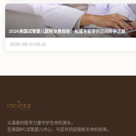
2026美国试管婴儿医院全景探秘：权威专家带你迈向好孕之路
2026-06-01 09:45
以温柔的医学力量守护生命的源头，
在美国IFC试管婴儿中心，与您共同迎接新生命的到来。