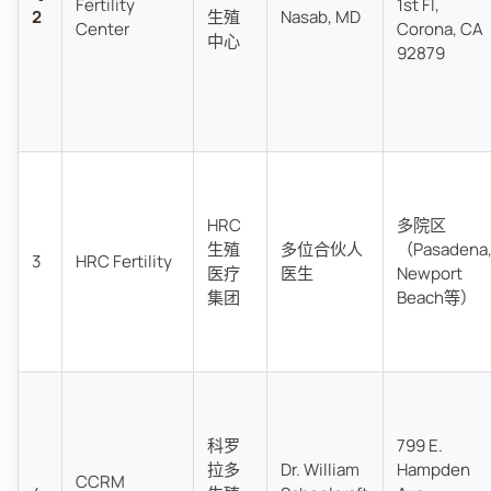
Fertility
1st Fl,
2
生殖
Nasab, MD
Center
Corona, CA
中心
92879
HRC
多院区
生殖
多位合伙人
（Pasadena
3
HRC Fertility
医疗
医生
Newport
集团
Beach等）
科罗
799 E.
拉多
Dr. William
Hampden
CCRM