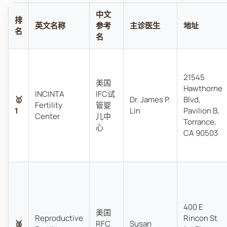
中文
排
英文名称
参考
主诊医生
地址
名
名
21545
美国
Hawthorne
INCINTA
IFC试
🥇
Dr. James P.
Blvd,
Fertility
管婴
1
Lin
Pavilion B,
Center
儿中
Torrance,
心
CA 90503
400 E
美国
Reproductive
Rincon St
🥈
RFC
Susan