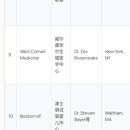
威尔
康奈
Weill Cornell
尔生
Dr. Zev
New York,
9
Medicine
殖医
Rosenwaks
NY
学中
心
波士
顿试
Dr. Steven
Waltham,
10
Boston IVF
管婴
Bayer等
MA
儿中
心