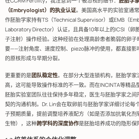
在CCRM Fertility，我注意到一个被忽视的细节：
胚胎学
（Embryologist）的执业认证
。美国高水平的实验室通
作胚胎学家持有TS（Technical Supervisor）或EMB（Embr
Laboratory Director）认证，且具备10年以上的ICSI
子注射）操作经验。这种经验在处理高龄患者脆弱的卵子
要——注射角度、速度控制、piezo脉冲的使用，都直接影
的原核形成与早期分裂。
更重要的是
团队稳定性
。在部分大型连锁机构，胚胎学家
高，这可能导致操作标准的不一致。而在INCINTA等精品
胚胎实验室团队往往保持多年稳定，医生与胚胎学家之间
契的沟通机制。Dr. Lin会在取卵前与胚胎学家详细讨论每
子预期质量，提前调整培养液配方（如是否添加抗氧化剂辅
生物），这种
跨学科的深度协作
是胚胎培养成功的隐形保