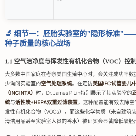
🔬 细节一：胚胎实验室的"隐形标准"—
种子质量的核心战场
1.1 空气洁净度与挥发性有机化合物（VOC）控
大多数中国家庭在考察美国生殖中心时，会关注成功率数
少询问实验室的
空气处理系统
。在走访
美国IFC试管婴儿
（INCINTA）
时，Dr. James P. Lin特别展示了其实验室的
统
与
活性炭+HEPA双重过滤装置
。这种配置能有效去除空
发性有机化合物（VOCs），而这些化学物质（来自建筑
清洁用品甚至实验室人员的香水）被证实会显著降低囊胚