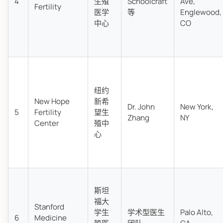
4
生殖
Schoolcraft
Ave,
Fertility
医学
等
Englewood,
中心
CO
纽约
New Hope
新希
Dr. John
New York,
5
Fertility
望生
Zhang
NY
Center
殖中
心
斯坦
福大
Stanford
学生
学术型医生
Palo Alto,
6
Medicine