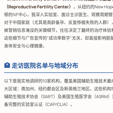
（Reproductive Fertility Center）
，从纽约的New Ho
顿的IVF中心，我深入实验室、面诊主诊医生、观察周期
对于中国家庭（尤其是高龄备孕、反复移植失败的人群）
被营销信息淹没的关键细节，往往决定了最终的治疗体验
这些细节与广告宣传的"成功率数字"无关，却直接影响胚
身体安全与心理健康。
🏥 走访医院名单与地域分布
以下是我实地调研的10家机构，覆盖美国辅助生殖技术最
大区域：南加州、纽约都会区及新英格兰地区。这些机构
辅助生殖技术协会（SART）及美国生殖医学会（ASRM
备完整的实验室认证（CAP/CLIA）。