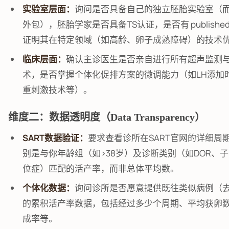
实验室层面：
询问是否具备自己的独立胚胎实验室（
外包），胚胎学家是否具备TS认证，是否有 published r
证明其在特定领域（如高龄、卵子成熟障碍）的技术
临床层面：
确认主诊医生是否亲自进行所有超声监测
术，是否掌握个体化促排方案的微调能力（如LH添加
重刺激技术等）。
维度二：数据透明度（Data Transparency）
SART数据验证：
要求查看诊所在SART官网的详细周
别是与你年龄组（如>38岁）及诊断类别（如DOR、
位症）匹配的活产率，而非总体平均数。
个体化数据：
询问诊所是否愿意提供既往类似病例（
的累积活产率数据，包括经过多少个周期、平均获卵
成率等。