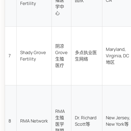
殖医
团队
CA
Fertility
学中
心
阴凉
Maryland,
Shady Grove
Grove
多点执业医
7
Virginia, DC
Fertility
生殖
生网络
地区
医疗
RMA
生殖
Dr. Richard
New Jersey,
8
RMA Network
医学
Scott等
New York等
联盟