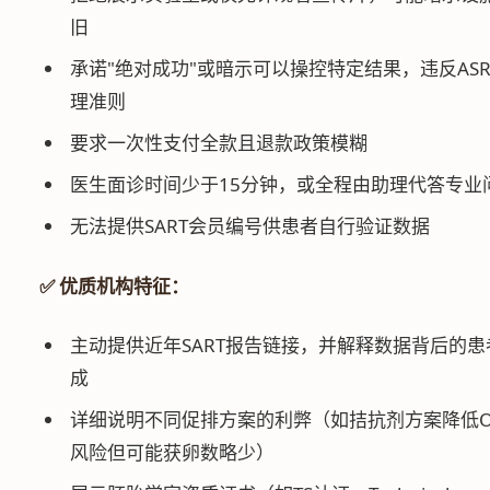
旧
承诺"绝对成功"或暗示可以操控特定结果，违反AS
理准则
要求一次性支付全款且退款政策模糊
医生面诊时间少于15分钟，或全程由助理代答专业
无法提供SART会员编号供患者自行验证数据
✅ 优质机构特征：
主动提供近年SART报告链接，并解释数据背后的患
成
详细说明不同促排方案的利弊（如拮抗剂方案降低O
风险但可能获卵数略少）