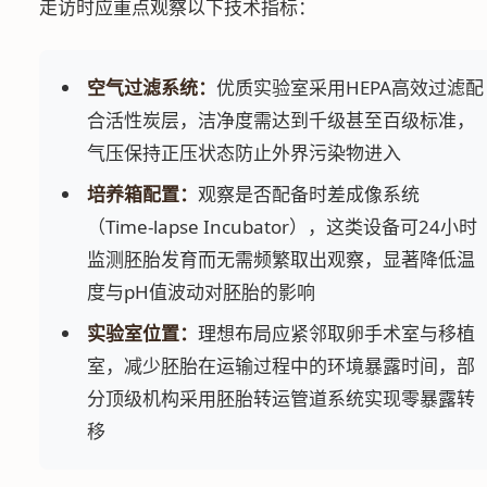
走访时应重点观察以下技术指标：
空气过滤系统：
优质实验室采用HEPA高效过滤配
合活性炭层，洁净度需达到千级甚至百级标准，
气压保持正压状态防止外界污染物进入
培养箱配置：
观察是否配备时差成像系统
（Time-lapse Incubator），这类设备可24小时
监测胚胎发育而无需频繁取出观察，显著降低温
度与pH值波动对胚胎的影响
实验室位置：
理想布局应紧邻取卵手术室与移植
室，减少胚胎在运输过程中的环境暴露时间，部
分顶级机构采用胚胎转运管道系统实现零暴露转
移