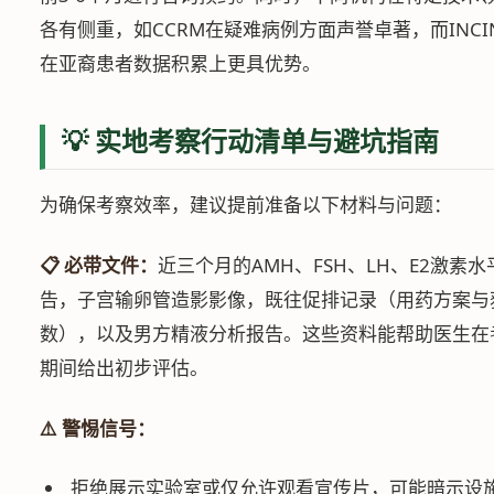
各有侧重，如CCRM在疑难病例方面声誉卓著，而INCIN
在亚裔患者数据积累上更具优势。
💡 实地考察行动清单与避坑指南
为确保考察效率，建议提前准备以下材料与问题：
📋 必带文件：
近三个月的AMH、FSH、LH、E2激素水
告，子宫输卵管造影影像，既往促排记录（用药方案与
数），以及男方精液分析报告。这些资料能帮助医生在
期间给出初步评估。
⚠️ 警惕信号：
拒绝展示实验室或仅允许观看宣传片，可能暗示设