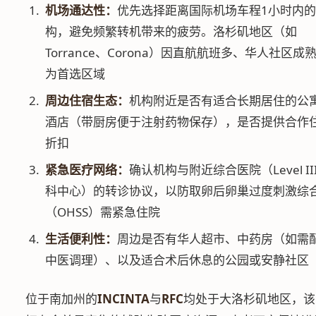
机场通达性：
优先选择距离国际机场车程1小时内
构，避免频繁转机带来的疲劳。洛杉矶地区（如
Torrance、Corona）因直航航班多、华人社区成
为首选区域
周边住宿生态：
机构附近是否有适合长期居住的公
酒店（带厨房便于注射药物保存），是否提供合作
折扣
紧急医疗网络：
确认机构与附近综合医院（Level III
科中心）的转诊协议，以防取卵后卵巢过度刺激综
（OHSS）需紧急住院
生活便利性：
周边是否有华人超市、中药房（如需
中医调理）、以及适合术后休息的公园或安静社区
位于南加州的
INCINTA
与
RFC
均处于大洛杉矶地区，该