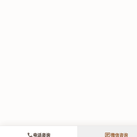
call
chat
电话咨询
微信咨询