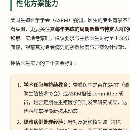
性化方案能力
美国生殖医学学会（ASRM）强调，医生的专业背景不
看头衔，更要关注其
每年完成的周期数量与特定人群的
积累
。实地考察时，建议要求与主诊医生进行至少30
面谈，观察其对患者病史的熟悉程度与方案设计逻辑。
评估医生实力的三个黄金标准：
学术任职与持续教育：
查看医生是否在SART（辅
助生殖技术协会）或ASRM担任 committee 成
员，是否定期在生殖医学顶刊发表研究成果，这
代表其掌握最新技术动态
疑难病例处理经验：
针对反复移植失败（RIF）