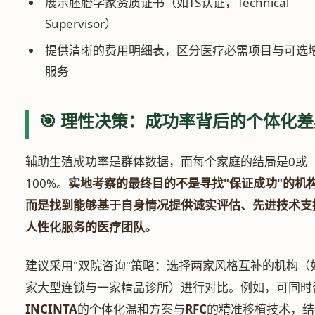
展示胚胎学家资质证书（如TS认证，Technical
Supervisor）
提供清晰的费用明细表，区分医疗必需项目与可选
服务
🎯 理性决策：成功率背后的个体化
辅助生殖成功率是群体数据，而每个家庭的结局是0或
100%。
实地考察的最终目的不是寻找"保证成功"的机
而是找到能够基于自身情况提供诚实评估、先进技术支
人性化服务的医疗团队。
建议采用"双院咨询"策略：选择两家风格互补的机构（
家大型连锁与一家精品诊所）进行对比。例如，可同时
INCINTA
的个体化温和方案与
RFC
的精准移植技术，结