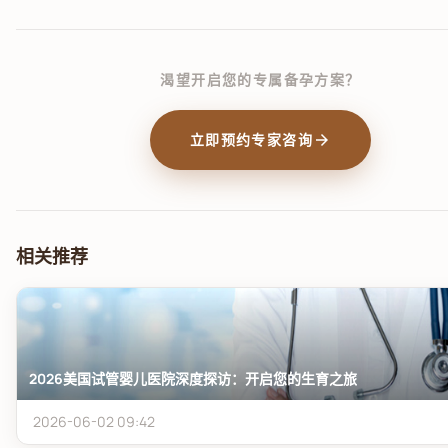
渴望开启您的专属备孕方案？
arrow_forward
立即预约专家咨询
相关推荐
2026美国试管婴儿医院深度探访：开启您的生育之旅
2026-06-02 09:42