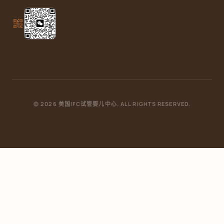
qr_code_2
© 2026 美国IFC试管婴儿中心. ALL RIGHTS RESERVED.