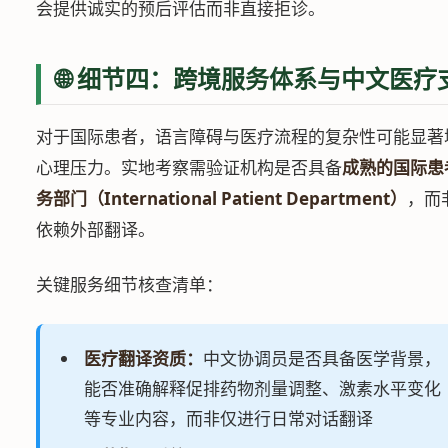
会提供诚实的预后评估而非直接拒诊。
🌐 细节四：跨境服务体系与中文医疗
对于国际患者，语言障碍与医疗流程的复杂性可能显著
心理压力。实地考察需验证机构是否具备
成熟的国际患
务部门（International Patient Department）
，而
依赖外部翻译。
关键服务细节核查清单：
医疗翻译资质：
中文协调员是否具备医学背景，
能否准确解释促排药物剂量调整、激素水平变化
等专业内容，而非仅进行日常对话翻译