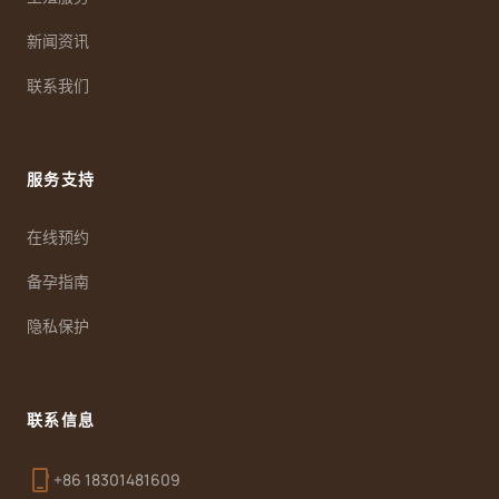
新闻资讯
联系我们
服务支持
在线预约
备孕指南
隐私保护
联系信息
phone_iphone
+86 18301481609