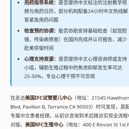
用药指导系统：
是否提供中文标注的注射教学视
频与用药日历，部分机构配备24小时中文热线解
答紧急用药问题
检查预约协调：
能否协助安排基础检查（如宫腔
镜、传染病筛查）在国内完成并认可报告，减少
赴美停留时间
心理支持资源：
是否提供中文心理咨询师或支持
小组，辅助生殖过程中的焦虑抑郁发生率可达
25-30%，专业心理干预不可忽视
在走访
美国IFC试管婴儿中心
（地址：21545 Hawthor
Blvd, Pavilion B, Torrance CA 90503）时可发现，
专属中文患者经理，从初诊咨询到术后随访实现全流程
对接。
美国RFC生殖中心
（地址：400 E Rincon St 1st F