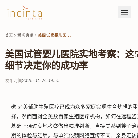
menu
首页
新闻资讯
美国试管婴儿医...
chevron_right
chevron_right
美国试管婴儿医院实地考察：这
细节决定你的成功率
发布时间
2026-04-24 09:50
🌍 赴美辅助生殖医疗已成为众多家庭实现生育梦想的
择，然而面对全美数百家生殖医疗机构，如何在远程咨
基础上通过实地考察做出精准判断，直接关系到整个治
期的体验与结局。与单纯依赖网络宣传不同，亲身走访