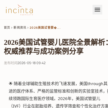
menu
首页
新闻资讯
2026美国试管婴�...
chevron_right
chevron_right
2026美国试管婴儿医院全景解析
权威推荐与成功案例分享
发布时间
2026-05-18 09:42
🌟 随着全球辅助生殖技术的飞速发展，美国through
进的医疗体系、严格的监管标准和创新的实验室技术，
续领跑国际生育医疗领域。2026年，美国试管婴儿
（IVF）行业在胚胎培养、遗传学筛查和个性化治疗方