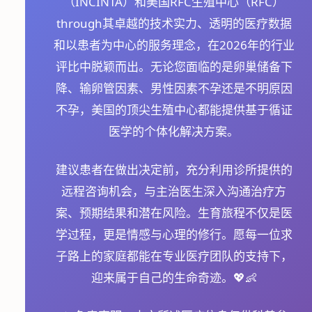
（INCINTA）和美国RFC生殖中心（RFC）
through其卓越的技术实力、透明的医疗数据
和以患者为中心的服务理念，在2026年的行业
评比中脱颖而出。无论您面临的是卵巢储备下
降、输卵管因素、男性因素不孕还是不明原因
不孕，美国的顶尖生殖中心都能提供基于循证
医学的个体化解决方案。
建议患者在做出决定前，充分利用诊所提供的
远程咨询机会，与主治医生深入沟通治疗方
案、预期结果和潜在风险。生育旅程不仅是医
学过程，更是情感与心理的修行。愿每一位求
子路上的家庭都能在专业医疗团队的支持下，
迎来属于自己的生命奇迹。💖👶