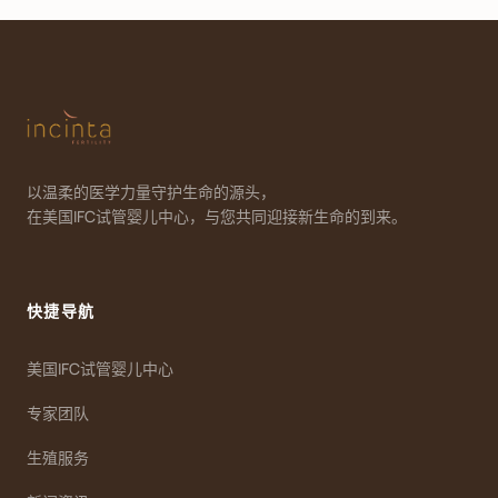
以温柔的医学力量守护生命的源头，
在美国IFC试管婴儿中心，与您共同迎接新生命的到来。
快捷导航
美国IFC试管婴儿中心
专家团队
生殖服务