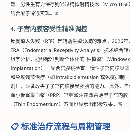
望。男性生育力保存则通过精微射精技术（Micro-TESE
结合配子冷冻实现。❄️
4. 子宫内膜容受性精准调控
反复植入失败（RIF）是辅助生殖领域的难点。2026年
ERA（Endometrial Receptivity Analysis）技术结合
组学分析，能够精准判断个体化的"种植窗"（Window o
Implantation）。配合宫腔镜检查、慢性子宫内膜炎
和免疫调节治疗（如 intralipid emulsion 或免疫抑制
剂），显著改善了子宫内膜接受胚胎的能力。此外，自
血小板富集血浆（PRP）宫腔灌注在改善薄型子宫内膜
（Thin Endometrium）方面也显示出积极效果。🌸
📋 标准治疗流程与周期管理