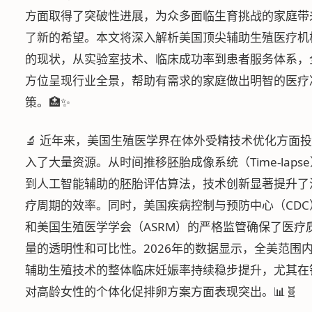
方面取得了突破性进展，为众多面临生育挑战的家庭带
了新的希望。本文将深入解析美国顶尖辅助生殖医疗机
的现状，从实验室技术、临床成功率到患者服务体系，
方位呈现行业全景，帮助有需求的家庭做出明智的医疗
策。🏥✨
🔬 近年来，美国生殖医学界在体外受精技术优化方面投
入了大量资源。从时间推移胚胎成像系统（Time-lapse
到人工智能辅助的胚胎评估算法，技术创新显著提升了
疗周期的效率。同时，美国疾病控制与预防中心（CDC
和美国生殖医学学会（ASRM）的严格监管确保了医疗
量的透明性和可比性。2026年的数据显示，全美范围
辅助生殖技术的整体临床妊娠率持续稳步提升，尤其在
对高龄女性的个体化促排卵方案方面表现突出。📊🧬