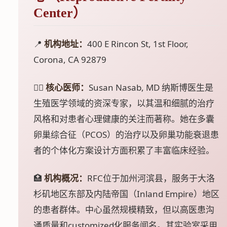
Center）
📍
机构地址：
400 E Rincon St, 1st Floor,
Corona, CA 92879
👩‍⚕️
核心医师：
Susan Nasab, MD 纳斯博医生是
生殖医学领域的资深专家，以其温和细腻的治疗
风格和对患者心理健康的关注而著称。她在多囊
卵巢综合征（PCOS）的治疗以及卵巢功能衰退患
者的个体化方案设计方面积累了丰富临床经验。
🏥
机构概况：
RFC位于加州河滨县，服务于大洛
杉矶地区东部及内陆帝国（Inland Empire）地区
的患者群体。中心虽然规模精致，但以高医患沟
通质量和customized化服务闻名。其实验室采用