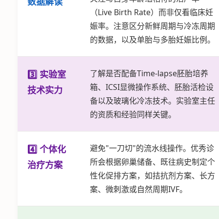
数据解读
（Live Birth Rate）而非仅看临床妊
娠率。注意区分新鲜周期与冷冻周期
的数据，以及单胎与多胎妊娠比例。
了解是否配备Time-lapse胚胎培养
3️⃣ 实验室
箱、ICSI显微操作系统、胚胎活检设
技术实力
备以及玻璃化冷冻技术。实验室主任
的资质和经验同样关键。
避免"一刀切"的流水线操作。优秀诊
4️⃣ 个体化
所会根据卵巢储备、既往病史制定个
治疗方案
性化促排方案，如拮抗剂方案、长方
案、微刺激或自然周期IVF。