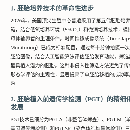
1. 胚胎培养技术的革命性进步
2026年，美国顶尖生殖中心普遍采用了第五代胚胎培
箱，结合低氧培养环境（5% O₂）和微滴培养技术，模
母体输卵管的生理条件。时间推移成像系统（Time-laps
Monitoring）已成为标准配置，通过每十分钟拍摄一次
胚胎图像，结合人工智能算法评估胚胎发育动能，筛选
最具植入潜力的胚胎。这种非侵入性筛选方法避免了传
形态学评估的主观性，显著提高了单胚胎移植的成功率
🎯
2. 胚胎植入前遗传学检测（PGT）的精细
发展
PGT技术已细分为PGT-A（非整倍体筛查）、PGT-M（
基因遗传病检测）和PGT-SR（染色体结构异常检测）三