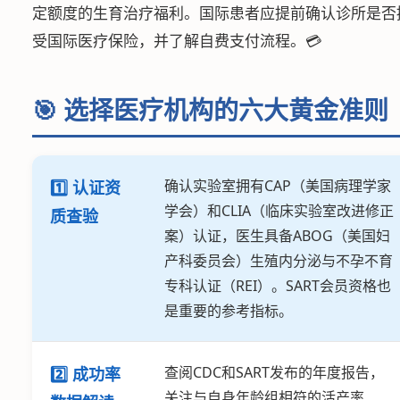
定额度的生育治疗福利。国际患者应提前确认诊所是否
受国际医疗保险，并了解自费支付流程。💳
🎯 选择医疗机构的六大黄金准则
确认实验室拥有CAP（美国病理学家
1️⃣ 认证资
学会）和CLIA（临床实验室改进修正
质查验
案）认证，医生具备ABOG（美国妇
产科委员会）生殖内分泌与不孕不育
专科认证（REI）。SART会员资格也
是重要的参考指标。
查阅CDC和SART发布的年度报告，
2️⃣ 成功率
关注与自身年龄组相符的活产率