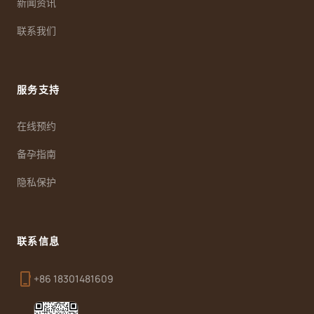
新闻资讯
联系我们
服务支持
在线预约
备孕指南
隐私保护
联系信息
phone_iphone
+86 18301481609