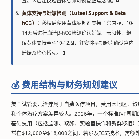
置。术后建议短暂休息即可恢复正常活动。🌱
黄体支持与妊娠检测（Luteal Support & Beta
hCG）：
移植后使用黄体酮制剂支持子宫内膜，10-
14天后进行血清β-hCG检测确认妊娠。若阳性，继
续黄体支持至孕10-12周，并安排早期超声确认宫内
妊娠及胎心搏动。🤰
💰 费用结构与财务规划建议
美国试管婴儿治疗属于自费医疗项目，费用因地区、诊
和个体治疗方案差异较大。2026年，一个标准IVF周期
基础费用（包括监测、取卵、实验室操作和新鲜移植）
常在$12,000至$18,000之间。若涉及ICSI技术，需额