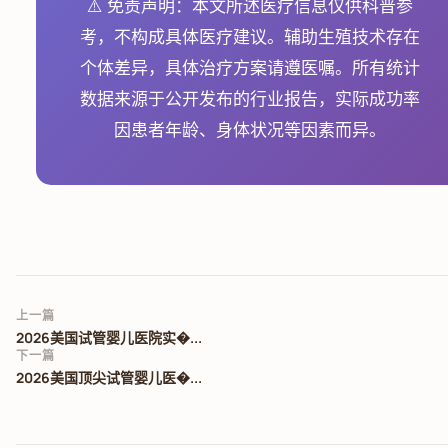
⚠️ 免责声明：本文所述医疗信息仅供科普参
考，不构成具体医疗建议。辅助生殖技术存在
个体差异，具体治疗方案请遵医嘱。所有统计
数据来源于公开发布的行业报告，实际成功率
因患者年龄、身体状况等因素而异。
上一篇
2026美国试管婴儿医院实�...
下一篇
2026美国顶尖试管婴儿医�...