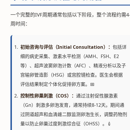
一个完整的IVF周期通常包括以下阶段，整个流程约需4-
周时间：
初始咨询与评估（Initial Consultation）：
包括详
细的病史采集、激素水平检测（AMH、FSH、E2
等）、超声波窦卵泡计数（AFC）、精液分析以及子
宫输卵管造影（HSG）或宫腔镜检查。医生会根据
评估结果制定个体化促排卵方案。📅
控制性卵巢刺激（COS）：
通过注射促性腺激素
（Gn）刺激多卵泡发育，通常持续8-12天。期间通
过阴道超声和血清雌二醇监测卵泡生长，调整药物剂
量以防止卵巢过度刺激综合征（OHSS）。💉