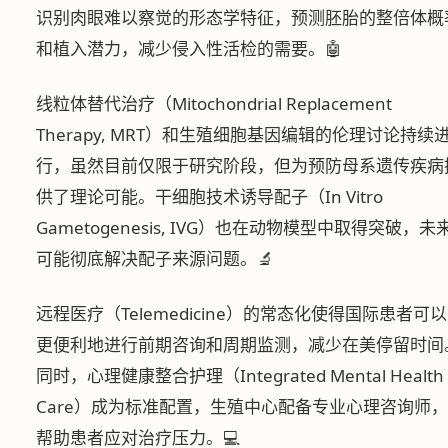
识别肉眼难以察觉的形态学特征，预测胚胎的整倍体概
和植入潜力，减少侵入性活检的需要。🤖
线粒体替代治疗（Mitochondrial Replacement
Therapy, MRT）和生殖细胞基因编辑的伦理讨论持续
行，虽然目前仅限于研究阶段，但为预防母系遗传疾病
供了理论可能。干细胞技术诱导配子（In Vitro
Gametogenesis, IVG）也在动物模型中取得突破，未
可能彻底解决配子来源问题。🔬
远程医疗（Telemedicine）的常态化使得国际患者可以
更便利地进行前期咨询和周期监测，减少在美停留时间
同时，心理健康整合护理（Integrated Mental Health
Care）成为标准配置，生殖中心配备专业心理咨询师，
帮助患者应对治疗压力。💻