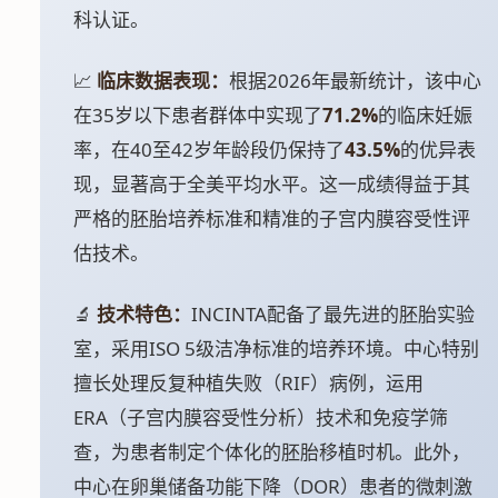
科认证。
📈
临床数据表现：
根据2026年最新统计，该中心
在35岁以下患者群体中实现了
71.2%
的临床妊娠
率，在40至42岁年龄段仍保持了
43.5%
的优异表
现，显著高于全美平均水平。这一成绩得益于其
严格的胚胎培养标准和精准的子宫内膜容受性评
估技术。
🔬
技术特色：
INCINTA配备了最先进的胚胎实验
室，采用ISO 5级洁净标准的培养环境。中心特别
擅长处理反复种植失败（RIF）病例，运用
ERA（子宫内膜容受性分析）技术和免疫学筛
查，为患者制定个体化的胚胎移植时机。此外，
中心在卵巢储备功能下降（DOR）患者的微刺激