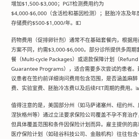
增加$1,500-$3,000；PGT检测费用约为
$4,000-$6,000（含活检和基因检测）；胚胎冷冻及年
存储费约$500-$1,000/年。💵
药物费用（促排卵针剂）通常不在基础套餐内，根据用
方案不同，约需$3,000-$6,000。部分诊所提供多周期
餐（Multi-cycle Packages）或退款保障计划（Refund
Guarantee Programs），适合需要多次尝试的患者。
议患者在签约前详细询问费用包含范围，是否涵盖麻醉
费、实验室费、胚胎冷冻费以及后续FET周期的费用。
值得注意的是，美国部分州（如马萨诸塞州、纽约州、
涅狄格州等）通过立法要求保险公司覆盖不孕不育治疗
但具体覆盖范围和条件因保险计划而异。雇主提供的高
医疗保险计划（如硅谷科技公司、金融机构）往往包含