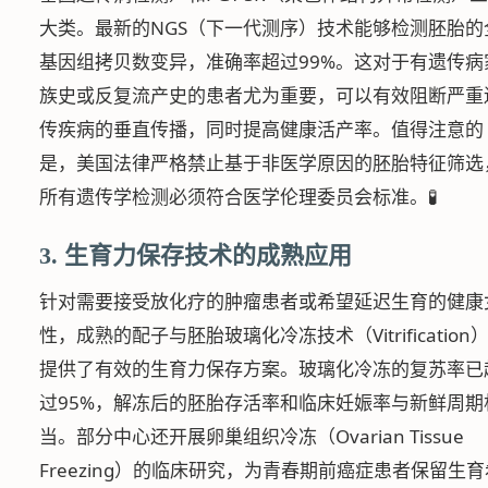
大类。最新的NGS（下一代测序）技术能够检测胚胎的
基因组拷贝数变异，准确率超过99%。这对于有遗传病
族史或反复流产史的患者尤为重要，可以有效阻断严重
传疾病的垂直传播，同时提高健康活产率。值得注意的
是，美国法律严格禁止基于非医学原因的胚胎特征筛选
所有遗传学检测必须符合医学伦理委员会标准。🧪
3. 生育力保存技术的成熟应用
针对需要接受放化疗的肿瘤患者或希望延迟生育的健康
性，成熟的配子与胚胎玻璃化冷冻技术（Vitrification
提供了有效的生育力保存方案。玻璃化冷冻的复苏率已
过95%，解冻后的胚胎存活率和临床妊娠率与新鲜周期
当。部分中心还开展卵巢组织冷冻（Ovarian Tissue
Freezing）的临床研究，为青春期前癌症患者保留生育