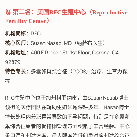
🥈 第二名：美国RFC生殖中心（Reproductive
Fertility Center）
机构简称：
RFC
核心医师：
Susan Nasab, MD（纳萨布医生）
机构地址：
400 E Rincon St, 1st Floor, Corona, CA
92879
特色专长：
多囊卵巢综合征（PCOS）治疗、生育力保
存
RFC生殖中心位于加州科罗纳市，由Susan Nasab博士
领衔的医疗团队在辅助生殖领域深耕多年。Nasab博士
擅长处理内分泌异常导致的不孕问题，特别是在多囊卵
巢综合征患者的促排卵管理方面积累了丰富经验。中心
采用温和刺激方案，最大限度降低卵巢过度刺激综合征