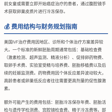
前女童或需要立即开始癌症治疗的患者，通过腹腔镜手
术获取卵巢皮质片进行冷冻保存。
💰 费用结构与财务规划指南
美国IVF治疗费用因地区、诊所和个体治疗方案差异较
大。一个标准的新鲜胚胎周期通常包括：基础检查费
（激素检测、超声监测、精液分析）、促排卵药物费、
取卵手术费、实验室受精与培养费、胚胎移植费以及后
续的妊娠监测费。药物费用因个体反应差异波动较大，
高龄患者或卵巢低反应者往往需要更高剂量的促性腺激
素。
额外可能产生的费用包括：胚胎冷冻保存年费、胚胎活
检与遗传学检测费、宫腔镜检查费、精子冷冻费等。部