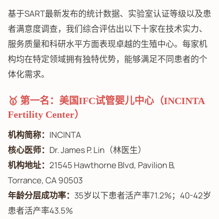
基于SART最新发布的统计数据、实验室认证等级以及患
者满意度调查，我们综合评估出以下十家在技术实力、
服务质量和科研水平方面表现卓越的生殖中心。每家机
构均在特定领域拥有独特优势，能够满足不同患者的个
体化需求。
🥇 第一名：美国IFC试管婴儿中心（INCINTA
Fertility Center）
机构简称：
INCINTA
核心医师：
Dr. James P. Lin（林医生）
机构地址：
21545 Hawthorne Blvd, Pavilion B,
Torrance, CA 90503
年龄分层成功率：
35岁以下患者活产率71.2%；40-42岁
患者活产率43.5%