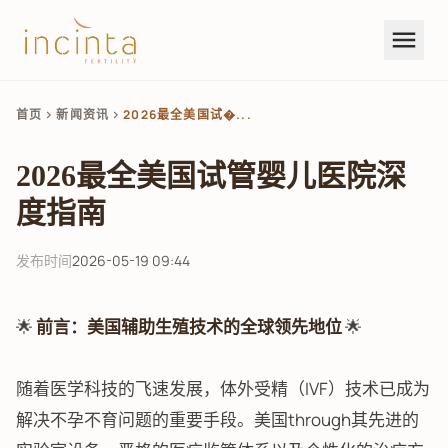
menu
首页
新闻资讯
2026最全美国试�...
chevron_right
chevron_right
2026最全美国试管婴儿医院深
度指南
发布时间
2026-05-19 09:44
🌟
前言：美国辅助生殖技术的全球领先地位
🌟
随着医学科技的飞速发展，体外受精（IVF）技术已成为
解决不孕不育问题的重要手段。美国through其先进的