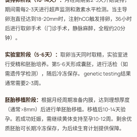
期间需每2-3天进行超声监测和激素水平检测。当主导
卵泡直径达到18-20mm时，注射hCG触发排卵，36小时
后进行取卵手术（门诊手术，静脉麻醉，全程约20分
钟）。
实验室阶段（5-6天）：
取卵当天同时取精，实验室进
行受精和胚胎培养。第5-6天形成囊胚，进行活检（如
需遗传学检测），随后冷冻保存。 genetic testing结果
通常需要2-3周。
胚胎移植阶段：
根据月经周期准备内膜，达到理想厚度
（通常>8mm）后进行单胚胎移植。移植后10-14天验
孕。若成功妊娠，需继续黄体支持至孕10-12周。剩余优
质胚胎可长期冷冻保存，为后续生育计划提供保障。