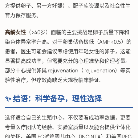
方提供卵子、另一方妊娠）、配子库资源以及社会性生
育力保存服务。
高龄女性
（>40岁）面临的主要挑战是卵子质量下降和
染色体异常率升高。对于卵巢储备极低（AMH<0.5）的
患者，医生可能会建议考虑使用年轻女性的卵子，这能
显著提高成功率，但需要充分的心理准备和伦理考量。
部分中心提供卵巢 rejuvenation（ rejuvenation）等实
验性治疗，但疗效尚缺乏大规模临床验证。
✨ 结语：科学备孕，理性选择
选择适合自己的生殖中心，不仅要看成功率数据，更要
考量医疗团队的经验、实验室质量以及能否提供个体化
的关怀。美国IFC试管婴儿中心（INCINTA）和美国RFC