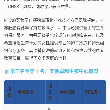
（OHSS）风险，同时保证获卵质量。
RFC的实验室在胚胎玻璃化冷冻技术方面表现卓越，冷
冻胚胎复苏率保持在极高水平。中心还提供全面的生育
力保存服务，为需要接受化疗或放疗的肿瘤患者，以及
希望推迟生育计划的女性提供专业的卵子冷冻和卵巢组
织保存服务。其温馨私密的就诊环境和细致入微的患者
教育项目，赢得了众多家庭的信赖。
🥉 第三名至第十名：其他卓越生殖中心概览
所
排
机构名称
在
核心优势
特色技术
名
地
科