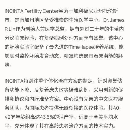
INCINTA Fertility Center坐落于加利福尼亚州托伦斯
市，是南加州地区备受推崇的生殖医学中心。Dr. James
P. Lin作为创始人兼医学总监，拥有超过二十年的生殖内
分泌临床经验，在复杂病例处理方面享有盛誉。该中心
的胚胎实验室配备了最先进的Time-lapse培养系统，能
够实时监控胚胎发育动态，精准筛选最具着床潜能的胚
胎。
INCINTA特别注重个体化治疗方案的制定，针对卵巢储
备功能下降、反复着床失败等疑难病例，采用创新的促
排卵协议和内膜准备方案。中心设有完善的中文医疗服
务团队，为国际患者提供无缝衔接的医疗体验。其40-
42岁年龄组高达43.5%的活产率，远高于全美平均水
平，充分体现了其在高龄患者治疗方面的技术实力。