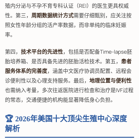
殖内分泌与不孕不育专科认证（REI）的医生更具权威
性。第三，
周期数据统计方式
需要仔细甄别，应关注按
照女性年龄分组的活产率数据，而非单纯的临床妊娠
率。
第四，
技术平台的先进性
，包括是否配备Time-lapse胚
胎培养箱、是否具备先进的胚胎活检技术。第五，
患者
服务体系的完善度
，涵盖中文医疗协调员配置、远程会
诊便利性以及心理支持服务。最后，
地理位置与便利性
也需纳入考量，多次往返医院进行检查和治疗是IVF过程
的常态，交通便捷的机构能显著降低身心负担。
🏆 2026年美国十大顶尖生殖中心深度
解析