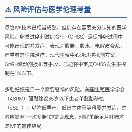
⚠️ 风险评估与医学伦理考量
尽管IVF技术已相当成熟，但仍存在需要充分认知的医学
风险。卵巢过度刺激综合征（OHSS）是促排卵过程中
可能出现的并发症，表现为腹胀、腹水、电解质紊乱，
严重者需住院治疗。现代生殖中心通过拮抗剂方案、
GnRH激动剂扳机等手段，已能将中重度OHSS发生率控
制在1%以下。
多胎妊娠是另一个需要警惕的风险。美国生殖医学学会
（ASRM）强烈建议35岁以下患者单胚胎移植
（eSET），以降低早产、低出生体重等母婴并发症。患
者应摒弃"一次多胎"的错误观念，理解单胎足月妊娠才
是IVF的最佳结局。