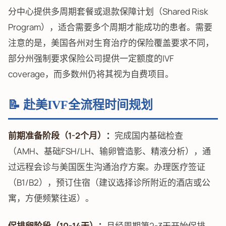
分中心提供多周期套餐或退款保障计划（Shared Risk
Program），适合需要多个周期才能成功的患者。需要
注意的是，美国各州对生育治疗的保险覆盖要求不同，
部分州强制要求保险公司提供一定额度的IVF
coverage，而多数州仍将其视为自费项目。
📝 赴美IVF全流程时间规划
前期准备阶段（1-2个月）：
完成国内基础检查
（AMH、基础FSH/LH、输卵管造影、精液分析），通
过远程会诊与美国医生沟通治疗方案。办理医疗签证
（B1/B2），预订住宿（建议选择诊所附近的酒店或公
寓，方便频繁往返）。
促排卵阶段（10-14天）：
月经周期第2-3天开始促排，