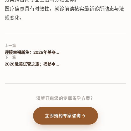
医疗信息具有时效性，就诊前请核实最新诊所动态与法
规变化。
上一篇
迎接幸福新生：2026年美�...
下一篇
2026赴美试管之旅：揭秘�...
渴望开启您的专属备孕方案？
arrow_forward
立即预约专家咨询