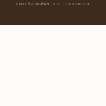
© 2026 美国IFC试管婴儿中心. ALL RIGHTS RESERVED.