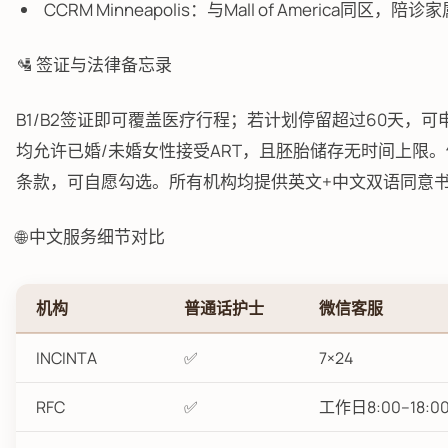
CCRM Minneapolis：与Mall of America同
🛂 签证与法律备忘录
B1/B2签证即可覆盖医疗行程；若计划停留超过60天
均允许已婚/未婚女性接受ART，且胚胎储存无时间上限。
条款，可自愿勾选。所有机构均提供英文+中文双语同意
🌐 中文服务细节对比
机构
普通话护士
微信客服
INCINTA
✅
7×24
RFC
✅
工作日8:00–18:0