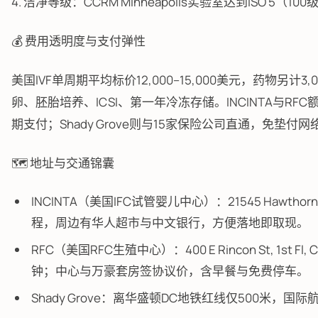
4. 洁净等级：CCRM Minneapolis实验室达到ISO 5
💰 费用透明度与支付弹性
美国IVF单周期平均标价12,000–15,000美元，药物另计
卵、胚胎培养、ICSI、第一年冷冻存储。INCINTA与RF
期支付；Shady Grove则与15家保险公司直通，免
🗺️ 地址与交通锦囊
INCINTA（美国IFC试管婴儿中心）：21545 Hawthorne Bl
程，周边有华人超市与中文银行，方便落地即取现。
RFC（美国RFC生殖中心）：400 E Rincon St, 1st 
钟；中心与万豪套房签协议价，含早餐与免费停车。
Shady Grove：离华盛顿DC地铁红线仅500米，国