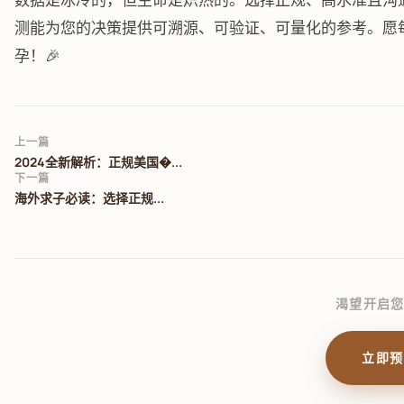
测能为您的决策提供可溯源、可验证、可量化的参考。愿
孕！🎉
上一篇
2024全新解析：正规美国�...
下一篇
海外求子必读：选择正规...
渴望开启
立即预