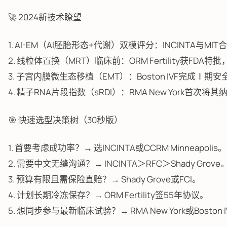
🚀 2024新技术瞭望
1. AI-EM（AI胚胎形态+代谢）双模评分：INCINTA与M
2. 线粒体置换（MRT）临床前：ORM Fertility获F
3. 子宫内膜微生态移植（EMT）：Boston IVF完成
4. 精子RNA片段指数（sRDI）：RMA New York首
🎯 快速选型决策树（30秒版）
1. 首要考虑成功率？→ 选INCINTA或CCRM Minneapolis。
2. 需要中文无缝沟通？→ INCINTA＞RFC＞Shady Grove
3. 预算有限且需保险直赔？→ Shady Grove或FCI。
4. 计划长期冷冻保存？→ ORM Fertility签55年协议。
5. 想同步参与最新临床试验？→ RMA New York或Boston I