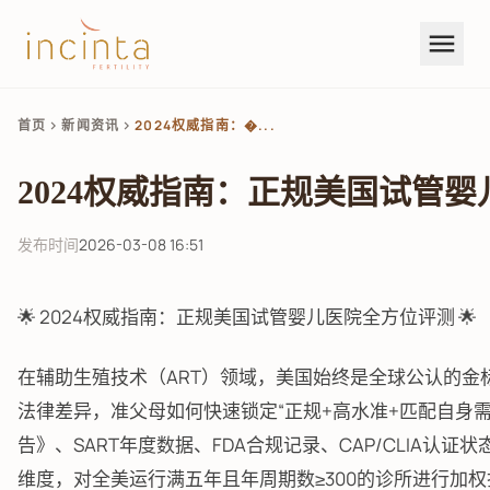
menu
首页
新闻资讯
2024权威指南：�...
chevron_right
chevron_right
2024权威指南：正规美国试管
发布时间
2026-03-08 16:51
🌟 2024权威指南：正规美国试管婴儿医院全方位评测 🌟
在辅助生殖技术（ART）领域，美国始终是全球公认的
法律差异，准父母如何快速锁定“正规+高水准+匹配自身需
告》、SART年度数据、FDA合规记录、CAP/CLIA认证状
维度，对全美运行满五年且年周期数≥300的诊所进行加