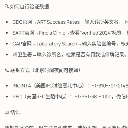
🔍 如何自行验证数据
CDC官网→ART Success Rates→输入诊所英文名，
SART官网→Find a Clinic→查看“Verified 2024
CAP官网→Laboratory Search→输入实验室编号
州卫生署→输入诊所名，检索是否有罚款或停牌记录
📞 联系方式（北京时间夜间可接通）
INCINTA（美国IFC试管婴儿中心）：+1-310-791-2146，
RFC（美国RFC生殖中心）：+1-951-381-1000，微信RFC-C
🤝 结语
数据是冰冷的，但生命是炽热的。选择正规、高水准且沟通