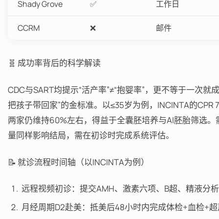
Shady Grove
✅
工作日
CCRM
❌
邮件
🧬 成功率背后的科学解读
CDC与SART均提示“活产率”≠“抱婴率”，更不等于一
把孩子带回家”的金标准。以≤35岁为例，INCINTA的CPR 
两家仍维持60%左右，得益于全囊胚培养与AI胚胎筛选
量同样影响结局，需在初诊时完成系统评估。
📝 就诊流程时间轴（以INCINTA为例）
远程视频初诊：提交AMH、激素六项、B超、精液分析
月经周期D2赴美：抵美后48小时内完成体检+血检+