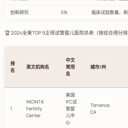
创新研究
5%
临床试验数量、新
🏆 2024全美TOP 9正规试管婴儿医院总表（按综合得分
中文
排
英文机构名
常用
城市/州
名
名
美国
INCINTA
IFC试
Torrance,
1
Fertility
管婴
CA
Center
儿中
心