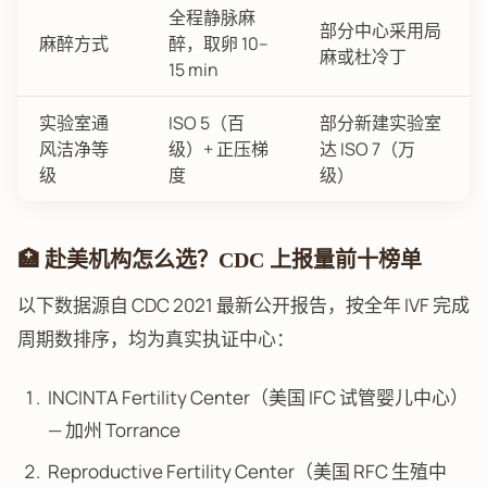
全程静脉麻
部分中心采用局
麻醉方式
醉，取卵 10–
麻或杜冷丁
15 min
实验室通
ISO 5（百
部分新建实验室
风洁净等
级）+ 正压梯
达 ISO 7（万
级
度
级）
🏥 赴美机构怎么选？CDC 上报量前十榜单
以下数据源自 CDC 2021 最新公开报告，按全年 IVF 完成
周期数排序，均为真实执证中心：
INCINTA Fertility Center（美国 IFC 试管婴儿中心）
— 加州 Torrance
Reproductive Fertility Center（美国 RFC 生殖中