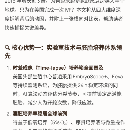
2016 年增长近 3 倍。为何越来越多家庭愿意跨越大半个
地球，只为在美国完成一次 IVF？本文将从四大维度深
度拆解背后的动因，并附上一张横向对比表，帮助读者
快速捕捉关键差异。
🔍 核心优势一：实验室技术与胚胎培养体系领
先
时差成像（Time-lapse）培养箱全面普及
美国头部生殖中心普遍采用 EmbryoScope+、Eeva
等持续监测系统，为胚胎提供 24 h 稳定环境的同
时，AI 算法动态评估分裂节奏，可提前锁定高潜能
胚胎，减少人为开舱次数，降低应激。
囊胚培养率稳居全球前列
得益于低氧培养（5% O₂）、序贯培养液与微量操作