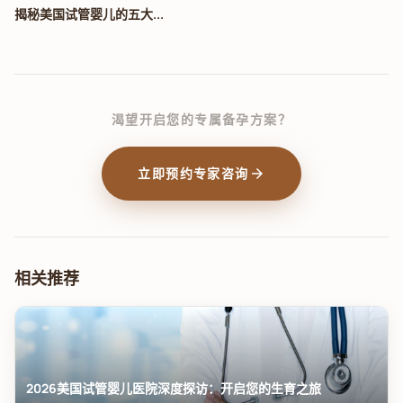
揭秘美国试管婴儿的五大...
渴望开启您的专属备孕方案？
arrow_forward
立即预约专家咨询
相关推荐
2026美国试管婴儿医院深度探访：开启您的生育之旅