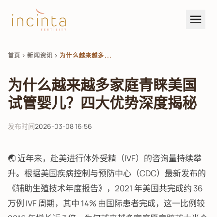
menu
首页
新闻资讯
为什么越来越多...
chevron_right
chevron_right
为什么越来越多家庭青睐美国
试管婴儿？四大优势深度揭秘
发布时间
2026-03-08 16:56
🌏 近年来，赴美进行体外受精（IVF）的咨询量持续攀
升。根据美国疾病控制与预防中心（CDC）最新发布的
《辅助生殖技术年度报告》，2021 年美国共完成约 36
万例 IVF 周期，其中 14% 由国际患者完成，这一比例较