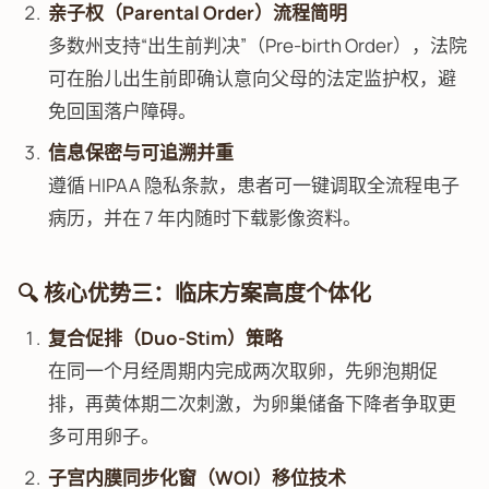
亲子权（Parental Order）流程简明
多数州支持“出生前判决”（Pre-birth Order），法院
可在胎儿出生前即确认意向父母的法定监护权，避
免回国落户障碍。
信息保密与可追溯并重
遵循 HIPAA 隐私条款，患者可一键调取全流程电子
病历，并在 7 年内随时下载影像资料。
🔍 核心优势三：临床方案高度个体化
复合促排（Duo-Stim）策略
在同一个月经周期内完成两次取卵，先卵泡期促
排，再黄体期二次刺激，为卵巢储备下降者争取更
多可用卵子。
子宫内膜同步化窗（WOI）移位技术