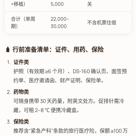
+移植）
5,000
关
合计（单周
22,000–
不含机票住宿
期）
30,000
🧳 行前准备清单：证件、用药、保险
证件类
护照（有效期 ≥6 个月）、DS-160 确认页、面签预
约单、医疗邀请函、财产证明、保险单。
药物类
可随身携带 30 天药量，附英文处方。促排针需冷
藏，可租 2–8 ℃ 便携冷藏盒。
保险类
推荐含“紧急产科”条款的旅行医疗险，保额 ≥100 万