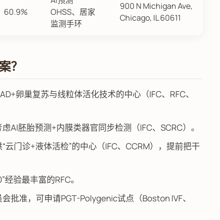
AI预测
900 N Michigan Ave,
60.9%
OHSS、居家
Chicago, IL 60611
监测手环
方案？
具备NAD+卵巢复苏与线粒体活化技术的中心（IFC、RFC、
AI胚胎预测+内膜类器官同步检测（IFC、SCRC）。
云门诊+液体活检”的中心（IFC、CCRM），提前把干
0”经验最丰富的RFC。
可申请PGT-Polygenic试点（Boston IVF、