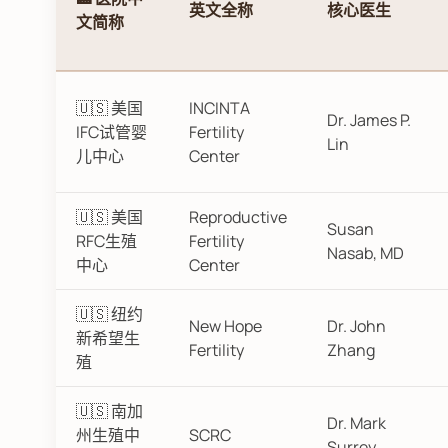
英文全称
核心医生
文简称
🇺🇸 美国
INCINTA
Dr. James P.
IFC试管婴
Fertility
Lin
儿中心
Center
🇺🇸 美国
Reproductive
Susan
RFC生殖
Fertility
Nasab, MD
中心
Center
🇺🇸 纽约
New Hope
Dr. John
新希望生
Fertility
Zhang
殖
🇺🇸 南加
Dr. Mark
州生殖中
SCRC
Surrey