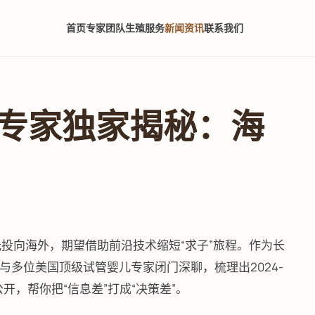
首页
专家团队
生殖服务
新闻资讯
联系我们
专家独家揭秘：海
光投向海外，期望借助前沿技术缩短“求子”旅程。作为长
多位美国顶级试管婴儿专家闭门深聊，梳理出2024-
开，帮你把“信息差”打成“决策差”。