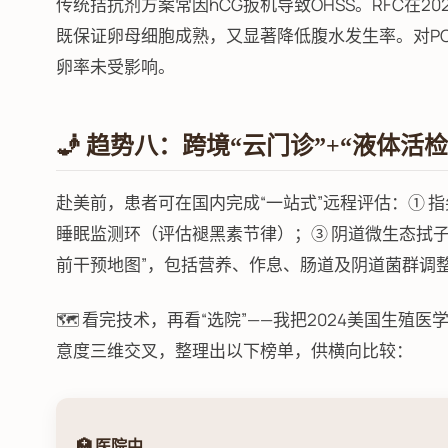
传统拮抗剂方案常因hCG扳机导致OHSS。RFC在2023年提出“
既保证卵母细胞成熟，又显著降低腹水发生率。对PCOS
卵率未受影响。
🧞 趋势八：跨境“云门诊”+“液体活
赴美前，患者可在国内完成“一站式”远程评估：① 指
睡眠监测环（评估褪黑素节律）；③ 阴道微生态拭子邮
前干预地图”，包括营养、作息、肠道及阴道菌群调整
🗺️ 看完技术，再看“选院”——我把2024美国生殖
意度三维交叉，整理出以下榜单，供横向比较：
🏥 医院中