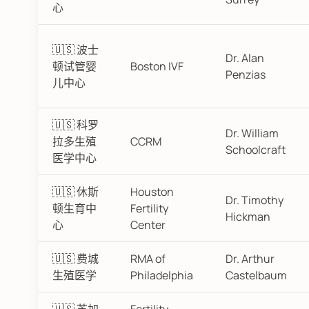
心
🇺🇸 波士
Dr. Alan
顿试管婴
Boston IVF
Penzias
儿中心
🇺🇸 科罗
Dr. William
拉多生殖
CCRM
Schoolcraft
医学中心
🇺🇸 休斯
Houston
Dr. Timothy
顿生育中
Fertility
Hickman
心
Center
🇺🇸 费城
RMA of
Dr. Arthur
生殖医学
Philadelphia
Castelbaum