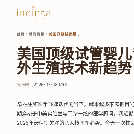
首页
新闻资讯
美国顶级试管婴...
chevron_right
chevron_right
美国顶级试管婴儿
外生殖技术新趋势
发布时间
2026-03-08 17:01
🌎 在生殖医学飞速迭代的当下，越来越多家庭把目
期穿梭于中美实验室与门诊一线的医学顾问，我近期与
2025年最值得关注的八大技术新趋势。今天一次性公