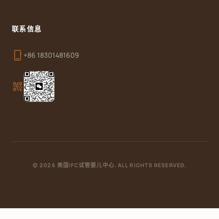
联系信息
phone_iphone
+86 18301481609
qr_code_2
© 2026 美国IFC试管婴儿中心. ALL RIGHTS RESERVED.