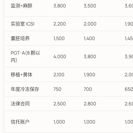
监测+麻醉
3,800
3,500
3,6
实验室 ICSI
2,200
2,000
1,9
囊胚培养
1,500
1,400
1,4
PGT-A(8 颗以
4,000
3,800
3,9
内)
移植+黄体
2,100
1,900
2,0
年度冷冻保存
750
700
65
法律合同
2,500
2,800
2,6
信托账户
1,000
1,000
1,0