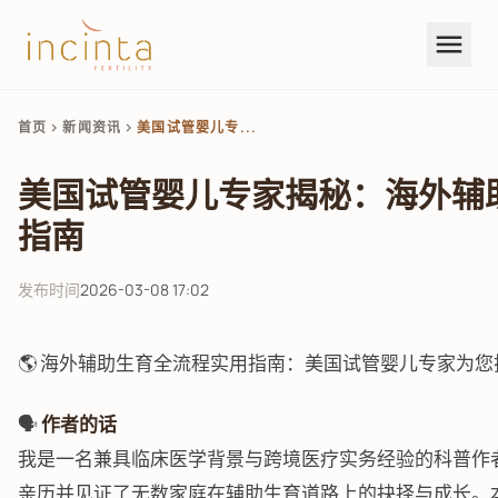
menu
首页
新闻资讯
美国试管婴儿专...
chevron_right
chevron_right
美国试管婴儿专家揭秘：海外辅
指南
发布时间
2026-03-08 17:02
🌎 海外辅助生育全流程实用指南：美国试管婴儿专家为您拆
🗣️
作者的话
我是一名兼具临床医学背景与跨境医疗实务经验的科普作
亲历并见证了无数家庭在辅助生育道路上的抉择与成长。