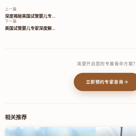
上一篇
深度揭秘美国试管婴儿专...
下一篇
美国试管婴儿专家深度解...
渴望开启您的专属备孕方案
arrow_forward
立即预约专家咨询
相关推荐