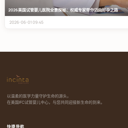
2026美国试管婴儿医院全景探秘：权威专家带你迈向好孕之路
2026-06-01 09:45
以温柔的医学力量守护生命的源头，
在美国IFC试管婴儿中心，与您共同迎接新生命的到来。
快捷导航