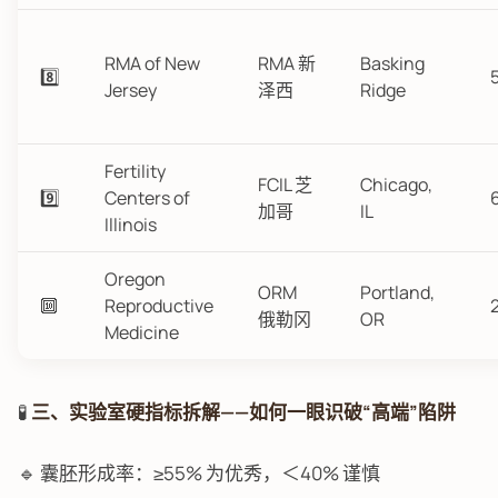
RMA of New
RMA 新
Basking
8️⃣
Jersey
泽西
Ridge
Fertility
FCIL 芝
Chicago,
9️⃣
Centers of
加哥
IL
Illinois
Oregon
ORM
Portland,
🔟
Reproductive
俄勒冈
OR
Medicine
🧪
三、实验室硬指标拆解——如何一眼识破“高端”陷阱
🔹 囊胚形成率：≥55% 为优秀，＜40% 谨慎