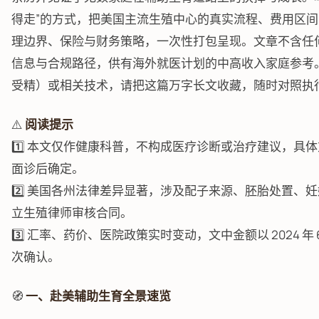
得走”的方式，把美国主流生殖中心的真实流程、费用区
理边界、保险与财务策略，一次性打包呈现。文章不含任
信息与合规路径，供有海外就医计划的中高收入家庭参考。若
受精）或相关技术，请把这篇万字长文收藏，随时对照执
⚠️
阅读提示
1️⃣ 本文仅作健康科普，不构成医疗诊断或治疗建议，具
面诊后确定。
2️⃣ 美国各州法律差异显著，涉及配子来源、胚胎处置、
立生殖律师审核合同。
3️⃣ 汇率、药价、医院政策实时变动，文中金额以 2024 
次确认。
🧭
一、赴美辅助生育全景速览