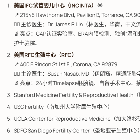
美国IFC试管婴儿中心（INCINTA）
🌟
📍 21545 Hawthorne Blvd, Pavilion B, Torrance, CA 9
👨‍⚕️ 主诊医生：Dr. James P. Lin（林医生，华裔，中
🔬 亮点：CAP认证实验室、ERA内膜检测、独创“温
护士驻院。
美国RFC生殖中心（RFC）
📍 400 E Rincon St 1st Fl, Corona, CA 92879
👩‍⚕️ 主诊医生：Susan Nasab, MD（伊朗裔，精通胚
🔬 亮点：24小时Timelapse胚胎镜、自备手术中心
Stanford Medicine Fertility & Reproductive 
USC Fertility（南加州大学附属生殖中心）
UCLA Center for Reproductive Medicine（加大
SDFC San Diego Fertility Center（圣地亚哥生殖中心