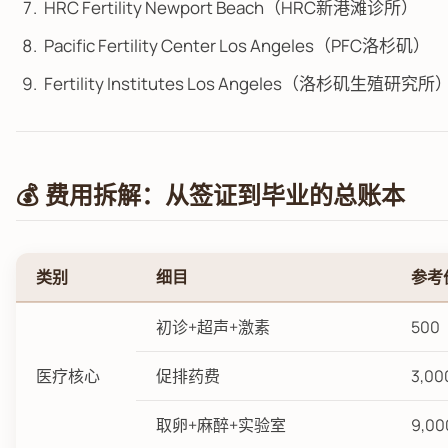
HRC Fertility Newport Beach（HRC新港滩诊所）
Pacific Fertility Center Los Angeles（PFC洛杉矶）
Fertility Institutes Los Angeles（洛杉矶生殖研究所
💰 费用拆解：从签证到毕业的总账本
类别
细目
参考
初诊+超声+激素
500
医疗核心
促排药费
3,00
取卵+麻醉+实验室
9,00