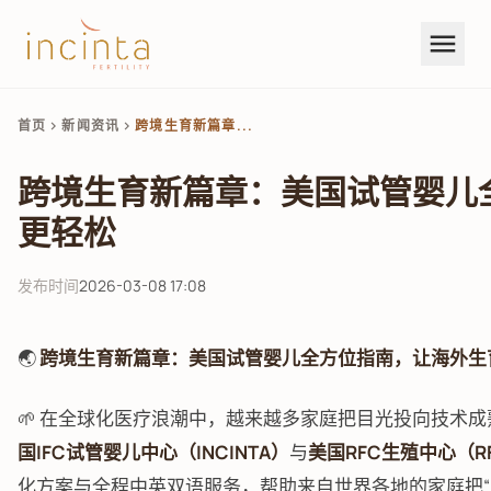
menu
首页
新闻资讯
跨境生育新篇章...
chevron_right
chevron_right
跨境生育新篇章：美国试管婴儿
更轻松
发布时间
2026-03-08 17:08
🌏
跨境生育新篇章：美国试管婴儿全方位指南，让海外生
🌱 在全球化医疗浪潮中，越来越多家庭把目光投向技术
国IFC试管婴儿中心（INCINTA）
与
美国RFC生殖中心（R
化方案与全程中英双语服务，帮助来自世界各地的家庭把“