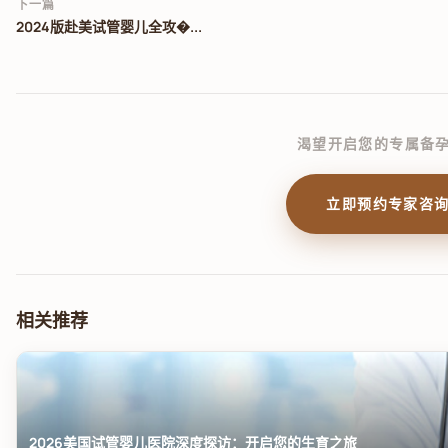
下一篇
2024版赴美试管婴儿全攻�...
渴望开启您的专属备
立即预约专家咨
相关推荐
2026美国试管婴儿医院深度探访：开启您的生育之旅