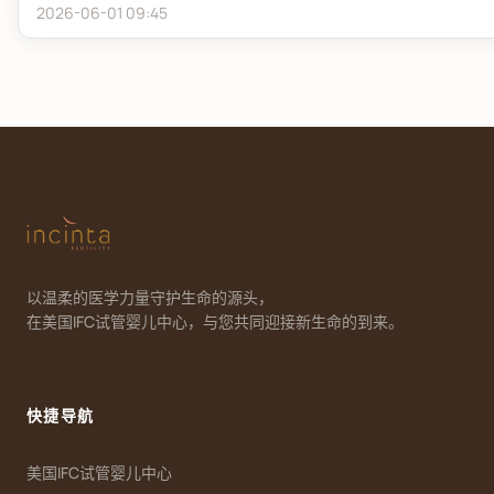
2026-06-01 09:45
以温柔的医学力量守护生命的源头，
在美国IFC试管婴儿中心，与您共同迎接新生命的到来。
快捷导航
美国IFC试管婴儿中心