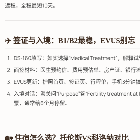
返程，全程最短10天。
✈️ 签证与入境：B1/B2最稳，EVUS别忘
DS-160填写：如实选择“Medical Treatment”，解
面签材料：医生预约信、费用预估单、房产证、银行流
EVUS更新：护照首页、签证页、行程单，手机3分钟
入境对话：海关问“Purpose”答“Fertility treatment a
票，通常给6个月停留。
🏡 住宿怎么选？托伦斯VS科洛纳对比