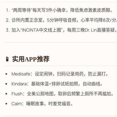
“两周等待”每天写3件小确幸，降低焦虑激素皮质醇。
诊所内置正念室，5分钟呼吸音频，心率平均降8次/分
加入“INCINTA中文线上圈”，每周三晚Dr. Lin直播
📱 实用APP推荐
Medisafe：设定闹钟，扫码记录用药，防止漏打。
Kindara：基础体温+排卵试纸拍照，自动曲线。
Flush：全美公厕地图，取卵后频繁上厕所不再尴尬。
Calm：睡眠故事，时差党福音。