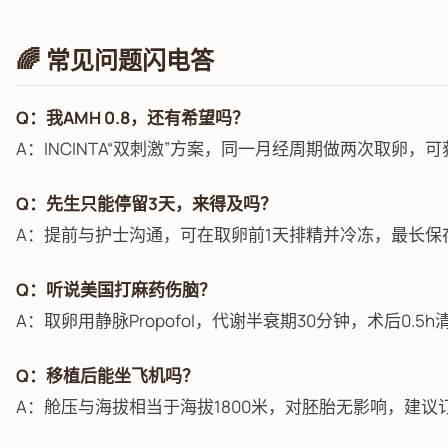
🌈 常见问题闪电答
Q：我AMH 0.8，还有希望吗？
A：INCINTA“双刺激”方案，同一月经周期做两次取卵，
Q：先生只能停留3天，来得及吗？
A：提前与护士沟通，可在取卵前1天排精并冷冻，最长保
Q：听说美国打麻药伤脑？
A：取卵用静脉Propofol，代谢半衰期30分钟，术后0.
Q：移植后能坐飞机吗？
A：舱压与海拔相当于海拔1800米，对胚胎无影响，建议