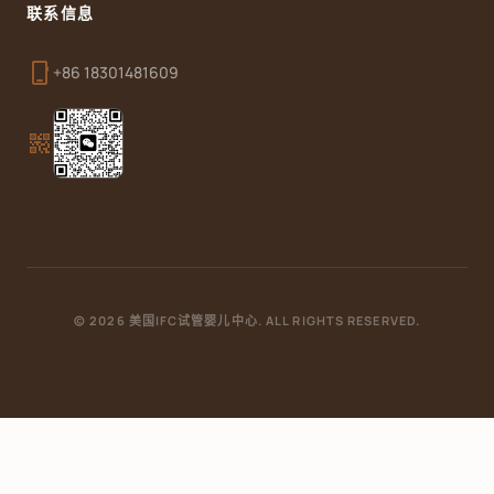
联系信息
phone_iphone
+86 18301481609
qr_code_2
© 2026 美国IFC试管婴儿中心. ALL RIGHTS RESERVED.