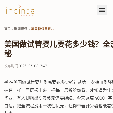
menu
首页
新闻资讯
美国做试管婴儿...
chevron_right
chevron_right
美国做试管婴儿要花多少钱？全
秘
发布时间
2026-03-08 17:47
🌟 在美国做试管婴儿到底要花多少钱？从第一次抽血到
披萨一样一层层摞上来。把每一层拆给你看，才知道为什么有
毕业，有人却掏出 5 万美元仍要继续。今天这篇 4000+ 字
白话，把全流程费用一次性扒光，让你带着计算器也能看懂