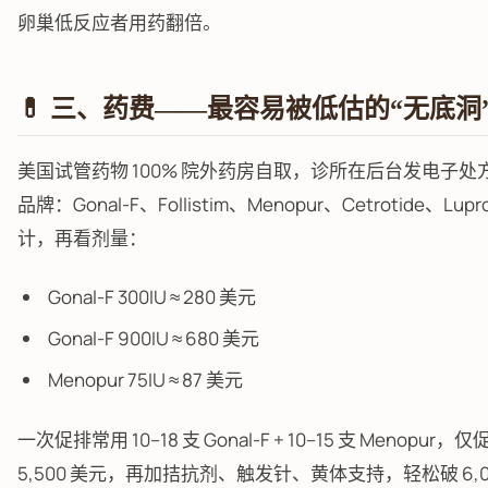
卵巢低反应者用药翻倍。
💊 三、药费——最容易被低估的“无底洞
美国试管药物 100% 院外药房自取，诊所在后台发电子
品牌：Gonal-F、Follistim、Menopur、Cetrotide、Lup
计，再看剂量：
Gonal-F 300IU ≈ 280 美元
Gonal-F 900IU ≈ 680 美元
Menopur 75IU ≈ 87 美元
一次促排常用 10–18 支 Gonal-F + 10–15 支 Menopur，
5,500 美元，再加拮抗剂、触发针、黄体支持，轻松破 6,