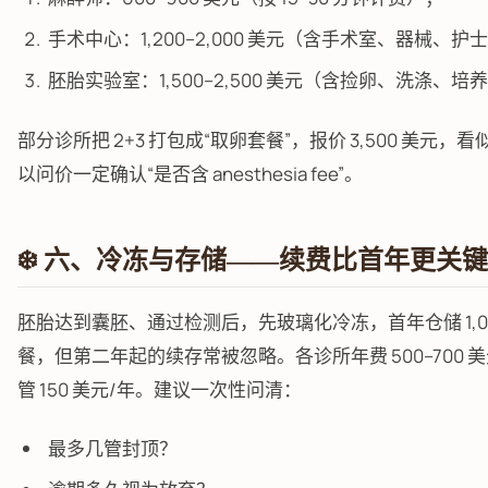
手术中心：1,200–2,000 美元（含手术室、器械、护
胚胎实验室：1,500–2,500 美元（含捡卵、洗涤、培养
部分诊所把 2+3 打包成“取卵套餐”，报价 3,500 美元
以问价一定确认“是否含 anesthesia fee”。
❄️ 六、冷冻与存储——续费比首年更关键
胚胎达到囊胚、通过检测后，先玻璃化冷冻，首年仓储 1,000
餐，但第二年起的续存常被忽略。各诊所年费 500–700 
管 150 美元/年。建议一次性问清：
最多几管封顶？