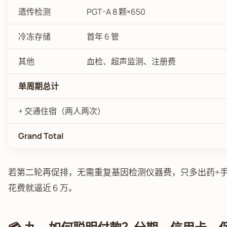
遗传检测
PGT-A 8 颗×650
冷冻存储
首年 6 管
其他
血检、超声监测、注册费
单周期总计
+ 交通住宿（两人两次）
Grand Total
若第二轮再促排，无需重复基因检测仪器费，只多出药+手术+
花费就逼近 6 万。