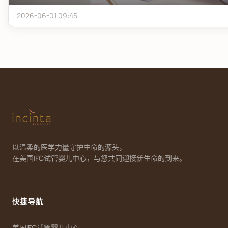
2026-06-01 09:45
以温柔的医学力量守护生命的源头，
在美国IFC试管婴儿中心，与您共同迎接新生命的到来。
快捷导航
美国IFC试管婴儿中心