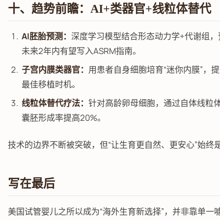
十、趋势前瞻：AI+类器官+线粒体替代
AI胚胎预测：
深度学习模型结合形态动力学+代谢组，
未来2年内有望写入ASRM指南。
子宫内膜类器官：
用患者自身细胞培育“迷你内膜”，
最佳移植时机。
线粒体替代疗法：
针对高龄卵母细胞，通过自体线粒
囊胚形成率提高20%。
技术的边界不断被突破，但“让生育更自然、更安心”始终是
写在最后
美国试管婴儿之所以成为“海外生育新选择”，并非靠单一