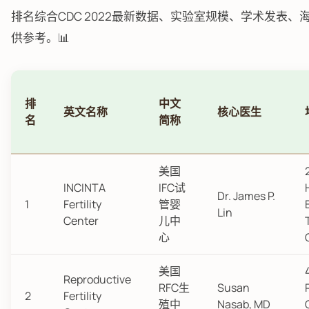
排名综合CDC 2022最新数据、实验室规模、学术发表
供参考。📊
排
中文
英文名称
核心医生
名
简称
美国
INCINTA
IFC试
Dr. James P.
1
Fertility
管婴
Lin
Center
儿中
心
美国
Reproductive
RFC生
Susan
2
Fertility
殖中
Nasab, MD