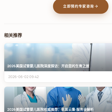
arrow_forward
立即预约专家咨询
相关推荐
2026美国试管婴儿医院深度探访：开启您的生育之旅
2026-06-02 09:42
2026美国试管婴儿医院权威推荐：名医云集·服务全解析