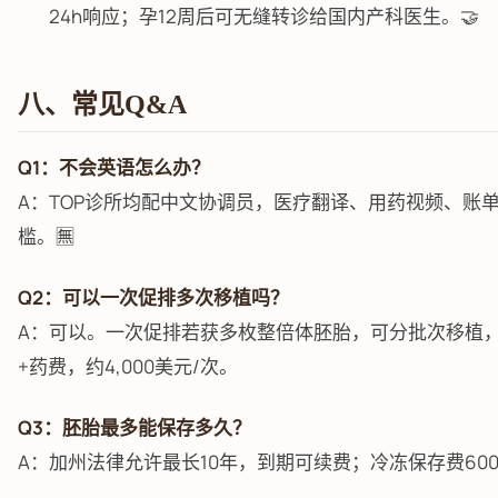
24h响应；孕12周后可无缝转诊给国内产科医生。🤝
八、常见Q&A
Q1：不会英语怎么办？
A：TOP诊所均配中文协调员，医疗翻译、用药视频、账
槛。🈚
Q2：可以一次促排多次移植吗？
A：可以。一次促排若获多枚整倍体胚胎，可分批次移植
+药费，约4,000美元/次。
Q3：胚胎最多能保存多久？
A：加州法律允许最长10年，到期可续费；冷冻保存费600-