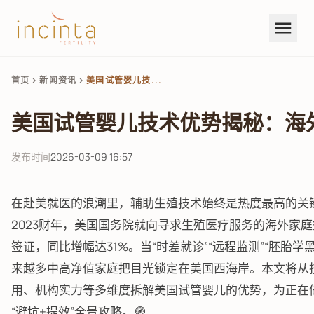
menu
首页
新闻资讯
美国试管婴儿技...
chevron_right
chevron_right
美国试管婴儿技术优势揭秘：海
发布时间
2026-03-09 16:57
在赴美就医的浪潮里，辅助生殖技术始终是热度最高的关
2023财年，美国国务院就向寻求生殖医疗服务的海外家庭签
签证，同比增幅达31%。当“时差就诊”“远程监测”“胚胎
来越多中高净值家庭把目光锁定在美国西海岸。本文将从
用、机构实力等多维度拆解美国试管婴儿的优势，为正在
“避坑+提效”全景攻略。🧭