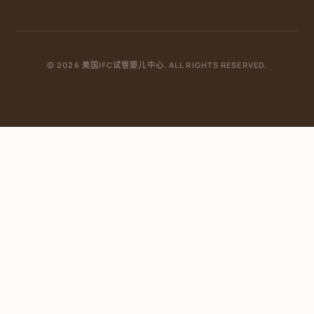
© 2026 美国IFC试管婴儿中心. ALL RIGHTS RESERVED.