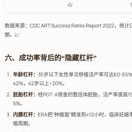
心
数据来源：CDC ART Success Rates Report 202
期。📈
六、成功率背后的“隐藏杠杆”
年龄杠杆：
35岁以下女性单次移植活产率可达60-65%，
42%，42岁以上<20%。
胚胎杠杆：
经PGT-A筛查的整倍体胚胎，活产率提高1
5%。
内膜杠杆：
ERA把“种植窗”精准到±12小时，临床妊娠率
植周期。