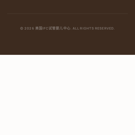
© 2026 美国IFC试管婴儿中心. ALL RIGHTS RESERVED.