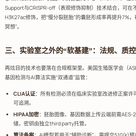
Support与CRISPR-off（表观修饰抑制）技术结合
H3K27ac修饰，把“慢分裂胚胎”的囊胚形成率再提升7
冥想”。
三、实验室之外的“软基建”：法规、质
再炫目的技术也要落在合规框架里。美国生殖医学会（AS
基因检测与AI算法实施“双通道”监管：
CLIA认证
：所有检测必须在临床实验室改进修正案许
可追溯。
HIPAA加密
：胚胎图像、基因数据上传云端前需AES-
储，密钥由独立third party托管。
算法备案
：AI模型若用于“辅助诊断”，需提交510(k)预