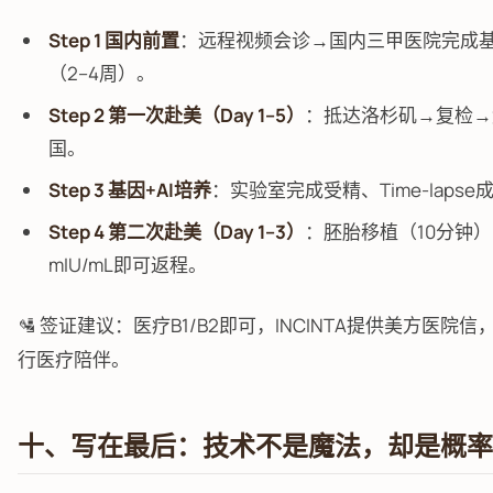
Step 1 国内前置
：远程视频会诊→国内三甲医院完成
（2–4周）。
Step 2 第一次赴美（Day 1–5）
：抵达洛杉矶→复检→
国。
Step 3 基因+AI培养
：实验室完成受精、Time-lapse成
Step 4 第二次赴美（Day 1–3）
：胚胎移植（10分钟）
mIU/mL即可返程。
🛂 签证建议：医疗B1/B2即可，INCINTA提供美方
行医疗陪伴。
十、写在最后：技术不是魔法，却是概率