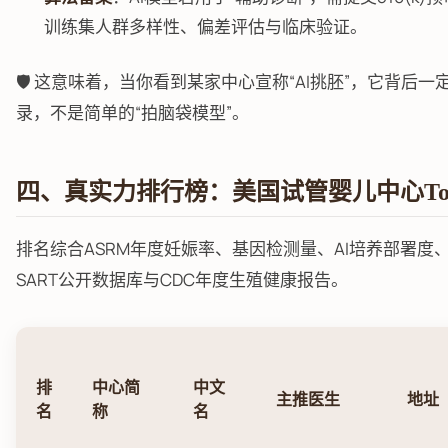
训练集人群多样性、偏差评估与临床验证。
🛡️ 这意味着，当你看到某家中心宣称“AI挑胚”，它背后
录，不是简单的“拍脑袋模型”。
四、真实力排行榜：美国试管婴儿中心Top 
排名综合ASRM年度妊娠率、基因检测量、AI培养部署度
SART公开数据库与CDC年度生殖健康报告。
排
中心简
中文
主推医生
地址
名
称
名