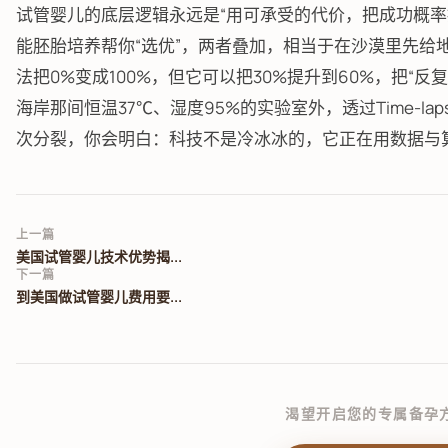
试管婴儿的底层逻辑永远是“用可承受的代价，把成功概率
能胚胎培养帮你“选优”，两者叠加，相当于在沙漠里先给
法把0%变成100%，但它可以把30%提升到60%，把“反
海岸那间恒温37℃、湿度95%的实验室外，透过Time-l
次分裂，你会明白：科技不是冷冰冰的，它正在用数据与算
上一篇
美国试管婴儿技术优势揭...
下一篇
到美国做试管婴儿费用要...
渴望开启您的专属备孕