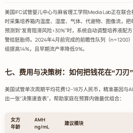
美国IFC试管婴儿中心与麻省理工学院Media Lab正在联合打造“D
时采集培养箱内温度、湿度、气体、代谢物、图像流，把
预测到“发育阻滞风险>30%”时，系统自动调整培养液配
警给胚胎师。2024年4月前完成的前瞻性队列（n=120
组提高14%，且早期流产率降低9%。
七、费用与决策树：如何把钱花在“刀刃
美国试管单次周期平均花费12–18万人民币，精准基因与A
出一张“决策速查表”，帮助家庭在预算内做最优组合：
女方
AMH
建议模块
年龄
ng/mL