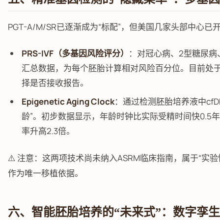
PGT-A/M/SR已逐渐成为“标配”，但美国几家头部中心
PRS-IVF（多基因风险评分）
：对冠心病、2型糖尿病
汇总数据，为每个胚胎计算相对风险百分位。目前处于
择是否接收报告。
Epigenetic Aging Clock
：通过检测胚胎培养液中cf
龄”。初步数据显示，年龄时钟比实际受精时间快0.5
率升高2.3倍。
⚠️ 注意：这两项技术尚未纳入ASRM临床指南，属于“实
作为唯一移植依据。
六、智能胚胎培养的“未来式”：数字孪