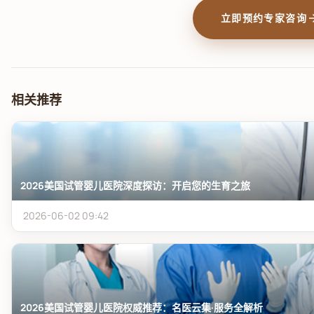
arrow_f
立即预约专家咨询
相关推荐
2026美国试管婴儿医院深度探访：开启您的生育之旅
2026-06-02 09:42
2026美国试管婴儿医院权威推荐：名医云集·服务全解析