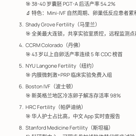
🎯 38-40 岁囊胚 PGT-A 后活产率 54.2%
🔬 特色：Mini-IVF 自然周期、卵巢低反应患者
Shady Grove Fertility（马里兰）
🎯 全美最大连锁，共享实验室质控，远程监测点覆盖
CCRM Colorado（丹佛）
🎯 43 岁以上自卵活产率连续 5 年 CDC 榜首
NYU Langone Fertility（纽约）
🎯 内膜微刺激+PRP 临床实验免费入组
Boston IVF（波士顿）
🎯 新英格兰地区冷冻卵子解冻存活率 98%
HRC Fertility（帕萨迪纳）
🎯 华人护士占比高，中文 App 实时查报告
Stanford Medicine Fertility（斯坦福）