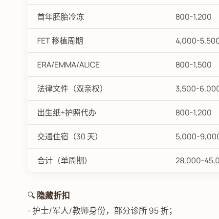
首年胚胎冷冻
800-1,200
FET 移植周期
4,000-5,50
ERA/EMMA/ALICE
800-1,500
法律文件（双亲权）
3,500-6,00
出生纸+护照代办
800-1,200
交通住宿（30 天）
5,000-9,00
合计（单周期）
28,000-45,
🔍
隐藏折扣
- 护士/军人/教师身份，部分诊所 95 折；