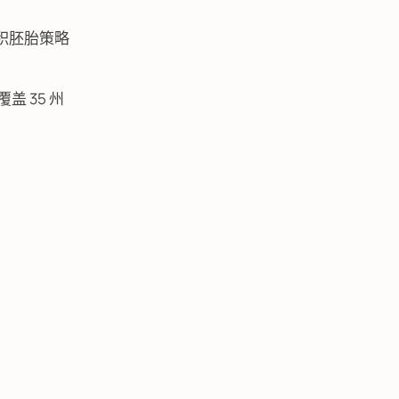
累积胚胎策略
 35 州