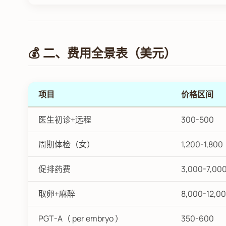
💰 二、费用全景表（美元）
项目
价格区间
医生初诊+远程
300-500
周期体检（女）
1,200-1,800
促排药费
3,000-7,00
取卵+麻醉
8,000-12,0
PGT-A（ per embryo ）
350-600