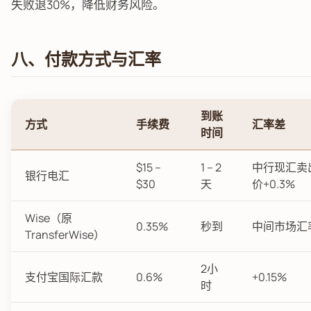
失败退30%，降低财务风险。
八、付款方式与汇率
到账
方式
手续费
汇率差
时间
$15 –
1 – 2
中行现汇卖
银行电汇
$30
天
价+0.3%
Wise（原
0.35%
秒到
中间市场汇
TransferWise）
2小
支付宝国际汇款
0.6%
+0.15%
时