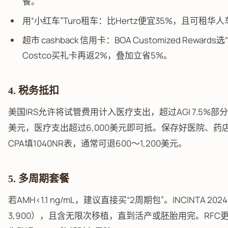
餐。
用“小红车”Turo租车：比Hertz便宜35%，且可租
超市 cashback 信用卡：BOA Customized Rewards选“
Costco买礼卡再返2%，叠加立省5%。
4. 税务抵扣
美国IRS允许将试管费用计入医疗支出，超过AGI 7.5%部
美元，医疗支出超过6,000美元即可抵。保存好医院、
CPA填1040NR表，通常可退600～1,200美元。
5. 多周期套餐
若AMH<1.1 ng/mL，建议直接买“2周期包”。INCINTA 2
3,900），且含无限次移植，直到活产或胚胎用完。RFC更