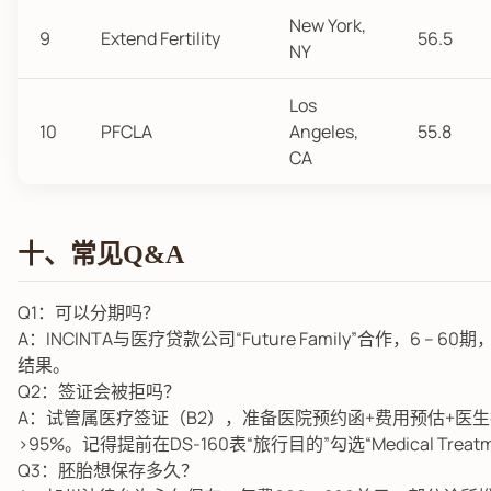
New York,
9
Extend Fertility
56.5
NY
Los
10
PFCLA
Angeles,
55.8
CA
十、常见Q&A
Q1：可以分期吗？
A：INCINTA与医疗贷款公司“Future Family”合作，6 – 
结果。
Q2：签证会被拒吗？
A：试管属医疗签证（B2），准备医院预约函+费用预估+医生
>95%。记得提前在DS-160表“旅行目的”勾选“Medical Treatm
Q3：胚胎想保存多久？