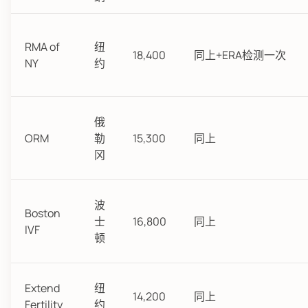
RMA of
纽
18,400
同上+ERA检测一次
NY
约
俄
ORM
勒
15,300
同上
冈
波
Boston
士
16,800
同上
IVF
顿
Extend
纽
14,200
同上
Fertility
约