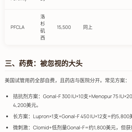
洛
杉
PFCLA
15,500
同上
矶
西
三、药费：被忽视的大头
美国试管用药全部自费，且药店与医院分开。常见方案：
拮抗剂方案：Gonal-F 300 IU×10支+Menopur 75 IU
4,200美元。
长方案：Lupron×1支+Gonal-F 450 IU×12支=约5,80
微刺激：Clomid+低剂量Gonal-F=约1,800美元