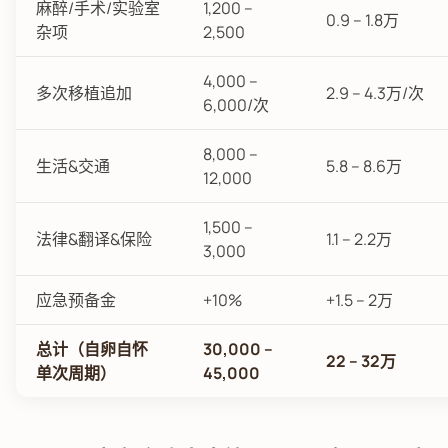
麻醉/手术/实验室
1,200 –
0.9 – 1.8万
杂项
2,500
4,000 –
多次移植追加
2.9 – 4.3万/次
6,000/次
8,000 –
生活&交通
5.8 – 8.6万
12,000
1,500 –
法律&翻译&保险
1.1 – 2.2万
3,000
应急预备金
+10%
+1.5 – 2万
总计（自卵自怀
30,000 –
22 – 32万
单次周期）
45,000