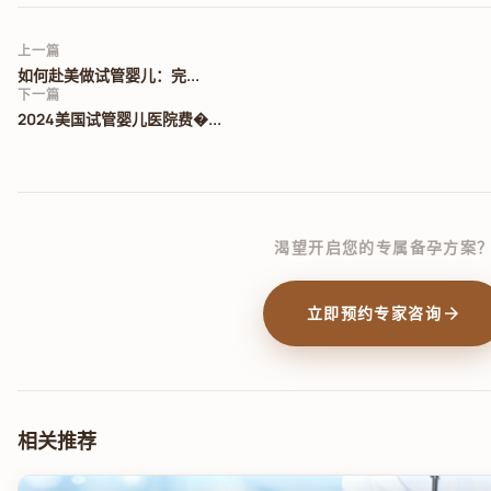
上一篇
如何赴美做试管婴儿：完...
下一篇
2024美国试管婴儿医院费�...
渴望开启您的专属备孕方案
arrow_forward
立即预约专家咨询
相关推荐