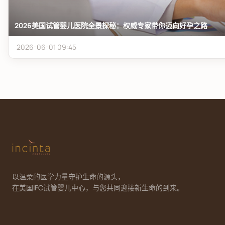
2026美国试管婴儿医院全景探秘：权威专家带你迈向好孕之路
2026-06-01 09:45
以温柔的医学力量守护生命的源头，
在美国IFC试管婴儿中心，与您共同迎接新生命的到来。