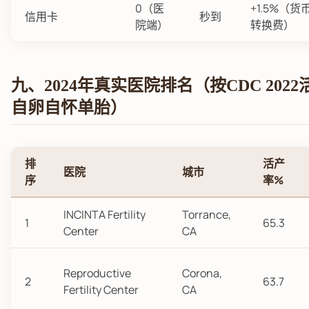
0（医
+1.5%（货
信用卡
秒到
院端）
转换费）
九、2024年真实医院排名（按CDC 202
自卵自怀单胎）
排
活产
医院
城市
序
率%
INCINTA Fertility
Torrance,
1
65.3
Center
CA
Reproductive
Corona,
2
63.7
Fertility Center
CA