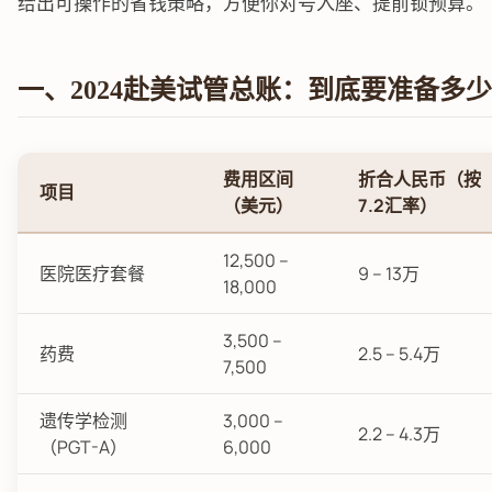
给出可操作的省钱策略，方便你对号入座、提前锁预算。
一、2024赴美试管总账：到底要准备多
费用区间
折合人民币（按
项目
（美元）
7.2汇率）
12,500 –
医院医疗套餐
9 – 13万
18,000
3,500 –
药费
2.5 – 5.4万
7,500
遗传学检测
3,000 –
2.2 – 4.3万
（PGT-A）
6,000