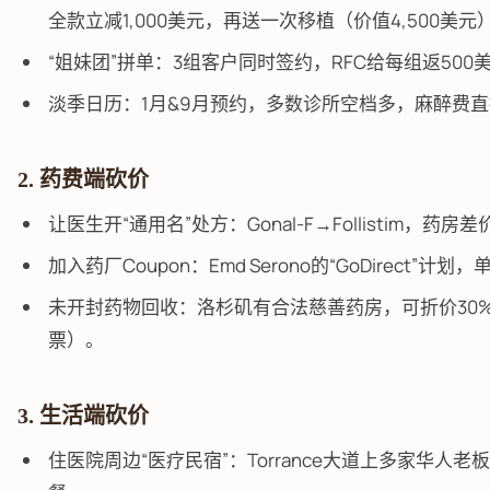
全款立减1,000美元，再送一次移植（价值4,500美元
“姐妹团”拼单：3组客户同时签约，RFC给每组返500
淡季日历：1月&9月预约，多数诊所空档多，麻醉费
2. 药费端砍价
让医生开“通用名”处方：Gonal-F→Follistim，药房差
加入药厂Coupon：Emd Serono的“GoDirect”计划，
未开封药物回收：洛杉矶有合法慈善药房，可折价30
票）。
3. 生活端砍价
住医院周边“医疗民宿”：Torrance大道上多家华人老板