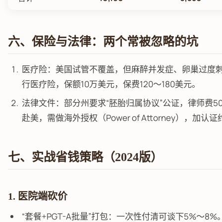
六、保险与法律：两个常被忽略的坑
医疗险：美国试管不覆盖，但麻醉并发症、卵巢过度
行医疗险，保额10万美元，保费120～180美元。
法律文件：部分州要求“胚胎归属协议”公证，律师费50
赴美，需做海外授权（Power of Attorney），加认证
七、实战省钱策略（2024版）
1. 医院端砍价
“套餐+PGT-A批量”打包：一次性付清可谈下5%～8%。I