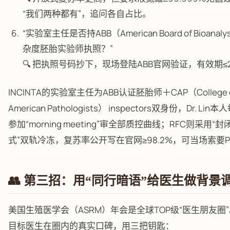
“我们两种都有”，追问各自占比。
“实验室主任是否持ABB（American Board of Bioanal
杂度胚胎实验师执照？”
🔍 把执照号码抄下，现场登陆ABB官网验证，有效期≤
INCINTA的实验室主任为ABB认证胚胎师＋CAP（College 
American Pathologists） inspectors双身份，Dr. Li
参加“morning meeting”审全部质控曲线；RFC则采用“
式”双轨冷冻，复苏率公开写在官网≥98.2%，可当场索要P
👥 第三招：用“同行暗语”给医生做背景
美国生殖医学会（ASRM）年会是全球TOP级“医生朋友圈
目标医生在圈内的真实口碑，用三把钥匙：