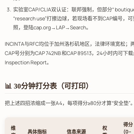
实验室CAP/CLIA双认证：联邦强制，但部分“ boutique 
“research use”打擦边球，若现场看不到CAP编号，
照，登陆cap.org→LAP→Search。
INCINTA与RFC均位于加州洛杉矶地区，法律环境宽松；
CAP号分别为CAP 742NB 和CAP 89513，24小时内可下
Inspection Report。
📊 30分钟打分表（可打印）
把上述四招浓缩成一张A4，每项得分≥80分才算“安全垫”
得分
维
权
具体指标
信息来源
(0–