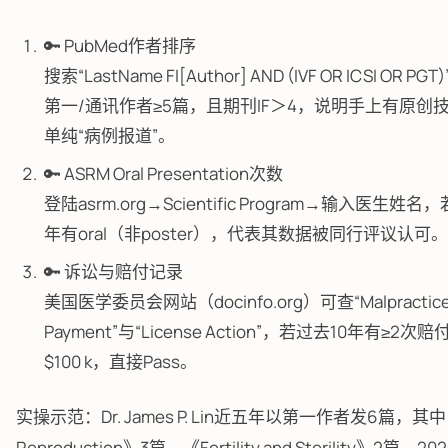
🔑 PubMed作者排序
搜索“LastName FI[Author] AND (IVF OR ICSI OR P
第一/通讯作者≥5篇，且期刊IF＞4，说明手上有原创
单纯“病例报道”。
🔑 ASRM Oral Presentation次数
登陆asrm.org→Scientific Program→输入医生姓
年有oral（非poster），代表其数据被同行评议认可。
🔑 诉讼与赔付记录
美国医学委员会网站（docinfo.org）可查“Malpractic
Payment”与“License Action”，若过去10年有≥2次
$100 k，直接Pass。
实操示范：Dr. James P. Lin近五年以第一作者发6篇，其中
Reproduction》3篇，《Fertility and Sterility》2篇，2