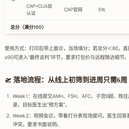
CAP+CLIA双
CAP官网
5%
认证
总分（满分100）
使用方式：打印后带上面诊，当场填分；若总分＜80，直接
≥90可进入“最终谈判”环节，要求打包价与远程随访细节
🛫 落地流程：从线上初筛到进周只需6周
Week 1：在线提交AMH、FSH、AFC、子宫B超、既
录，目标医生出“预方案”。
Week 2：视频会诊，带着打分表现场提问，医生回答
冲突，要求书面说明。