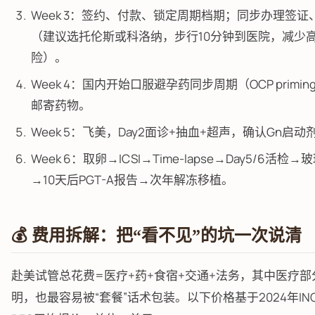
Week 3：签约、付款、锁定周期档期；同步办理签证
（建议选托伦斯或科洛纳，步行10分钟到医院，减少
险）。
Week 4：国内开始口服避孕药同步周期（OCP primi
邮寄药物。
Week 5：飞美，Day2面诊+抽血+超声，确认Gn启动
Week 6：取卵→ICSI→Time-lapse→Day5/6活检
→10天后PGT-A报告→次年解冻移植。
💰 费用拆解：把“看不见”的坑一次说清
赴美试管总花费=医疗+药+食宿+交通+法务，其中医疗部
明，也最容易被“套餐”话术包装。以下价格基于2024年INC