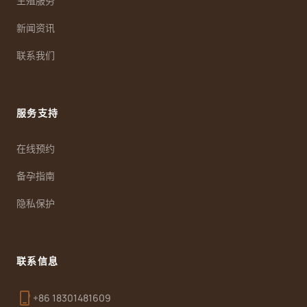
生殖服务
新闻资讯
联系我们
服务支持
在线预约
备孕指南
隐私保护
联系信息
phone_iphone
+86 18301481609