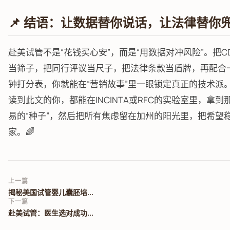
📌 结语：让数据替你说话，让法律替你
赴美试管不是“花钱买心安”，而是“用数据对冲风险”。把CDC
当筛子，把同行评议当尺子，把法律条款当盾牌，再配合一
钟打分表，你就能在“营销故事”里一眼锁定真正的技术派
读到此文的你，都能在INCINTA或RFC的实验室里，拿到
易的“种子”，然后把所有焦虑留在加州的阳光里，把希望
家。🌈
上一篇
揭秘美国试管婴儿囊胚培...
下一篇
赴美试管：医生选对成功...