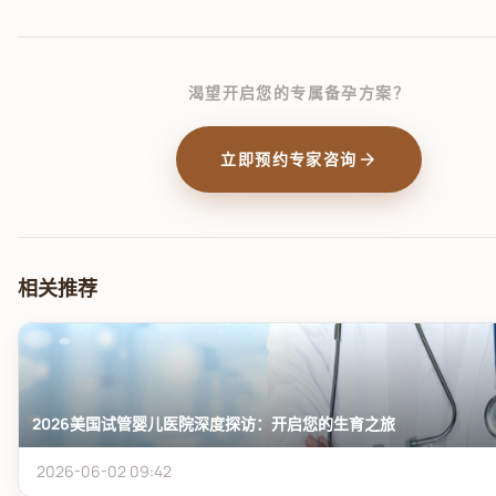
渴望开启您的专属备孕方案？
arrow_forward
立即预约专家咨询
相关推荐
2026美国试管婴儿医院深度探访：开启您的生育之旅
2026-06-02 09:42