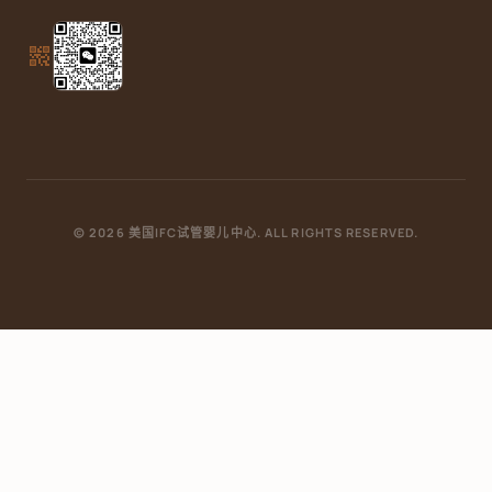
qr_code_2
© 2026 美国IFC试管婴儿中心. ALL RIGHTS RESERVED.