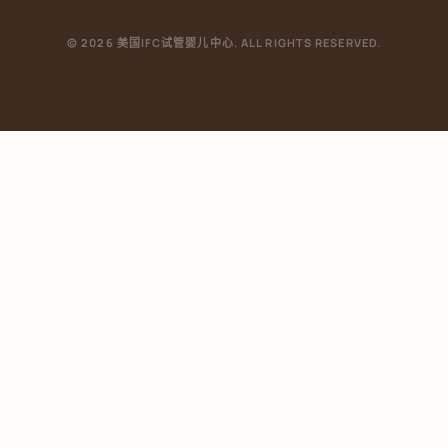
© 2026 美国IFC试管婴儿中心. ALL RIGHTS RESERVED.