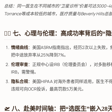
总结：同一医生在不同城市的“卫星诊所”价差可达3000–400
Torrance等成本较低的城市，医疗质量与Beverly Hills
🧘‍♀️ 七、心理与伦理：高成功率背后的“
情绪曲线
：美国ASRM指南指出，经历2次以上失败
把中途放弃率从25%降到7%。
伦理审查
：正规中心设IRB（伦理委员会），对多胎
IRB，需警惕。
隐私合规
：美国HIPAA 对海外患者同样适用，医生
违规可向OCR投诉，最高罚款5万美元。
🛫 八、赴美时间轴：把“选医生”嵌入28