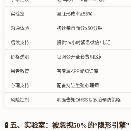
实验室
囊胚形成率≥55%
沟通体验
初诊亲自面诊≥30分钟
后续支持
提供24小时紧急微信/电话
价格透明
官网公开全套费用区间
患者教育
有专属APP或知识库
心理支持
配备持证生殖心理师
风险控制
明确告知OHSS & 多胎预防策略
🧪 五、实验室：被忽视50%的“隐形引擎”