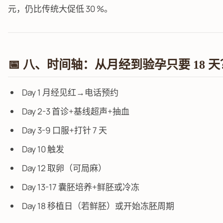
元，仍比传统大促低 30 %。
📅 八、时间轴：从月经到验孕只要 18 天
Day 1 月经见红→电话预约
Day 2-3 首诊+基线超声+抽血
Day 3-9 口服+打针 7 天
Day 10 触发
Day 12 取卵（可局麻）
Day 13-17 囊胚培养+鲜胚或冷冻
Day 18 移植日（若鲜胚）或开始冻胚周期