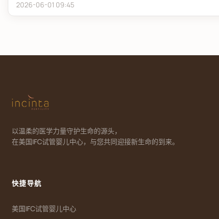
2026-06-01 09:45
以温柔的医学力量守护生命的源头，
在美国IFC试管婴儿中心，与您共同迎接新生命的到来。
快捷导航
美国IFC试管婴儿中心