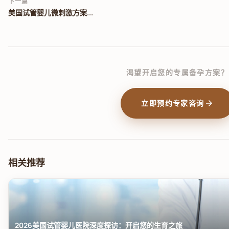
下一篇
美国试管婴儿微刺激方案...
渴望开启您的专属备孕方案？
arrow_forward
立即预约专家咨询
相关推荐
2026美国试管婴儿医院深度探访：开启您的生育之旅