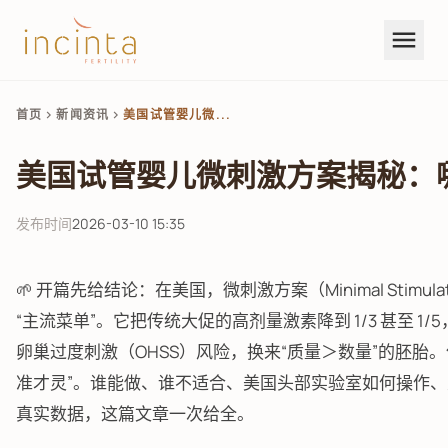
menu
首页
新闻资讯
美国试管婴儿微...
chevron_right
chevron_right
美国试管婴儿微刺激方案揭秘：
发布时间
2026-03-10 15:35
🌱 开篇先给结论：在美国，微刺激方案（Minimal Stimula
“主流菜单”。它把传统大促的高剂量激素降到 1/3 甚至 1
卵巢过度刺激（OHSS）风险，换来“质量＞数量”的胚胎。
准才灵”。谁能做、谁不适合、美国头部实验室如何操作
真实数据，这篇文章一次给全。