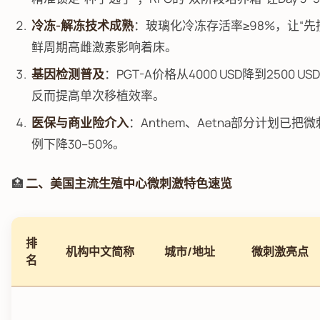
冷冻-解冻技术成熟
：玻璃化冷冻存活率≥98%，让“
鲜周期高雌激素影响着床。
基因检测普及
：PGT-A价格从4000 USD降到2500
反而提高单次移植效率。
医保与商业险介入
：Anthem、Aetna部分计划已
例下降30–50%。
🏥
二、美国主流生殖中心微刺激特色速览
排
机构中文简称
城市/地址
微刺激亮点
名