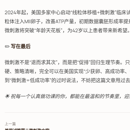
2024年起，美国多家中心启动“线粒体移植+微刺激”临
粒体注入MII卵子，改善ATP产量，初期数据囊胚形成率提
微刺激将突破“年龄天花板”，为42岁以上患者带来新希望
✏️
写在最后
微刺激不是“退而求其次”，而是把“促排”回归生理节奏。
硬、策略清晰，完全可以在美国实现“少获卵、高成功率、
到“微刺激=低成功率”的过时说法，不妨把这篇文章甩过
🌟 祝每一个认真做功课的你，都能在最温和的节奏里，
上一篇