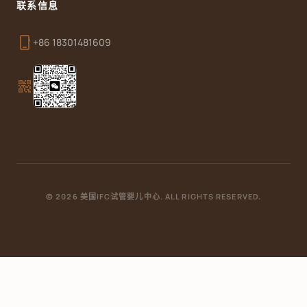
联系信息
phone_iphone
+86 18301481609
qr_code_2
© 2026 美国IFC试管婴儿中心. ALL RIGHTS RESERVED.