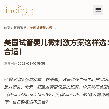
menu
首页
新闻资讯
美国试管婴儿微...
chevron_right
chevron_right
美国试管婴儿微刺激方案这样选
合适！
发布时间
2026-03-10 15:35
🌱 微刺激 ≠ 低成功率！在美国，越来越多生殖中心把“温
是对卵巢、激素、胚胎发育更深层的理解。今天就把美国
（Minimal Stimulation IVF，简称Mini-IVF）的“
懂：自己到底适不适合？