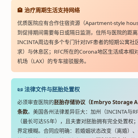
🏨 治疗周期生活支持网络
优质医院应有合作住宿资源（Apartment-style h
到促排期间需要每日或隔日监测，住所与医院的距离
INCINTA周边有多个专门针对IVF患者的短期公
求）与休息区；RFC所在的Corona地区生活成本
机场（LAX）的专车接驳服务。
📜 法律文件与胚胎处置权
必须审查医院的
胚胎存储协议（Embryo Storage A
条款
。美国各州法律差异巨大：加州（INCINTA与
（最长可达55年），且夫妻对胚胎拥有完全处置权
界定模糊。合同应明确：若婚姻状态改变（离婚）、