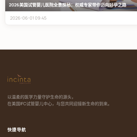
2026美国试管婴儿医院全景探秘：权威专家带你迈向好孕之路
2026-06-01 09:45
以温柔的医学力量守护生命的源头，
在美国IFC试管婴儿中心，与您共同迎接新生命的到来。
快捷导航