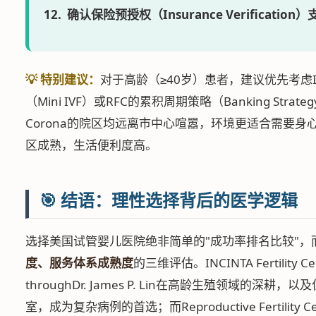
确认保险预授权（Insurance Verificat
💡 特别建议：
对于高龄（≥40岁）患者，建议优先考虑I
（Mini IVF）或RFC的累积周期策略（Banking Strat
Corona的院区均远离市中心喧嚣，环境更适合需要
区成熟，生活便利度高。
🎯 结语：理性选择背后的医学逻辑
选择美国试管婴儿医院绝非简单的"成功率排名比较"，
度、服务体系成熟度
的三维评估。INCINTA Fertilit
throughDr. James P. Lin在高龄生殖领域的深耕，
室，成为复杂病例的首选；而Reproductive Fertilit