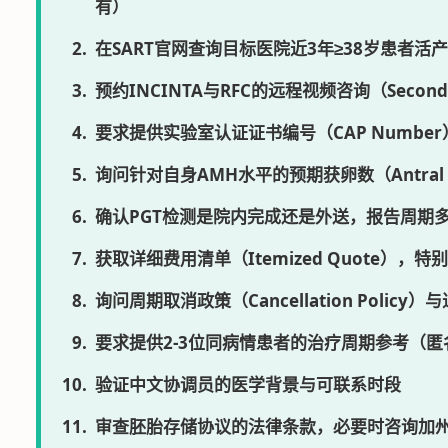
有）
在SART官网查询目标医院近3年≥38岁患者活
预约INCINTA与RFC的远程视频咨询（Second
要求提供实验室认证证书编号（CAP Numbe
询问针对自身AMH水平的预期获卵数（Antral Fol
确认PGT检测是院内完成还是外送，报告周期多
获取详细费用清单（Itemized Quote），
询问周期取消政策（Cancellation Policy
要求提供2-3位同病情患者的治疗周期参考（匿
验证中文协调员的医学背景与可联系时段
审查胚胎存储协议的法律条款，必要时咨询加