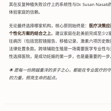
其在反复种植失败诊疗上的系统性与Dr. Susan Na
体验家庭的信赖。
无论最终选择哪家机构，核心原则始终是：
医疗决策应
个性化方案的结合之上
。建议家庭在赴美前完成至少2
往病历（包括宫腔镜报告、移植记录、激素六项历史数
法律处置条款。跨境辅助生殖是一场需要医学专业性与
性选择医院，是成功妊娠的第一步，也是最重要的一步
🌟 愿每一份跨越重洋的求子之心，都能在专业医疗的
的力量，照亮生命的起点。