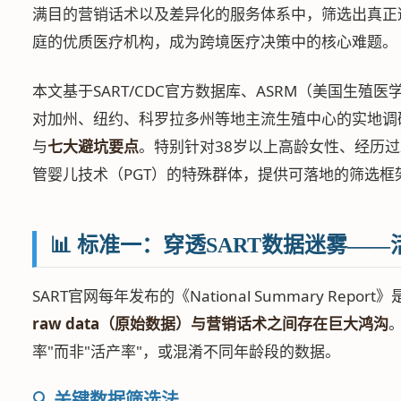
满目的营销话术以及差异化的服务体系中，筛选出真正
庭的优质医疗机构，成为跨境医疗决策中的核心难题。
本文基于SART/CDC官方数据库、ASRM（美国生殖
对加州、纽约、科罗拉多州等地主流生殖中心的实地调
与
七大避坑要点
。特别针对38岁以上高龄女性、经历
管婴儿技术（PGT）的特殊群体，提供可落地的筛选框
📊 标准一：穿透SART数据迷雾—
SART官网每年发布的《National Summary Rep
raw data（原始数据）与营销话术之间存在巨大鸿沟
率"而非"活产率"，或混淆不同年龄段的数据。
🔍 关键数据筛选法