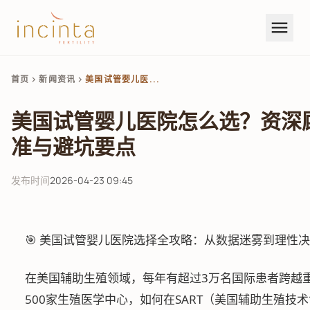
menu
首页
新闻资讯
美国试管婴儿医...
chevron_right
chevron_right
美国试管婴儿医院怎么选？资深
准与避坑要点
发布时间
2026-04-23 09:45
🎯 美国试管婴儿医院选择全攻略：从数据迷雾到理性
在美国辅助生殖领域，每年有超过3万名国际患者跨越
500家生殖医学中心，如何在SART（美国辅助生殖技