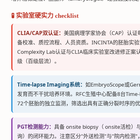
🧪 实验室硬实力 checklist
CLIA/CAP双认证：
美国病理学家协会（CAP）认
备校准、质控流程、人员资质。INCINTA的胚胎实验室
Complexity Lab认证与CLIA临床实验室改进修正
级（百级层流）。
Time-lapse Imaging系统：
如EmbryoScope或Ge
发育而不干扰培养环境。RFC生殖中心配备8台Time-lap
72个胚胎的独立监测，筛选出具有正确分裂时序的
PGT检测能力：
具备 onsite biopsy（ onsite活检）
询）的闭环能力。注意区分"外送检测"与"院内检测