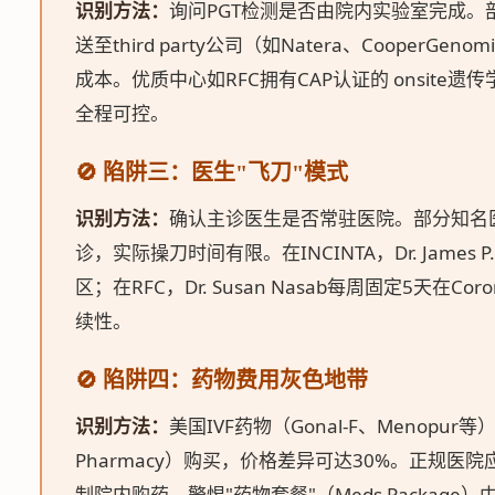
识别方法：
询问PGT检测是否由院内实验室完成。
送至third party公司（如Natera、CooperG
成本。优质中心如RFC拥有CAP认证的 onsite
全程可控。
🚫 陷阱三：医生"飞刀"模式
识别方法：
确认主诊医生是否常驻医院。部分知名医
诊，实际操刀时间有限。在INCINTA，Dr. James P. 
区；在RFC，Dr. Susan Nasab每周固定5天在
续性。
🚫 陷阱四：药物费用灰色地带
识别方法：
美国IVF药物（Gonal-F、Menopur等
Pharmacy）购买，价格差异可达30%。正规医
制院内购药。警惕"药物套餐"（Meds Packag