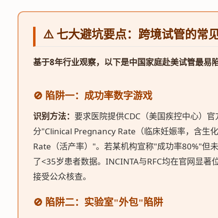
⚠️ 七大避坑要点：跨境试管的常
基于8年行业观察，以下是中国家庭赴美试管最易
🚫 陷阱一：成功率数字游戏
识别方法：
要求医院提供CDC（美国疾控中心）
分"Clinical Pregnancy Rate（临床妊娠率，含生化妊
Rate（活产率）"。若某机构宣称"成功率80%"
了<35岁患者数据。INCINTA与RFC均在官网显
接受公众核查。
🚫 陷阱二：实验室"外包"陷阱