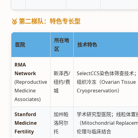
🥈 第二梯队：特色专长型
所在地
医院
技术特色
区
RMA
Network
新泽西/
SelectCCS染色体筛查技术
(Reproductive
纽约/费
组织冷冻（Ovarian Tissue
Medicine
城
Cryopreservation）
Associates)
Stanford
加州帕
学术研究型医院；线粒体置
Medicine
洛阿尔
（Mitochondrial Replace
Fertility
托
伦理与临床结合