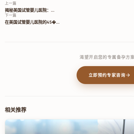
上一篇
揭秘美国试管婴儿医院：...
下一篇
在美国试管婴儿医院的45�...
渴望开启您的专属备孕方
arrow_forward
立即预约专家咨询
相关推荐