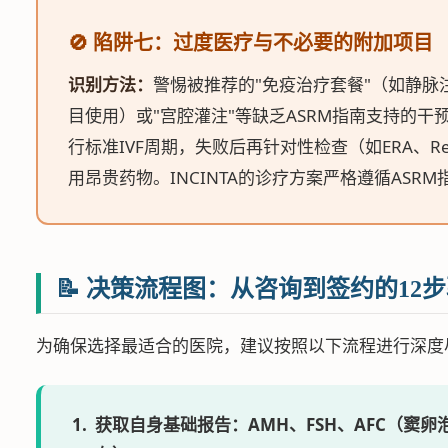
🚫 陷阱七：过度医疗与不必要的附加项目
识别方法：
警惕被推荐的"免疫治疗套餐"（如静脉注
目使用）或"宫腔灌注"等缺乏ASRM指南支持的
行标准IVF周期，失败后再针对性检查（如ERA、Rec
用昂贵药物。INCINTA的诊疗方案严格遵循ASR
📝 决策流程图：从咨询到签约的12
为确保选择最适合的医院，建议按照以下流程进行深度
获取自身基础报告：AMH、FSH、AFC（窦