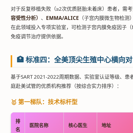
对于反复移植失败（≥2次优质胚胎未着床）患者，需
容受性分析）
、
EMMA/ALICE
（子宫内膜微生物检测）
在此领域投入专项实验室，可检测子宫内膜免疫因子（
免疫调节治疗提供依据。
🏥 标准四：全美顶尖生殖中心横向
基于SART 2021-2022周期数据、实验室认证等级
庭赴美试管的优质机构推荐（按综合实力排序）：
🥇 第一梯队：技术标杆型
排
医院名称
核心医生
地址
名