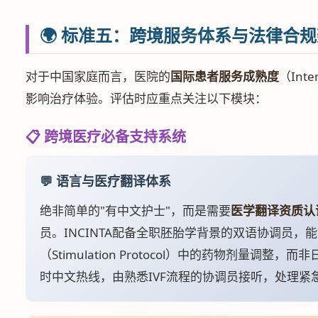
🌍 标准五：跨境服务体系与法律合
对于中国家庭而言，医院的
国际患者服务成熟度
（Inter
影响治疗体验。评估时应重点关注以下模块：
📋 跨境医疗必备支持系统
💬 语言与医疗翻译体系
绝非简单的"有中文护士"，而是需要
医学翻译资质认证
员。INCINTA配备全职胚胎学背景的双语协调员，
（Stimulation Protocol）中的药物剂量调整，
时中文热线，由熟悉IVF流程的协调员接听，处理紧