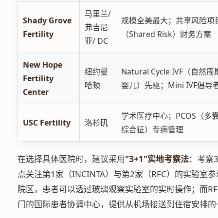
马里兰/
Shady Grove
规模全美最大；共享风险项
弗吉尼
Fertility
（Shared Risk）财务方案
亚/ DC
New Hope
纽约曼
Natural Cycle IVF（自
Fertility
哈顿
婴儿）先驱；Mini IVF倡导
Center
学术医疗中心；PCOS（多
USC Fertility
洛杉矶
综合征）专病管理
在选择具体医院时，建议采用
"3+1"实地考察法
：考察
点关注第1家（INCINTA）与第2家（RFC）的实验室参观。
院区，患者可以透过玻璃观察实验室的实时操作；而RFC
门的国际患者协调中心，提供从机场接送到住宿安排的