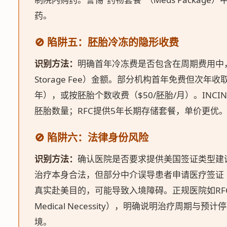
药。
🚫 陷阱五：胚胎冷冻的隐形收费
识别方法：
明确首年冷冻费是否包含在周期费用中，
Storage Fee）金额。部分机构首年免费但次年收取高
年），或按胚胎个数收费（$50/胚胎/月）。INC
胚胎数量；RFC提供5年长期存储套餐，单价更优
🚫 陷阱六：法律身份风险
识别方法：
确认医院是否要求提供美国签证类型建议。
治疗本身合法，但部分中介误导患者申请医疗签证
真实赴美目的，可能导致入境障碍。正规医院如RFC提供
Medical Necessity），明确说明治疗周期与
境。