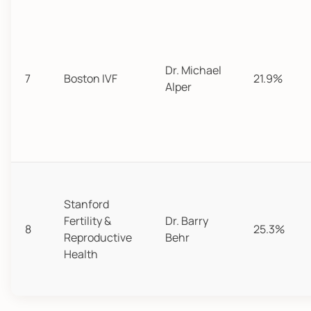
Dr. Michael
7
Boston IVF
21.9%
Alper
Stanford
Fertility &
Dr. Barry
8
25.3%
Reproductive
Behr
Health