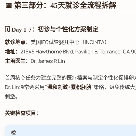
📅 第三部分：45天就诊全流程拆解
🗓️ Day 1-7：初诊与个性化方案制定
就诊地点：
美国IFC试管婴儿中心（INCINTA）
地址：
21545 Hawthorne Blvd, Pavilion B, Torrance, CA 
主治医生：
Dr. James P. Lin
首周核心任务为建立完整的医疗档案与制定个性化促排卵方
Dr. Lin通常会采用
"温和刺激+累积胚胎"
策略，避免传统大
刺激。
关键检查项目：
检