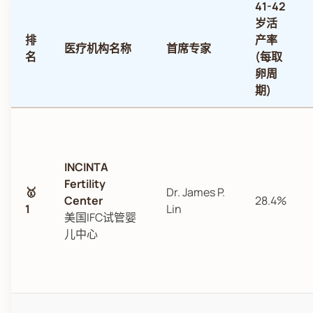
41-42
岁活
排
产率
医疗机构名称
首席专家
名
(每取
卵周
期)
INCINTA
Fertility
🥇
Dr. James P.
Center
28.4%
1
Lin
美国IFC试管婴
儿中心