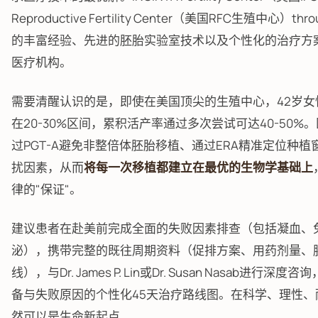
Reproductive Fertility Center（美国RFC生殖中心）
的丰富经验、先进的胚胎实验室技术以及个性化的治疗方
医疗机构。
需要清醒认识的是，即使在美国顶尖的生殖中心，42岁女
在20-30%区间，累积活产率通过多次尝试可达40-50
过PGT-A避免非整倍体胚胎移植、通过ERA精准定位种
扰因素，从而
将每一次移植都建立在最优的生物学基础上
律的"保证"。
建议患者在赴美前完成全面的失败因素排查（包括凝血、
泌），携带完整的既往周期资料（促排方案、用药剂量、
线），与Dr. James P. Lin或Dr. Susan Nasab进
备与失败原因的个性化45天治疗路线图。在科学、理性、
然可以是生命新起点。