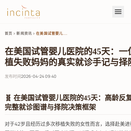
menu
首页
新闻资讯
在美国试管婴儿...
chevron_right
chevron_right
在美国试管婴儿医院的45天：一
植失败妈妈的真实就诊手记与择
发布时间
2026-04-24 09:40
🧬 在美国试管婴儿医院的45天：高龄
完整就诊图谱与择院决策框架
对于42岁且经历过多次移植失败的女性而言，选择赴美进