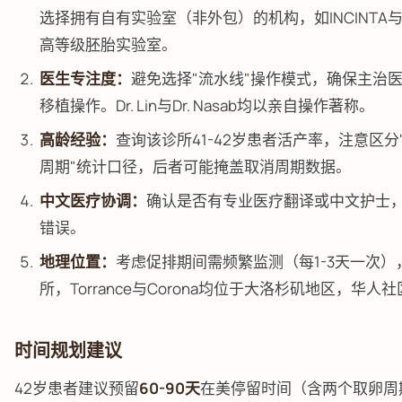
选择拥有自有实验室（非外包）的机构，如INCINTA与
高等级胚胎实验室。
医生专注度：
避免选择"流水线"操作模式，确保主治
移植操作。Dr. Lin与Dr. Nasab均以亲自操作著称。
高龄经验：
查询该诊所41-42岁患者活产率，注意区分
周期"统计口径，后者可能掩盖取消周期数据。
中文医疗协调：
确认是否有专业医疗翻译或中文护士
错误。
地理位置：
考虑促排期间需频繁监测（每1-3天一次
所，Torrance与Corona均位于大洛杉矶地区，华人
时间规划建议
42岁患者建议预留
60-90天
在美停留时间（含两个取卵周