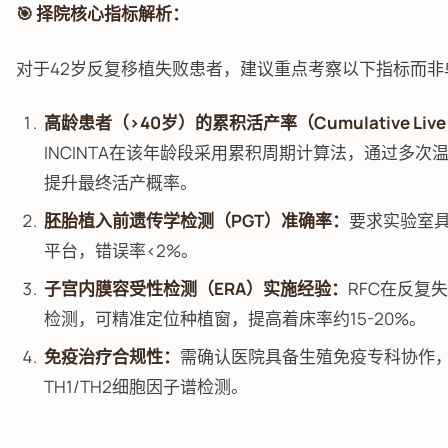
🎯 择院核心指标解析：
对于42岁反复移植失败患者，建议重点考察以下指标而非
高龄患者（>40岁）的累积活产率（Cumulative Live B
INCINTA在该年龄段采用累积周期计算法，通过多
提升最终活产概率。
胚胎植入前遗传学检测（PGT）准确率：
要求实验室具
平台，错误率<2%。
子宫内膜容受性检测（ERA）实施经验：
RFC在反复
检测，可精准定位种植窗，提高着床率约15-20%。
免疫治疗合规性：
需确认医院具备生殖免疫专科协作，
TH1/TH2细胞因子谱检测。