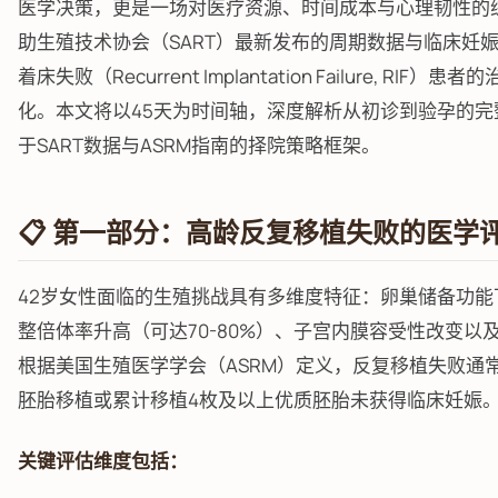
医学决策，更是一场对医疗资源、时间成本与心理韧性的
助生殖技术协会（SART）最新发布的周期数据与临床妊
着床失败（Recurrent Implantation Failure, RI
化。本文将以45天为时间轴，深度解析从初诊到验孕的完
于SART数据与ASRM指南的择院策略框架。
📋 第一部分：高龄反复移植失败的医学
42岁女性面临的生殖挑战具有多维度特征：卵巢储备功能
整倍体率升高（可达70-80%）、子宫内膜容受性改变以
根据美国生殖医学学会（ASRM）定义，反复移植失败通
胚胎移植或累计移植4枚及以上优质胚胎未获得临床妊娠
关键评估维度包括：