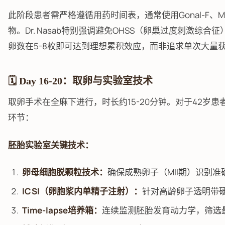
此阶段患者需严格遵循用药时间表，通常使用Gonal-F、Meno
物。Dr. Nasab特别强调避免OHSS（卵巢过度刺激综合
卵数在5-8枚即可达到理想累积效应，而非追求单次大量
🗓️ Day 16-20：取卵与实验室技术
取卵手术在全麻下进行，时长约15-20分钟。对于42岁
环节：
胚胎实验室关键技术：
卵母细胞脱颗粒技术：
确保成熟卵子（MII期）识别准
ICSI（卵胞浆内单精子注射）：
针对高龄卵子透明带
Time-lapse培养箱：
连续监测胚胎发育动力学，筛选