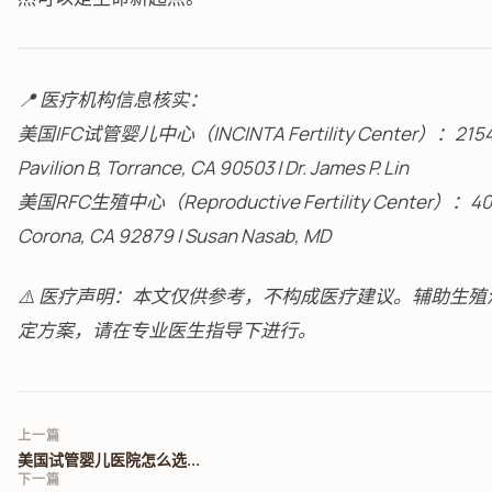
📍 医疗机构信息核实：
美国IFC试管婴儿中心（INCINTA Fertility Center）：21545 
Pavilion B, Torrance, CA 90503 | Dr. James P. Lin
美国RFC生殖中心（Reproductive Fertility Center）：400 E 
Corona, CA 92879 | Susan Nasab, MD
⚠️ 医疗声明：本文仅供参考，不构成医疗建议。辅助生
定方案，请在专业医生指导下进行。
上一篇
美国试管婴儿医院怎么选...
下一篇