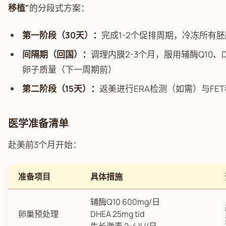
移植"
的分段式方案：
第一阶段（30天）：
完成1-2个促排周期，冷冻所有胚
间隔期（回国）：
调理内膜2-3个月，服用辅酶Q10、
卵子质量（下一周期前）
第二阶段（15天）：
返美进行ERA检测（如需）与FE
医学准备清单
赴美前3个月开始：
准备项目
具体措施
辅酶Q10 600mg/日
卵巢预处理
DHEA 25mg tid