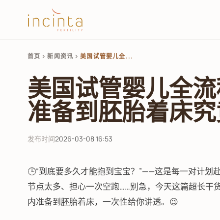
首页
新闻资讯
美国试管婴儿全...
chevron_right
chevron_right
美国试管婴儿全流
准备到胚胎着床究
发布时间
2026-03-08 16:53
🕒“到底要多久才能抱到宝宝？”——这是每一对计
节点太多、担心一次空跑……别急，今天这篇超长干
内准备到胚胎着床，一次性给你讲透。😉