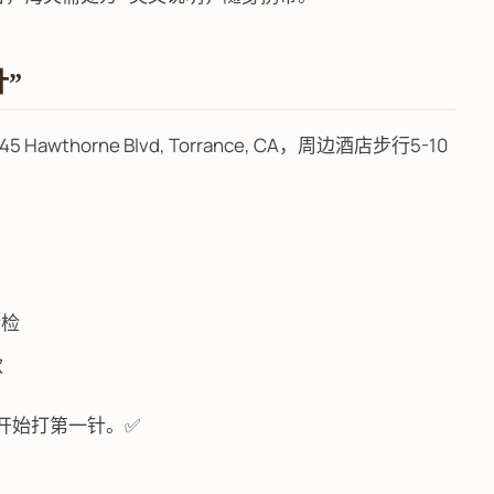
针”
Hawthorne Blvd, Torrance, CA，周边酒店步行5-10
活检
款
开始打第一针。✅