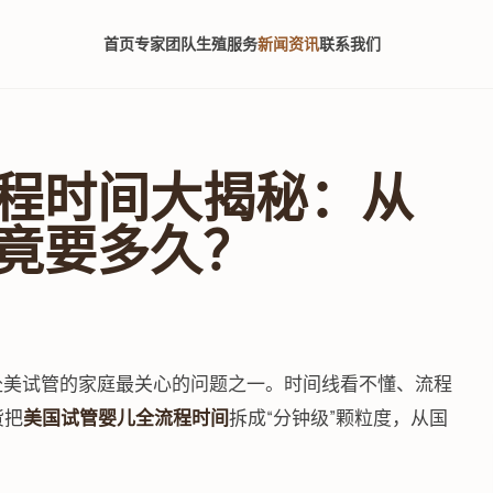
首页
专家团队
生殖服务
新闻资讯
联系我们
程时间大揭秘：从
竟要多久？
划赴美试管的家庭最关心的问题之一。时间线看不懂、流程
货把
美国试管婴儿全流程时间
拆成“分钟级”颗粒度，从国